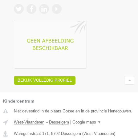
BEKIJK VOLLEDIG PROFIEL
Kindercentrum
Niet gevestigd in de plaats Gozee en in de provincie Henegouwen.
West-Vlaanderen
»
Desselgem
|
Google maps
▼
Waregemstraat 171
,
8792
Desselgem
(
West-Vlaanderen
)