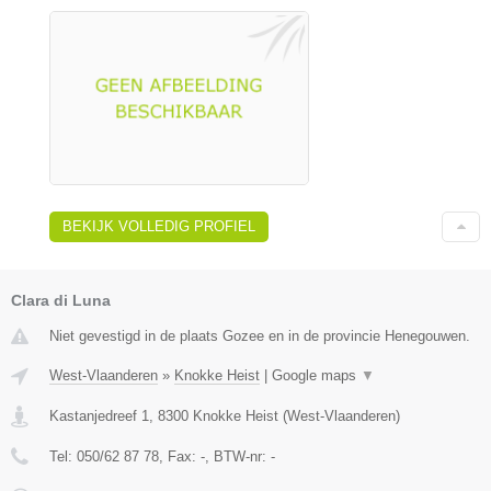
BEKIJK VOLLEDIG PROFIEL
Clara di Luna
Niet gevestigd in de plaats Gozee en in de provincie Henegouwen.
West-Vlaanderen
»
Knokke Heist
|
Google maps
▼
Kastanjedreef 1
,
8300
Knokke Heist
(
West-Vlaanderen
)
Tel:
050/62 87 78
, Fax:
-
, BTW-nr:
-