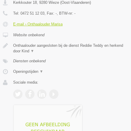
Kerkkouter 18
,
9280
Wieze
(
Oost-Vlaanderen
)
Tel:
0472 51 12 03
, Fax:
-
, BTW-nr:
-
E-mail › Onthaalouder Marisa
Website onbekend
Onthaalouder aangesloten bij de dienst Reddie Teddy en herkend
door Kind
▼
Diensten onbekend
Openingstijden
▼
Sociale media: