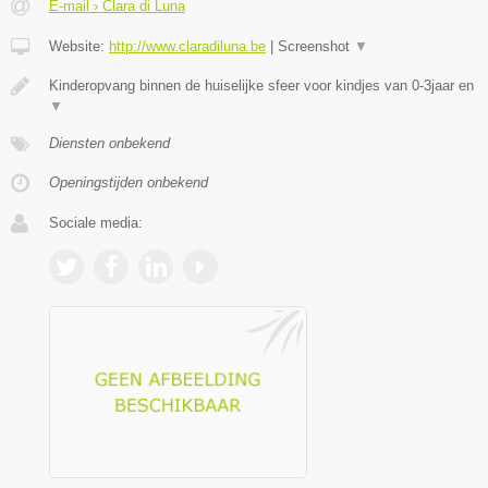
E-mail › Clara di Luna
Website:
http://www.claradiluna.be
|
Screenshot
▼
Kinderopvang binnen de huiselijke sfeer voor kindjes van 0-3jaar en
▼
Diensten onbekend
Openingstijden onbekend
Sociale media: