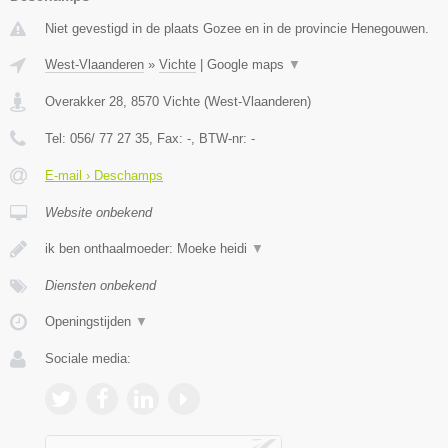
Niet gevestigd in de plaats Gozee en in de provincie Henegouwen.
West-Vlaanderen
»
Vichte
|
Google maps
▼
Overakker 28
,
8570
Vichte
(
West-Vlaanderen
)
Tel:
056/ 77 27 35
, Fax:
-
, BTW-nr:
-
E-mail › Deschamps
Website onbekend
ik ben onthaalmoeder: Moeke heidi
▼
Diensten onbekend
Openingstijden
▼
Sociale media: