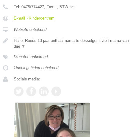
Tel:
0475/774427
, Fax:
-
, BTW-nr:
-
E-mail › Kindercentrum
Website onbekend
Hallo. Reeds 13 jaar onthaalmama te desselgem. Zelf mama van
drie
▼
Diensten onbekend
Openingstijden onbekend
Sociale media: