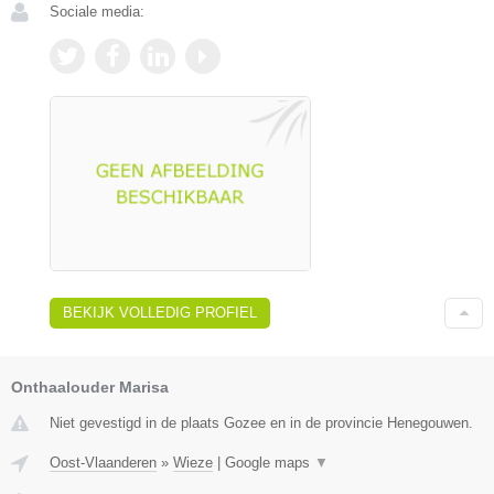
Sociale media:
BEKIJK VOLLEDIG PROFIEL
Onthaalouder Marisa
Niet gevestigd in de plaats Gozee en in de provincie Henegouwen.
Oost-Vlaanderen
»
Wieze
|
Google maps
▼