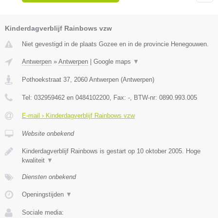
Kinderdagverblijf Rainbows vzw
Niet gevestigd in de plaats Gozee en in de provincie Henegouwen.
Antwerpen
»
Antwerpen
|
Google maps
▼
Pothoekstraat 37
,
2060
Antwerpen
(
Antwerpen
)
Tel:
032959462 en 0484102200
, Fax:
-
, BTW-nr:
0890.993.005
E-mail › Kinderdagverblijf Rainbows vzw
Website onbekend
Kinderdagverblijf Rainbows is gestart op 10 oktober 2005. Hoge
kwaliteit
▼
Diensten onbekend
Openingstijden
▼
Sociale media: