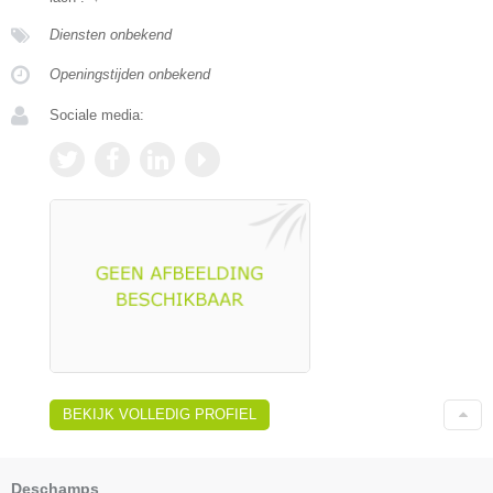
Diensten onbekend
Openingstijden onbekend
Sociale media:
BEKIJK VOLLEDIG PROFIEL
Deschamps