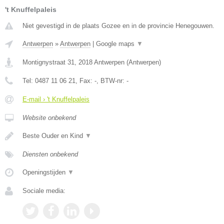
't Knuffelpaleis
Niet gevestigd in de plaats Gozee en in de provincie Henegouwen.
Antwerpen
»
Antwerpen
|
Google maps
▼
Montignystraat 31
,
2018
Antwerpen
(
Antwerpen
)
Tel:
0487 11 06 21
, Fax:
-
, BTW-nr:
-
E-mail › 't Knuffelpaleis
Website onbekend
Beste Ouder en Kind
▼
Diensten onbekend
Openingstijden
▼
Sociale media: