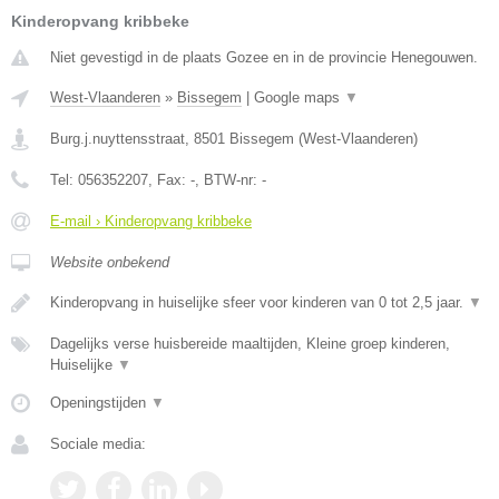
Kinderopvang kribbeke
Niet gevestigd in de plaats Gozee en in de provincie Henegouwen.
West-Vlaanderen
»
Bissegem
|
Google maps
▼
Burg.j.nuyttensstraat
,
8501
Bissegem
(
West-Vlaanderen
)
Tel:
056352207
, Fax:
-
, BTW-nr:
-
E-mail › Kinderopvang kribbeke
Website onbekend
Kinderopvang in huiselijke sfeer voor kinderen van 0 tot 2,5 jaar.
▼
Dagelijks verse huisbereide maaltijden, Kleine groep kinderen,
Huiselijke
▼
Openingstijden
▼
Sociale media: