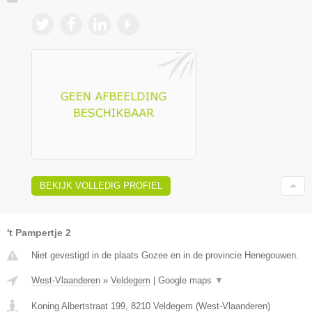
BEKIJK VOLLEDIG PROFIEL
't Pampertje 2
Niet gevestigd in de plaats Gozee en in de provincie Henegouwen.
West-Vlaanderen
»
Veldegem
|
Google maps
▼
Koning Albertstraat 199
,
8210
Veldegem
(
West-Vlaanderen
)