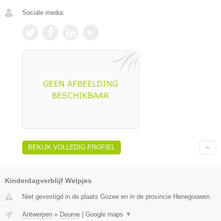
Sociale media:
BEKIJK VOLLEDIG PROFIEL
Kinderdagverblijf Welpjes
Niet gevestigd in de plaats Gozee en in de provincie Henegouwen.
Antwerpen
»
Deurne
|
Google maps
▼