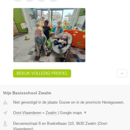
BEKIJK VOLLEDIG PROFIEL
Vrije Basisschool Zwalm
Niet gevestigd in de plaats Gozee en in de provincie Henegouwen.
Oost-Vlaanderen
»
Zwalm
|
Google maps
▼
Decoenestraat 8 en Boekelbaan 110
,
9630
Zwalm
(
Oost-
Vlaanderen
)