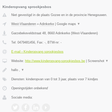
Kinderopvang sprookjesbos
Niet gevestigd in de plaats Gozee en in de provincie Henegouwen.
West-Vlaanderen
»
Adinkerke
|
Google maps
▼
Garzebekeveldstraat 48
,
8660
Adinkerke
(
West-Vlaanderen
)
Tel:
0479481456
, Fax:
-
, BTW-nr:
-
E-mail › Kinderopvang sprookjesbos
Website:
http://www.kinderopvang-sprookjesbos.be
|
Screenshot
▼
hallo ,
▼
Diensten: kinderopvan van 0 tot 3 jaar, plaats voor 7 kindjes
Openingstijden onbekend
Sociale media: