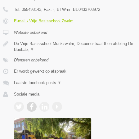
Tel:
055498143
, Fax:
-
, BTW-nr:
BE0433708972
E-mail › Vrije Basisschool Zwalm
Website onbekend
De Vrije Basisschool Munkzwalm, Decoenestraat 8 en afdeling De
Baobab,
▼
Diensten onbekend
Er wordt gewerkt op afspraak.
Laatste facebook posts
▼
Sociale media: