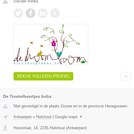
Sociale media:
BEKIJK VOLLEDIG PROFIEL
De Troetelbeertjes bvba
Niet gevestigd in de plaats Gozee en in de provincie Henegouwen.
Antwerpen
»
Hulshout
|
Google maps
▼
Hooistraat, 14
,
2235
Hulshout
(
Antwerpen
)