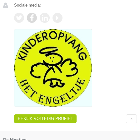
Sociale media:
BEKIJK VOLLEDIG PROFIEL
De Maatjes