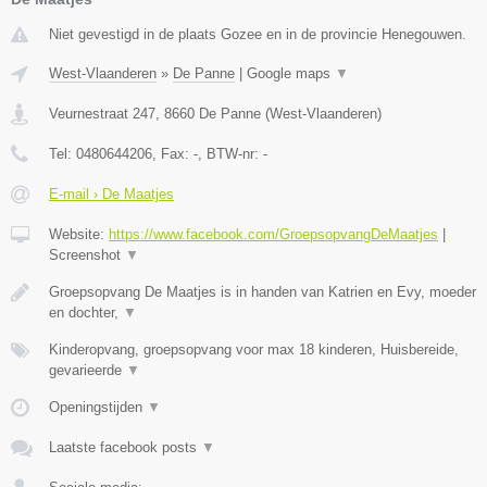
Niet gevestigd in de plaats Gozee en in de provincie Henegouwen.
West-Vlaanderen
»
De Panne
|
Google maps
▼
Veurnestraat 247
,
8660
De Panne
(
West-Vlaanderen
)
Tel:
0480644206
, Fax:
-
, BTW-nr:
-
E-mail › De Maatjes
Website:
https://www.facebook.com/GroepsopvangDeMaatjes
|
Screenshot
▼
Groepsopvang De Maatjes is in handen van Katrien en Evy, moeder
en dochter,
▼
Kinderopvang, groepsopvang voor max 18 kinderen, Huisbereide,
gevarieerde
▼
Openingstijden
▼
Laatste facebook posts
▼