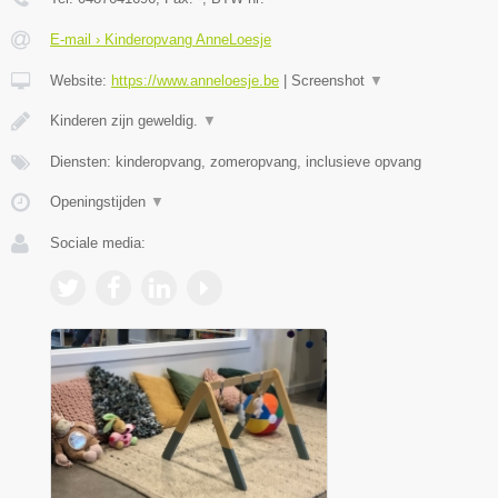
E-mail › Kinderopvang AnneLoesje
Website:
https://www.anneloesje.be
|
Screenshot
▼
Kinderen zijn geweldig.
▼
Diensten: kinderopvang, zomeropvang, inclusieve opvang
Openingstijden
▼
Sociale media: