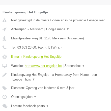
Kinderopvang Het Engeltje
Niet gevestigd in de plaats Gozee en in de provincie Henegouwen.
Antwerpen
»
Merksem
|
Google maps
▼
Maantjessteenweg 81
,
2170
Merksem
(
Antwerpen
)
Tel:
03 663 23 60
, Fax:
-
, BTW-nr:
-
E-mail › Kinderopvang Het Engeltje
Website:
http://www.het-engeltje.be
|
Screenshot
▼
Kinderopvang Het Engeltje - a Home away from Home - een
Tweede Thuis
▼
Diensten: Opvang van kinderen 0 tem 3 jaar
Openingstijden
▼
Laatste facebook posts
▼