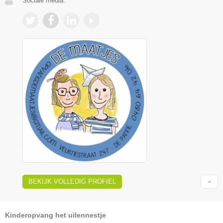
Sociale media:
BEKIJK VOLLEDIG PROFIEL
Kinderopvang het uilennestje