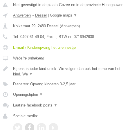
Niet gevestigd in de plaats Gozee en in de provincie Henegouwen.
Antwerpen
»
Dessel
|
Google maps
▼
Kolkstraat 29
,
2480
Dessel
(
Antwerpen
)
Tel:
0497 61 49 04
, Fax:
-
, BTW-nr:
0716942638
E-mail › Kinderopvang het uilennestje
Website onbekend
Bij ons is ieder kind uniek. We volgen dan ook het ritme van het
kind. We
▼
Diensten: Opvang kinderen 0-2,5 jaar.
Openingstijden
▼
Laatste facebook posts
▼
Sociale media: