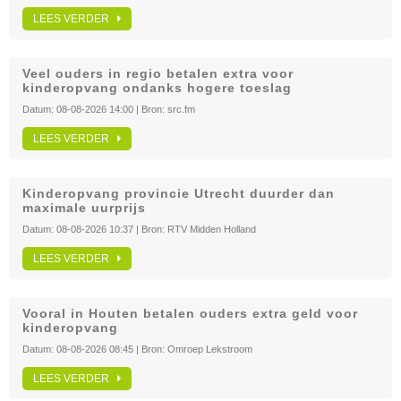
LEES VERDER
Veel ouders in regio betalen extra voor
kinderopvang ondanks hogere toeslag
Datum:
08-08-2026 14:00
| Bron:
src.fm
LEES VERDER
Kinderopvang provincie Utrecht duurder dan
maximale uurprijs
Datum:
08-08-2026 10:37
| Bron:
RTV Midden Holland
LEES VERDER
Vooral in Houten betalen ouders extra geld voor
kinderopvang
Datum:
08-08-2026 08:45
| Bron:
Omroep Lekstroom
LEES VERDER