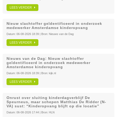
LEES VERDER
Nieuw slachtoffer geïdentificeerd in onderzoek
medewerker Amsterdamse kinderopvang
Datum:
06-08-2026 18:39
| Bron:
Nieuws van de Dag
LEES VERDER
Nieuws van de Dag: Nieuw slachtoffer
geïdentificeerd in onderzoek medewerker
Amsterdamse kinderopvang
Datum:
06-08-2026 18:39
| Bron:
kijk.nl
LEES VERDER
Onrust over sluiting kinderdagverblijf De
Speurneus, maar schepen Matthias De Ridder (N-
VA) sust: “Kinderopvang blijft op die locatie”
Datum:
06-08-2026 17:44
| Bron:
HLN