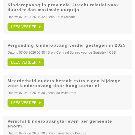
Kinderopvang in provincie Utrecht relatief vaak
duurder dan maximale uurprijs
Datum:
07-08-2026 06:32
| Bron:
RTV Utrecht
LEES VERDER
Vergoeding kinderopvang verder gestegen in 2025
Datum:
07-08-2026 06:30
| Bron:
Centraal Bureau voor de Statistiek | CBS
LEES VERDER
Meerderheid ouders betaalt extra eigen bijdrage
voor kinderopvang door hoog uurtarief
Datum:
07-08-2026 06:30
| Bron:
de Volkskrant
LEES VERDER
Verschil kinderopvangtarieven per gemeente
enorm
Datum:
07-08-2026 06:30
| Bron:
Binnenlands Bestuur