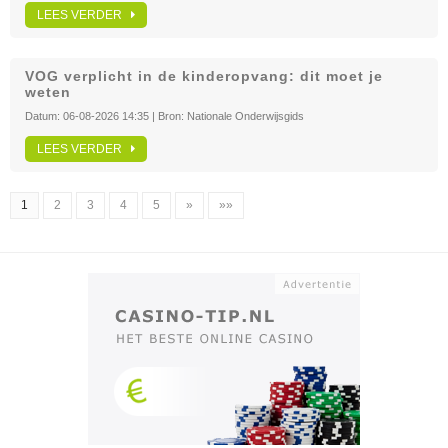
LEES VERDER
VOG verplicht in de kinderopvang: dit moet je
weten
Datum:
06-08-2026 14:35
| Bron:
Nationale Onderwijsgids
LEES VERDER
1
2
3
4
5
»
»»