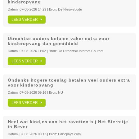
kinderopvang
Datum:
07-08-2026 14:29
| Bron:
De Nieuwsbode
LEES VERDER
Utrechtse ouders betalen vaker extra voor
kinderopvang dan gemiddeld
Datum:
07-08-2026 11:02
| Bron:
De Utrechtse Internet Courant
LEES VERDER
Ondanks hogere toeslag betalen veel ouders extra
voor kinderopvang
Datum:
07-08-2026 09:16
| Bron:
NU
LEES VERDER
Heel wat kindjes aan het ravotten bij Het Sterretje
in Bever
Datum:
07-08-2026 09:13
| Bron:
Editiepajot.com