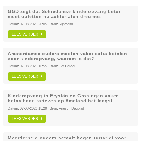
GGD zegt dat Schiedamse kinderopvang beter
moet opletten na achterlaten dreumes
Datum:
07-08-2026 20:05
| Bron:
Rijnmond
LEES VERDER
Amsterdamse ouders moeten vaker extra betalen
voor kinderopvang, waarom is dat?
Datum:
07-08-2026 16:55
| Bron:
Het Parool
LEES VERDER
Kinderopvang in Fryslân en Groningen vaker
betaalbaar, tarieven op Ameland het laagst
Datum:
07-08-2026 15:29
| Bron:
Friesch Dagblad
LEES VERDER
Meerderheid ouders betaalt hoger uurtarief voor