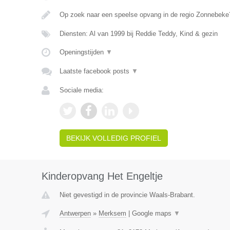
Op zoek naar een speelse opvang in de regio Zonnebeke?
Diensten: Al van 1999 bij Reddie Teddy, Kind & gezin
Openingstijden
▼
Laatste facebook posts
▼
Sociale media:
BEKIJK VOLLEDIG PROFIEL
Kinderopvang Het Engeltje
Niet gevestigd in de provincie Waals-Brabant.
Antwerpen
»
Merksem
|
Google maps
▼