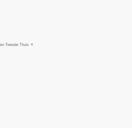
een Tweede Thuis
▼