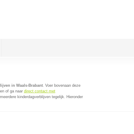
lijven in Waals-Brabant
. Voer bovenaan deze
ven of ga naar
direct contact met
eerdere kinderdagverblijven tegelijk. Hieronder