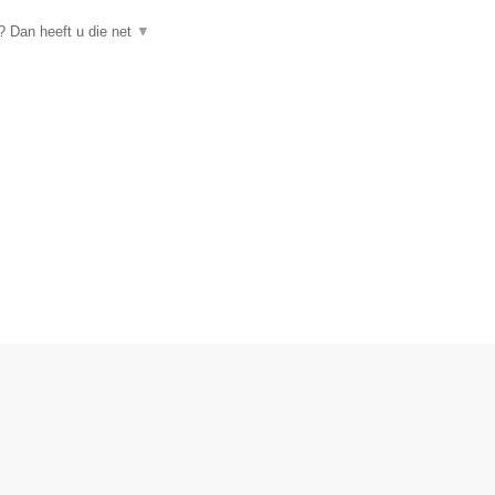
 Dan heeft u die net
▼