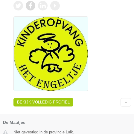
BEKIJK VOLLEDIG PROFIEL
De Maatjes
Niet gevestigd in de provincie Luik.