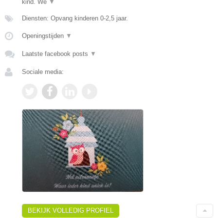
kind. We
▼
Diensten: Opvang kinderen 0-2,5 jaar.
Openingstijden
▼
Laatste facebook posts
▼
Sociale media:
BEKIJK VOLLEDIG PROFIEL