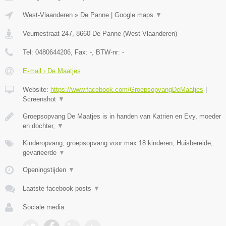
West-Vlaanderen
»
De Panne
|
Google maps
▼
Veurnestraat 247
,
8660
De Panne
(
West-Vlaanderen
)
Tel:
0480644206
, Fax:
-
, BTW-nr:
-
E-mail › De Maatjes
Website:
https://www.facebook.com/GroepsopvangDeMaatjes
|
Screenshot
▼
Groepsopvang De Maatjes is in handen van Katrien en Evy, moeder
en dochter,
▼
Kinderopvang, groepsopvang voor max 18 kinderen, Huisbereide,
gevarieerde
▼
Openingstijden
▼
Laatste facebook posts
▼
Sociale media: