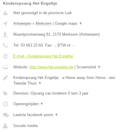
Kinderopvang Het Engeltje
Niet gevestigd in de provincie Luik.
Antwerpen
»
Merksem
|
Google maps
▼
Maantjessteenweg 81
,
2170
Merksem
(
Antwerpen
)
Tel:
03 663 23 60
, Fax:
-
, BTW-nr:
-
E-mail › Kinderopvang Het Engeltje
Website:
http://www.het-engeltje.be
|
Screenshot
▼
Kinderopvang Het Engeltje - a Home away from Home - een
Tweede Thuis
▼
Diensten: Opvang van kinderen 0 tem 3 jaar
Openingstijden
▼
Laatste facebook posts
▼
Sociale media: