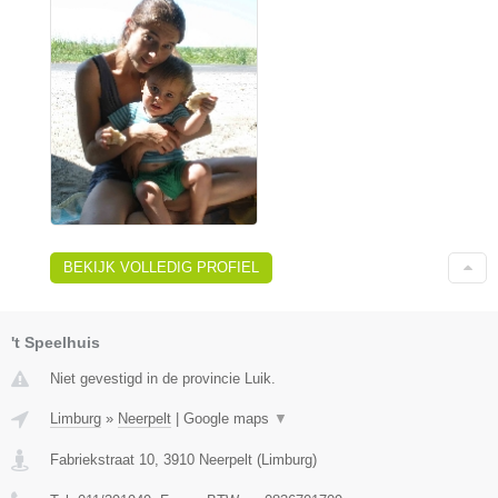
BEKIJK VOLLEDIG PROFIEL
't Speelhuis
Niet gevestigd in de provincie Luik.
Limburg
»
Neerpelt
|
Google maps
▼
Fabriekstraat 10
,
3910
Neerpelt
(
Limburg
)