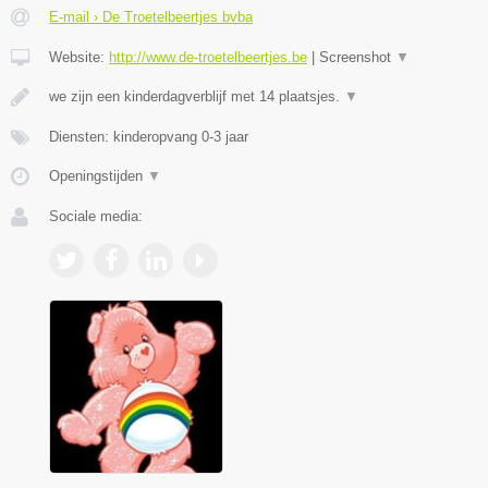
E-mail › De Troetelbeertjes bvba
Website:
http://www.de-troetelbeertjes.be
|
Screenshot
▼
we zijn een kinderdagverblijf met 14 plaatsjes.
▼
Diensten: kinderopvang 0-3 jaar
Openingstijden
▼
Sociale media: