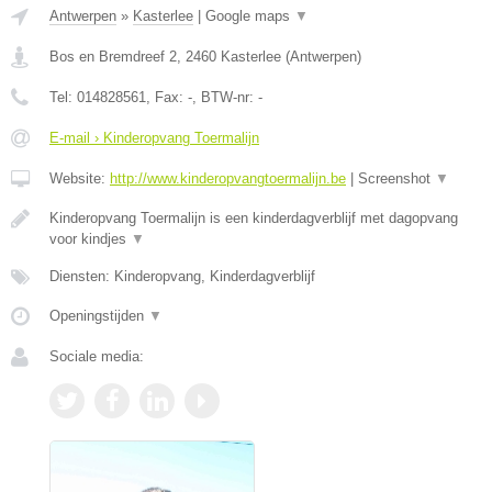
Antwerpen
»
Kasterlee
|
Google maps
▼
Bos en Bremdreef 2
,
2460
Kasterlee
(
Antwerpen
)
Tel:
014828561
, Fax:
-
, BTW-nr:
-
E-mail › Kinderopvang Toermalijn
Website:
http://www.kinderopvangtoermalijn.be
|
Screenshot
▼
Kinderopvang Toermalijn is een kinderdagverblijf met dagopvang
voor kindjes
▼
Diensten: Kinderopvang, Kinderdagverblijf
Openingstijden
▼
Sociale media: