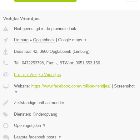
Vrolijke Vriendjes
Niet gevestigd in de provincie Luik.
Limburg
»
Opglabbeek
|
Google maps
▼
Bosstraat 42
,
3660
Opglabbeek
(
Limburg
)
Tel:
0472253798
, Fax:
-
, BTW-nr:
0651.553.156
E-mail › Vrolijke Vriendjes
Website:
https://www.facebook.com/vrolijkevriendjes/
|
Screenshot
▼
Zelfstandige onthaalmoeder
Diensten: Kinderopvang
Openingstijden
▼
Laatste facebook posts
▼