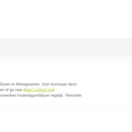
lijven in Henegouwen
. Voer bovenaan deze
ven of ga naar
direct contact met
eerdere kinderdagverblijven tegelijk. Hieronder