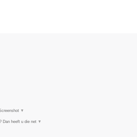
Screenshot
▼
 Dan heeft u die net
▼