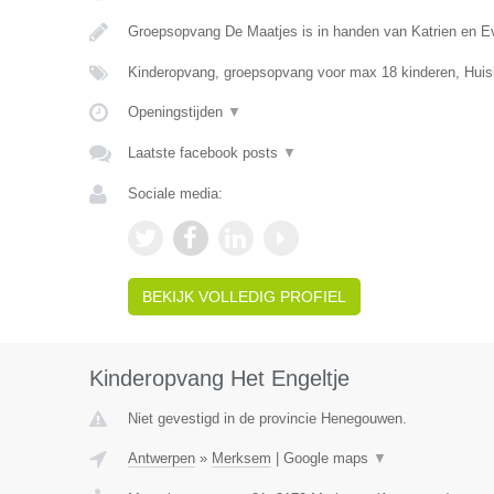
Groepsopvang De Maatjes is in handen van Katrien en E
Kinderopvang, groepsopvang voor max 18 kinderen, Huis
Openingstijden
▼
Laatste facebook posts
▼
Sociale media:
BEKIJK VOLLEDIG PROFIEL
Kinderopvang Het Engeltje
Niet gevestigd in de provincie Henegouwen.
Antwerpen
»
Merksem
|
Google maps
▼