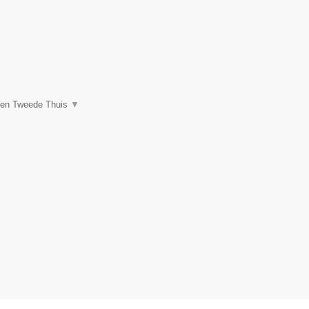
een Tweede Thuis
▼