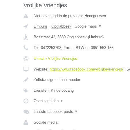
Vrolijke Vriendjes
Niet gevestigd in de provincie Henegouwen.
Limburg
»
Opglabbeek
|
Google maps
▼
Bosstraat 42
,
3660
Opglabbeek
(
Limburg
)
Tel:
0472253798
, Fax:
-
, BTW-nr:
0651.553.156
E-mail › Vrolijke Vriendjes
Website:
https://www.facebook.com/vrolijkevriendjes/
|
S
Zelfstandige onthaalmoeder
Diensten: Kinderopvang
Openingstijden
▼
Laatste facebook posts
▼
Sociale media: