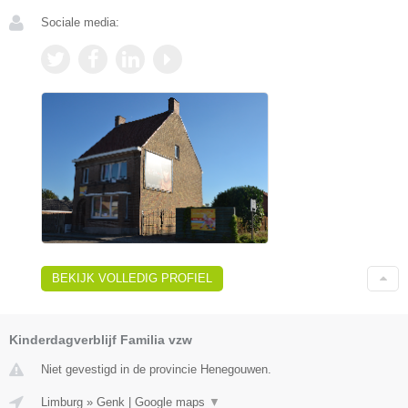
Sociale media:
BEKIJK VOLLEDIG PROFIEL
Kinderdagverblijf Familia vzw
Niet gevestigd in de provincie Henegouwen.
Limburg
»
Genk
|
Google maps
▼