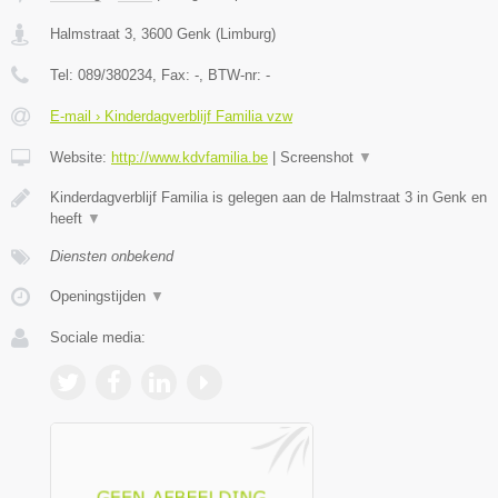
Halmstraat 3
,
3600
Genk
(
Limburg
)
Tel:
089/380234
, Fax:
-
, BTW-nr:
-
E-mail › Kinderdagverblijf Familia vzw
Website:
http://www.kdvfamilia.be
|
Screenshot
▼
Kinderdagverblijf Familia is gelegen aan de Halmstraat 3 in Genk en
heeft
▼
Diensten onbekend
Openingstijden
▼
Sociale media: