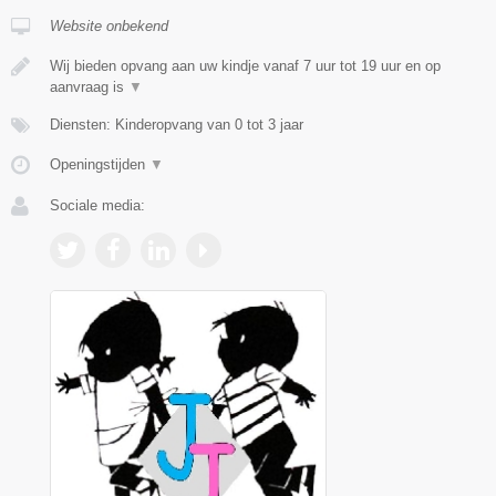
Website onbekend
Wij bieden opvang aan uw kindje vanaf 7 uur tot 19 uur en op
aanvraag is
▼
Diensten: Kinderopvang van 0 tot 3 jaar
Openingstijden
▼
Sociale media: