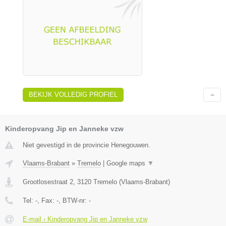
BEKIJK VOLLEDIG PROFIEL
Kinderopvang Jip en Janneke vzw
Niet gevestigd in de provincie Henegouwen.
Vlaams-Brabant
»
Tremelo
|
Google maps
▼
Grootlosestraat 2
,
3120
Tremelo
(
Vlaams-Brabant
)
Tel:
-
, Fax:
-
, BTW-nr:
-
E-mail › Kinderopvang Jip en Janneke vzw