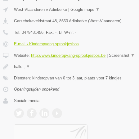
West-Vlaanderen
»
Adinkerke
|
Google maps
▼
Garzebekeveldstraat 48
,
8660
Adinkerke
(
West-Vlaanderen
)
Tel:
0479481456
, Fax:
-
, BTW-nr:
-
E-mail › Kinderopvang sprookjesbos
Website:
http://www.kinderopvang-sprookjesbos.be
|
Screenshot
▼
hallo ,
▼
Diensten: kinderopvan van 0 tot 3 jaar, plaats voor 7 kindjes
Openingstijden onbekend
Sociale media: