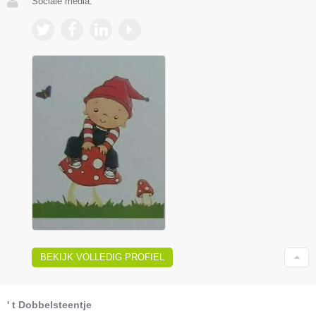
Sociale media:
BEKIJK VOLLEDIG PROFIEL
' t Dobbelsteentje