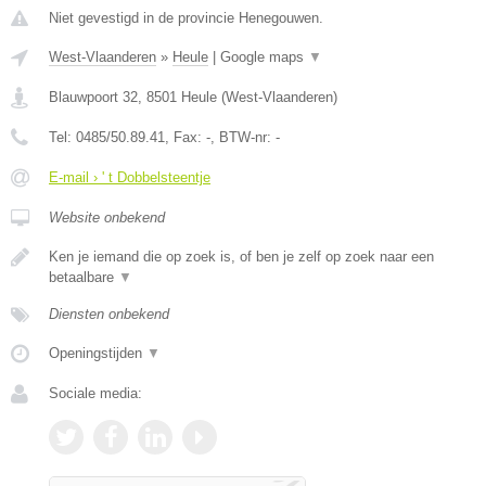
Niet gevestigd in de provincie Henegouwen.
West-Vlaanderen
»
Heule
|
Google maps
▼
Blauwpoort 32
,
8501
Heule
(
West-Vlaanderen
)
Tel:
0485/50.89.41
, Fax:
-
, BTW-nr:
-
E-mail › ' t Dobbelsteentje
Website onbekend
Ken je iemand die op zoek is, of ben je zelf op zoek naar een
betaalbare
▼
Diensten onbekend
Openingstijden
▼
Sociale media: