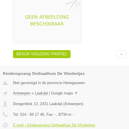
BEKIJK VOLLEDIG PROFIEL
Kinderopvang Onthaalhuis De Vlindertjes
Niet gevestigd in de provincie Henegouwen.
Antwerpen
»
Laakdal
|
Google maps
▼
Dongenblok 13
,
2431
Laakdal
(
Antwerpen
)
Tel:
014 - 84 17 46
, Fax:
-
, BTW-nr:
-
E-mail › Kinderopvang Onthaalhuis De Vlindertjes