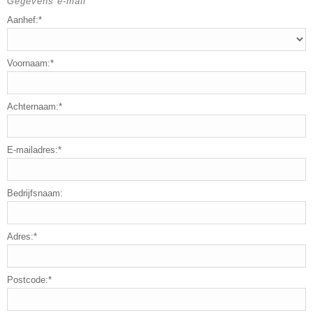
Gegevens e-mail
Aanhef:*
Voornaam:*
Achternaam:*
E-mailadres:*
Bedrijfsnaam:
Adres:*
Postcode:*