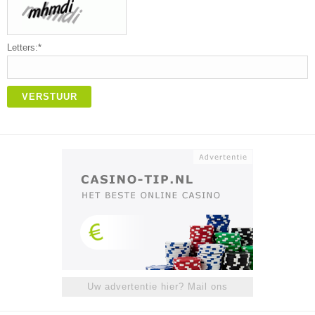
Letters:*
VERSTUUR
Uw advertentie hier? Mail ons