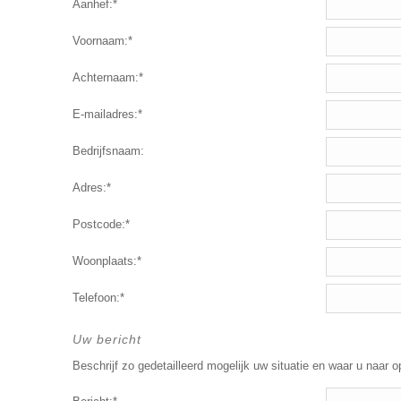
Aanhef:*
Voornaam:*
Achternaam:*
E-mailadres:*
Bedrijfsnaam:
Adres:*
Postcode:*
Woonplaats:*
Telefoon:*
Uw bericht
Beschrijf zo gedetailleerd mogelijk uw situatie en waar u naar o