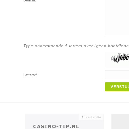
Bericht:*
Type onderstaande 5 letters over (geen hoofdlette
Letters:*
VERSTU