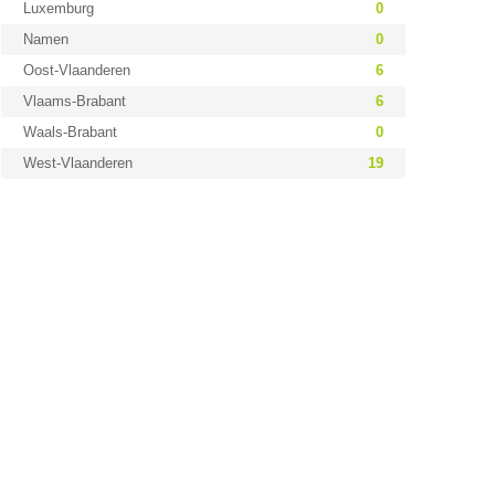
Luxemburg
0
Namen
0
Oost-Vlaanderen
6
Vlaams-Brabant
6
Waals-Brabant
0
West-Vlaanderen
19