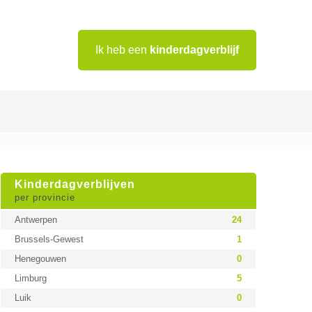
Ik heb een
kinderdagverblijf
Kinderdagverblijven
per provincie
Antwerpen
24
Brussels-Gewest
1
Henegouwen
0
Limburg
5
Luik
0