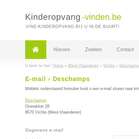
Kinderopvang
-vinden.be
VIND KINDEROPVANG BIJ U IN DE BUURT!
Nieuws
Zoeken
Contact
U bent nu hier:
Home
»
West-Vlaanderen
»
Vichte
»
Deschamp
E-mail › Deschamps
Middels onderstaand formulier kunt u een e-mail sturen naar kin
Deschamps
Overakker 28
8570 Vichte (West-Vlaanderen)
Gegevens e-mail