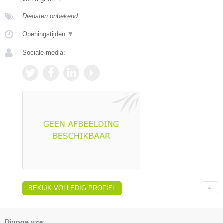
Diensten onbekend
Openingstijden
▼
Sociale media:
BEKIJK VOLLEDIG PROFIEL
Divoge vzw