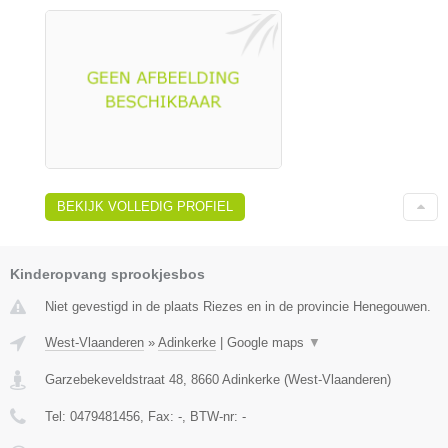
BEKIJK VOLLEDIG PROFIEL
Kinderopvang sprookjesbos
Niet gevestigd in de plaats Riezes en in de provincie Henegouwen.
West-Vlaanderen
»
Adinkerke
|
Google maps
▼
Garzebekeveldstraat 48
,
8660
Adinkerke
(
West-Vlaanderen
)
Tel:
0479481456
, Fax:
-
, BTW-nr:
-