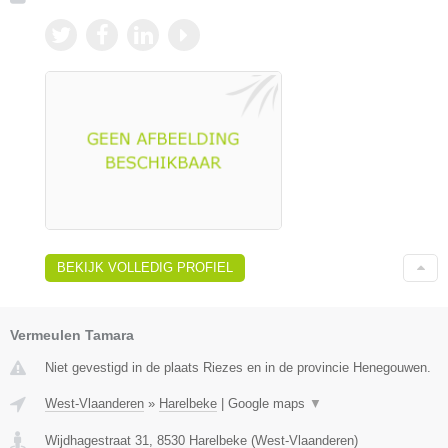
BEKIJK VOLLEDIG PROFIEL
Vermeulen Tamara
Niet gevestigd in de plaats Riezes en in de provincie Henegouwen.
West-Vlaanderen
»
Harelbeke
|
Google maps
▼
Wijdhagestraat 31
,
8530
Harelbeke
(
West-Vlaanderen
)