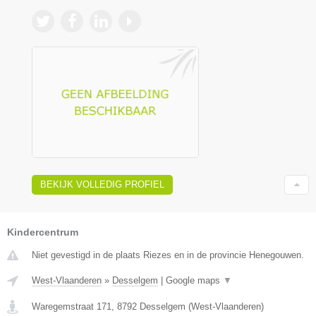
BEKIJK VOLLEDIG PROFIEL
Kindercentrum
Niet gevestigd in de plaats Riezes en in de provincie Henegouwen.
West-Vlaanderen
»
Desselgem
|
Google maps
▼
Waregemstraat 171
,
8792
Desselgem
(
West-Vlaanderen
)