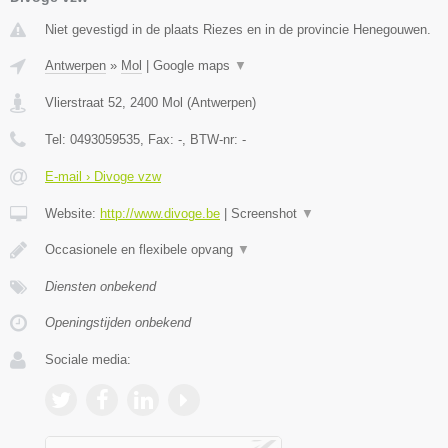
Niet gevestigd in de plaats Riezes en in de provincie Henegouwen.
Antwerpen
»
Mol
|
Google maps
▼
Vlierstraat 52
,
2400
Mol
(
Antwerpen
)
Tel:
0493059535
, Fax:
-
, BTW-nr:
-
E-mail › Divoge vzw
Website:
http://www.divoge.be
|
Screenshot
▼
Occasionele en flexibele opvang
▼
Diensten onbekend
Openingstijden onbekend
Sociale media: