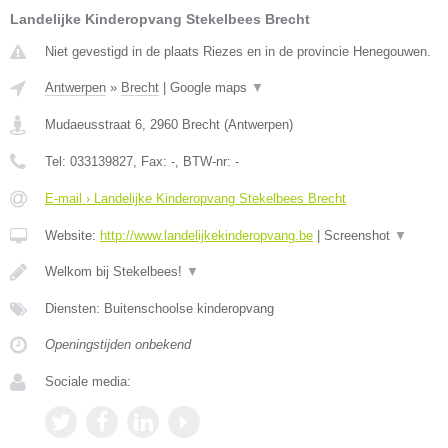
Landelijke Kinderopvang Stekelbees Brecht
Niet gevestigd in de plaats Riezes en in de provincie Henegouwen.
Antwerpen
»
Brecht
|
Google maps
▼
Mudaeusstraat 6
,
2960
Brecht
(
Antwerpen
)
Tel:
033139827
, Fax:
-
, BTW-nr:
-
E-mail › Landelijke Kinderopvang Stekelbees Brecht
Website:
http://www.landelijkekinderopvang.be
|
Screenshot
▼
Welkom bij Stekelbees!
▼
Diensten: Buitenschoolse kinderopvang
Openingstijden onbekend
Sociale media: