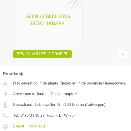
BEKIJK VOLLEDIG PROFIEL
Roodkapje
Niet gevestigd in de plaats Riezes en in de provincie Henegouwen.
Antwerpen
»
Deurne
|
Google maps
▼
Bosschaert de Bouwellei 72
,
2100
Deurne
(
Antwerpen
)
Tel:
0475/34 30 27
, Fax:
-
, BTW-nr:
-
E-mail › Roodkapje