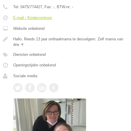
Tel:
0475/774427
, Fax:
-
, BTW-nr:
-
E-mail › Kindercentrum
Website onbekend
Hallo. Reeds 13 jaar onthaalmama te desselgem. Zelf mama van
drie
▼
Diensten onbekend
Openingstijden onbekend
Sociale media: