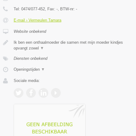
Tel:
0474/077-452
, Fax:
-
, BTW-nr:
-
E-mail › Vermeulen Tamara
Website onbekend
Ik ben een onthaalmoeder die samen met mijn moeder kindjes
opvangt zowel
▼
Diensten onbekend
Openingstijden
▼
Sociale media: