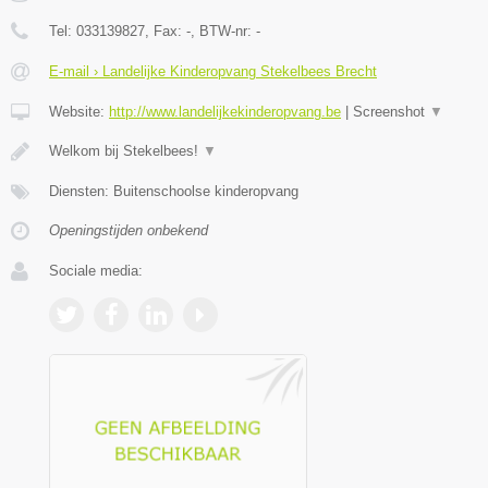
Tel:
033139827
, Fax:
-
, BTW-nr:
-
E-mail › Landelijke Kinderopvang Stekelbees Brecht
Website:
http://www.landelijkekinderopvang.be
|
Screenshot
▼
Welkom bij Stekelbees!
▼
Diensten: Buitenschoolse kinderopvang
Openingstijden onbekend
Sociale media: