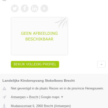
BEKIJK VOLLEDIG PROFIEL
Landelijke Kinderopvang Stekelbees Brecht
Niet gevestigd in de plaats Riezes en in de provincie Henegouwen.
Antwerpen
»
Brecht
|
Google maps
▼
Mudaeusstraat 6
,
2960
Brecht
(
Antwerpen
)