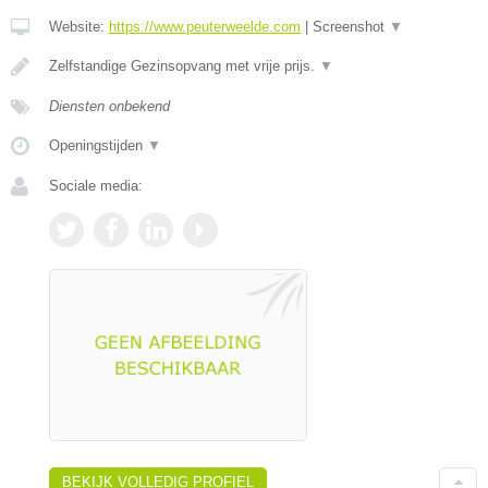
Website:
https://www.peuterweelde.com
|
Screenshot
▼
Zelfstandige Gezinsopvang met vrije prijs.
▼
Diensten onbekend
Openingstijden
▼
Sociale media:
BEKIJK VOLLEDIG PROFIEL