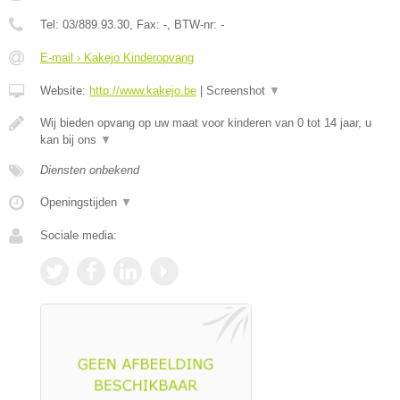
Tel:
03/889.93.30
, Fax:
-
, BTW-nr:
-
E-mail › Kakejo Kinderopvang
Website:
http://www.kakejo.be
|
Screenshot
▼
Wij bieden opvang op uw maat voor kinderen van 0 tot 14 jaar, u
kan bij ons
▼
Diensten onbekend
Openingstijden
▼
Sociale media: