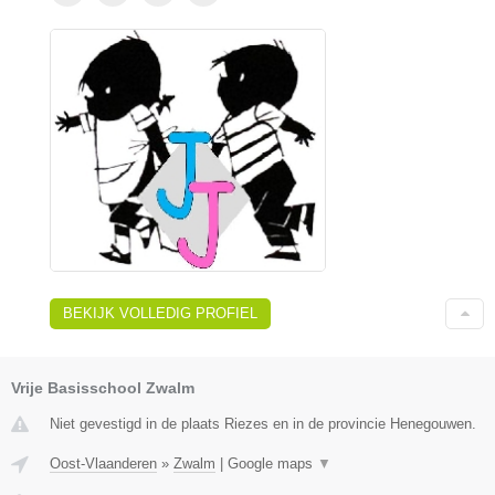
BEKIJK VOLLEDIG PROFIEL
Vrije Basisschool Zwalm
Niet gevestigd in de plaats Riezes en in de provincie Henegouwen.
Oost-Vlaanderen
»
Zwalm
|
Google maps
▼