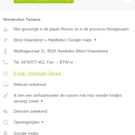
Vermeulen Tamara
Niet gevestigd in de plaats Riezes en in de provincie Henegouwen.
West-Vlaanderen
»
Harelbeke
|
Google maps
▼
Wijdhagestraat 31
,
8530
Harelbeke
(
West-Vlaanderen
)
Tel:
0474/077-452
, Fax:
-
, BTW-nr:
-
E-mail › Vermeulen Tamara
Website onbekend
Ik ben een onthaalmoeder die samen met mijn moeder kindjes
opvangt zowel
▼
Diensten onbekend
Openingstijden
▼
Sociale media: