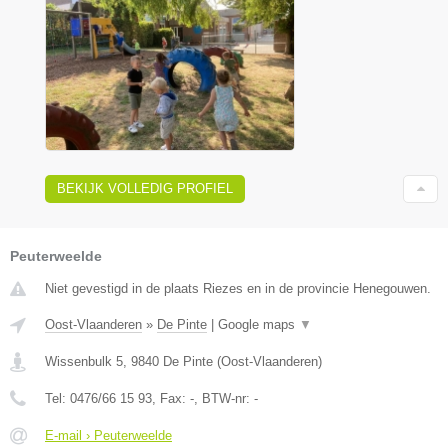
BEKIJK VOLLEDIG PROFIEL
Peuterweelde
Niet gevestigd in de plaats Riezes en in de provincie Henegouwen.
Oost-Vlaanderen
»
De Pinte
|
Google maps
▼
Wissenbulk 5
,
9840
De Pinte
(
Oost-Vlaanderen
)
Tel:
0476/66 15 93
, Fax:
-
, BTW-nr:
-
E-mail › Peuterweelde