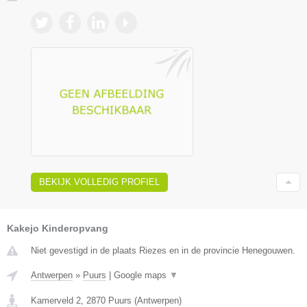
BEKIJK VOLLEDIG PROFIEL
Kakejo Kinderopvang
Niet gevestigd in de plaats Riezes en in de provincie Henegouwen.
Antwerpen
»
Puurs
|
Google maps
▼
Kamerveld 2
,
2870
Puurs
(
Antwerpen
)