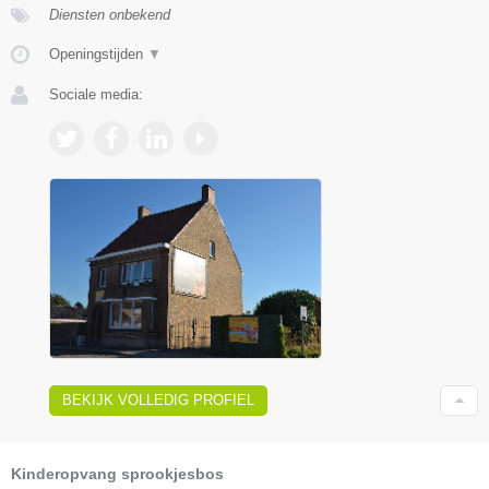
Diensten onbekend
Openingstijden
▼
Sociale media:
BEKIJK VOLLEDIG PROFIEL
Kinderopvang sprookjesbos