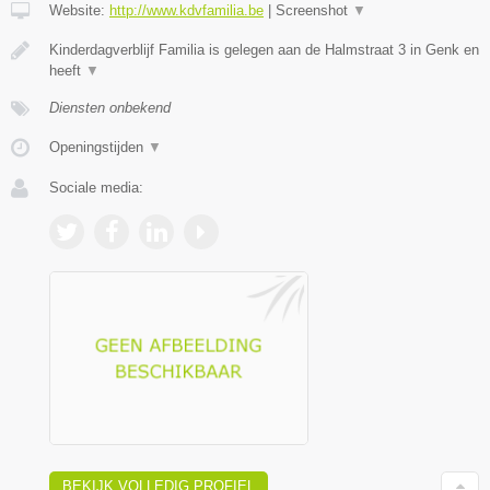
Website:
http://www.kdvfamilia.be
|
Screenshot
▼
Kinderdagverblijf Familia is gelegen aan de Halmstraat 3 in Genk en
heeft
▼
Diensten onbekend
Openingstijden
▼
Sociale media:
BEKIJK VOLLEDIG PROFIEL