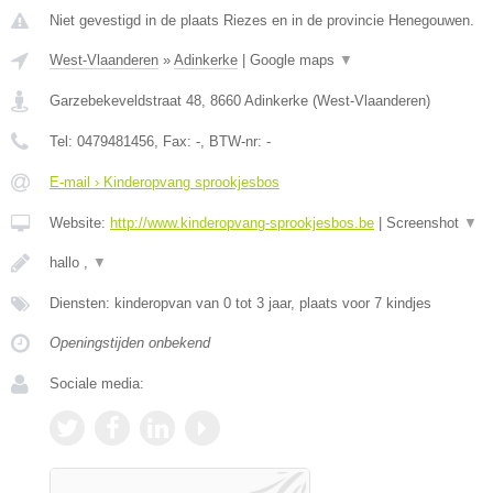
Niet gevestigd in de plaats Riezes en in de provincie Henegouwen.
West-Vlaanderen
»
Adinkerke
|
Google maps
▼
Garzebekeveldstraat 48
,
8660
Adinkerke
(
West-Vlaanderen
)
Tel:
0479481456
, Fax:
-
, BTW-nr:
-
E-mail › Kinderopvang sprookjesbos
Website:
http://www.kinderopvang-sprookjesbos.be
|
Screenshot
▼
hallo ,
▼
Diensten: kinderopvan van 0 tot 3 jaar, plaats voor 7 kindjes
Openingstijden onbekend
Sociale media: