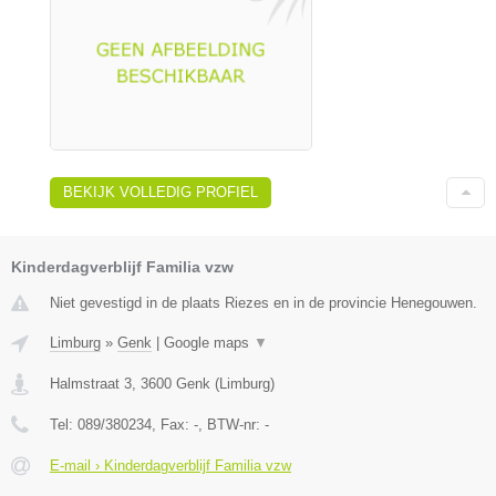
BEKIJK VOLLEDIG PROFIEL
Kinderdagverblijf Familia vzw
Niet gevestigd in de plaats Riezes en in de provincie Henegouwen.
Limburg
»
Genk
|
Google maps
▼
Halmstraat 3
,
3600
Genk
(
Limburg
)
Tel:
089/380234
, Fax:
-
, BTW-nr:
-
E-mail › Kinderdagverblijf Familia vzw