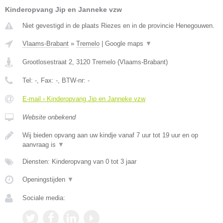
Kinderopvang Jip en Janneke vzw
Niet gevestigd in de plaats Riezes en in de provincie Henegouwen.
Vlaams-Brabant
»
Tremelo
|
Google maps
▼
Grootlosestraat 2
,
3120
Tremelo
(
Vlaams-Brabant
)
Tel:
-
, Fax:
-
, BTW-nr:
-
E-mail › Kinderopvang Jip en Janneke vzw
Website onbekend
Wij bieden opvang aan uw kindje vanaf 7 uur tot 19 uur en op
aanvraag is
▼
Diensten: Kinderopvang van 0 tot 3 jaar
Openingstijden
▼
Sociale media: