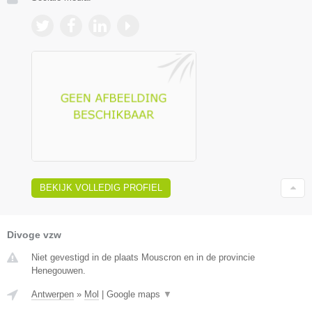
BEKIJK VOLLEDIG PROFIEL
Divoge vzw
Niet gevestigd in de plaats Mouscron en in de provincie
Henegouwen.
Antwerpen
»
Mol
|
Google maps
▼