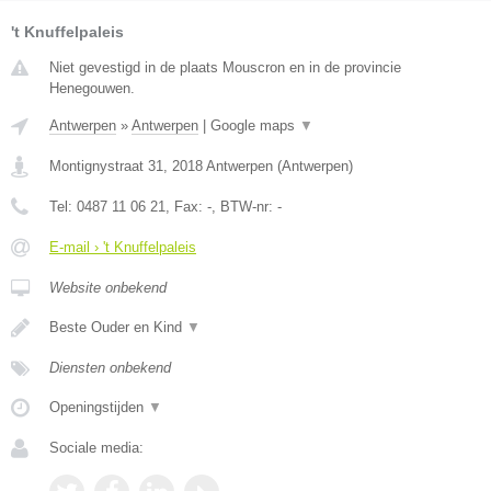
't Knuffelpaleis
Niet gevestigd in de plaats Mouscron en in de provincie
Henegouwen.
Antwerpen
»
Antwerpen
|
Google maps
▼
Montignystraat 31
,
2018
Antwerpen
(
Antwerpen
)
Tel:
0487 11 06 21
, Fax:
-
, BTW-nr:
-
E-mail › 't Knuffelpaleis
Website onbekend
Beste Ouder en Kind
▼
Diensten onbekend
Openingstijden
▼
Sociale media: