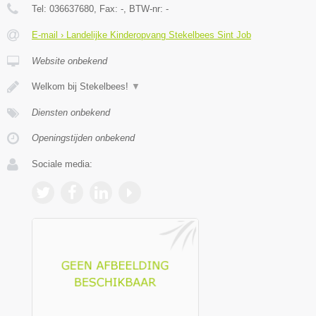
Tel:
036637680
, Fax:
-
, BTW-nr:
-
E-mail › Landelijke Kinderopvang Stekelbees Sint Job
Website onbekend
Welkom bij Stekelbees!
▼
Diensten onbekend
Openingstijden onbekend
Sociale media: