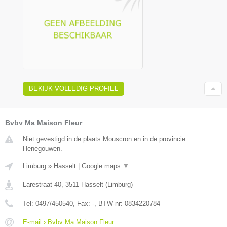
BEKIJK VOLLEDIG PROFIEL
Bvbv Ma Maison Fleur
Niet gevestigd in de plaats Mouscron en in de provincie
Henegouwen.
Limburg
»
Hasselt
|
Google maps
▼
Larestraat 40
,
3511
Hasselt
(
Limburg
)
Tel:
0497/450540
, Fax:
-
, BTW-nr:
0834220784
E-mail › Bvbv Ma Maison Fleur