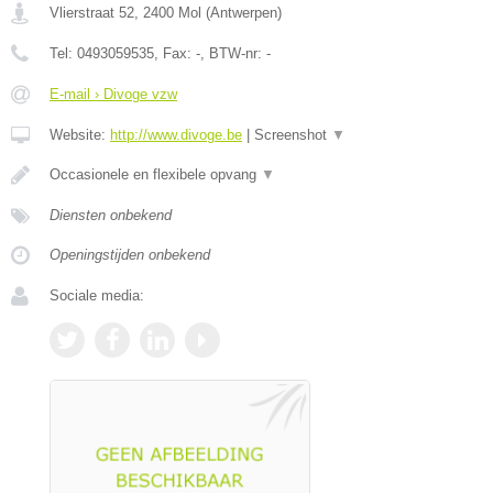
Vlierstraat 52
,
2400
Mol
(
Antwerpen
)
Tel:
0493059535
, Fax:
-
, BTW-nr:
-
E-mail › Divoge vzw
Website:
http://www.divoge.be
|
Screenshot
▼
Occasionele en flexibele opvang
▼
Diensten onbekend
Openingstijden onbekend
Sociale media: