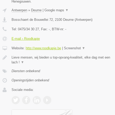
Henegouwen.
Antwerpen
»
Deurne
|
Google maps
▼
Bosschaert de Bouwellei 72
,
2100
Deurne
(
Antwerpen
)
Tel:
0475/34 30 27
, Fax:
-
, BTW-nr:
-
E-mail › Roodkapje
Website:
http://www.roodkapje.be
|
Screenshot
▼
Lieve mensen, wij bieden u top-opvang-kwaliteit, elke dag met een
lach !
▼
Diensten onbekend
Openingstijden onbekend
Sociale media: