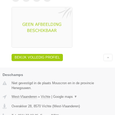
BEKIJK VOLLEDIG PROFIEL
Deschamps
Niet gevestigd in de plaats Mouscron en in de provincie
Henegouwen.
West-Vlaanderen
»
Vichte
|
Google maps
▼
Overakker 28
,
8570
Vichte
(
West-Vlaanderen
)