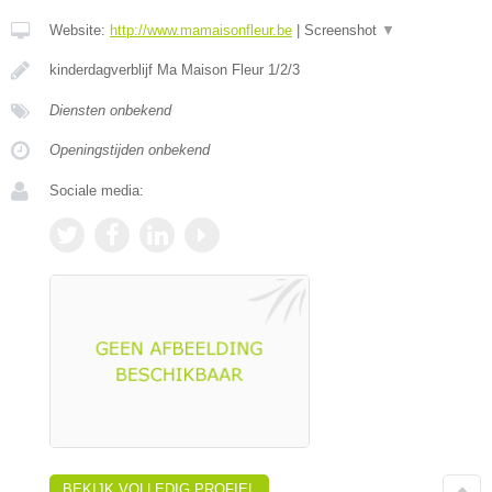
Website:
http://www.mamaisonfleur.be
|
Screenshot
▼
kinderdagverblijf Ma Maison Fleur 1/2/3
Diensten onbekend
Openingstijden onbekend
Sociale media:
BEKIJK VOLLEDIG PROFIEL