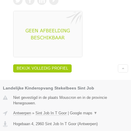
BEKIJK VOLLEDIG PROFIEL
Landelijke Kinderopvang Stekelbees Sint Job
Niet gevestigd in de plaats Mouscron en in de provincie
Henegouwen.
Antwerpen
»
Sint Job In T Goor
|
Google maps
▼
Hogebaan 4
,
2960
Sint Job In T Goor
(
Antwerpen
)