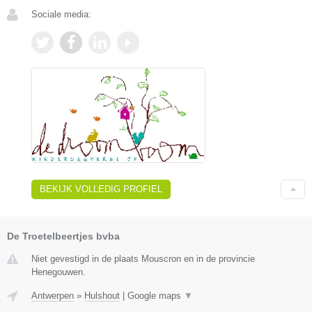
Sociale media:
BEKIJK VOLLEDIG PROFIEL
De Troetelbeertjes bvba
Niet gevestigd in de plaats Mouscron en in de provincie
Henegouwen.
Antwerpen
»
Hulshout
|
Google maps
▼