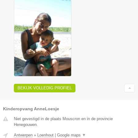
BEKIJK VOLLEDIG PROFIEL
Kinderopvang AnneLoesje
Niet gevestigd in de plaats Mouscron en in de provincie
Henegouwen.
Antwerpen
»
Loenhout
|
Google maps
▼