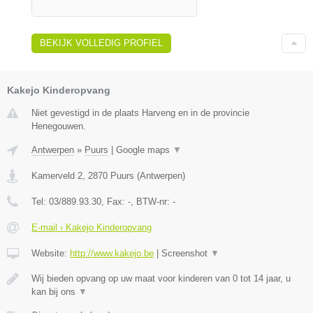
BEKIJK VOLLEDIG PROFIEL
Kakejo Kinderopvang
Niet gevestigd in de plaats Harveng en in de provincie
Henegouwen.
Antwerpen
»
Puurs
|
Google maps
▼
Kamerveld 2
,
2870
Puurs
(
Antwerpen
)
Tel:
03/889.93.30
, Fax:
-
, BTW-nr:
-
E-mail › Kakejo Kinderopvang
Website:
http://www.kakejo.be
|
Screenshot
▼
Wij bieden opvang op uw maat voor kinderen van 0 tot 14 jaar, u
kan bij ons
▼