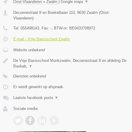
Oost-Vlaanderen
»
Zwalm
|
Google maps
▼
Decoenestraat 8 en Boekelbaan 110
,
9630
Zwalm
(
Oost-
Vlaanderen
)
Tel:
055498143
, Fax:
-
, BTW-nr:
BE0433708972
E-mail › Vrije Basisschool Zwalm
Website onbekend
De Vrije Basisschool Munkzwalm, Decoenestraat 8 en afdeling De
Baobab,
▼
Diensten onbekend
Er wordt gewerkt op afspraak.
Laatste facebook posts
▼
Sociale media: