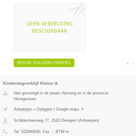
BEKIJK VOLLEDIG PROFIEL
Kinderdagverblijf Kleine ik
Niet gevestigd in de plaats Harveng en in de provincie
Henegouwen.
Antwerpen
»
Oelegem
|
Google maps
▼
Schildesteenweg 77
,
2520
Oelegem
(
Antwerpen
)
Tel:
032940645
, Fax:
-
, BTW-nr:
-