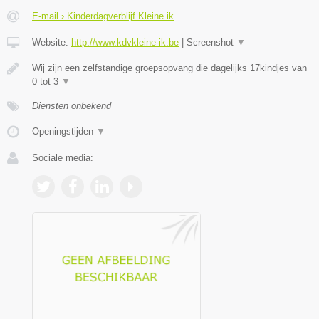
E-mail › Kinderdagverblijf Kleine ik
Website:
http://www.kdvkleine-ik.be
|
Screenshot
▼
Wij zijn een zelfstandige groepsopvang die dagelijks 17kindjes van
0 tot 3
▼
Diensten onbekend
Openingstijden
▼
Sociale media: