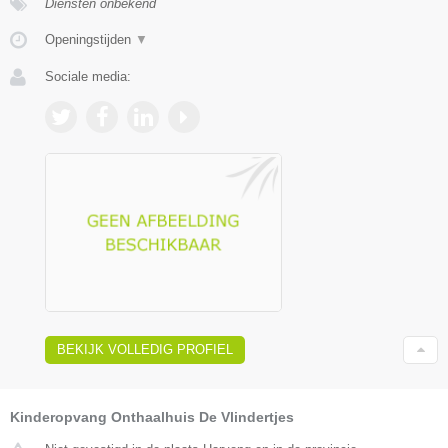
Diensten onbekend
Openingstijden
▼
Sociale media:
BEKIJK VOLLEDIG PROFIEL
Kinderopvang Onthaalhuis De Vlindertjes