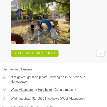
BEKIJK VOLLEDIG PROFIEL
Vermeulen Tamara
Niet gevestigd in de plaats Harveng en in de provincie
Henegouwen.
West-Vlaanderen
»
Harelbeke
|
Google maps
▼
Wijdhagestraat 31
,
8530
Harelbeke
(
West-Vlaanderen
)