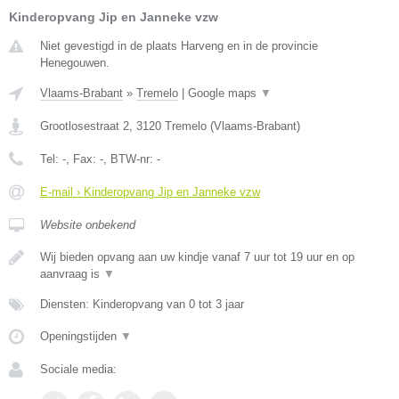
Kinderopvang Jip en Janneke vzw
Niet gevestigd in de plaats Harveng en in de provincie
Henegouwen.
Vlaams-Brabant
»
Tremelo
|
Google maps
▼
Grootlosestraat 2
,
3120
Tremelo
(
Vlaams-Brabant
)
Tel:
-
, Fax:
-
, BTW-nr:
-
E-mail › Kinderopvang Jip en Janneke vzw
Website onbekend
Wij bieden opvang aan uw kindje vanaf 7 uur tot 19 uur en op
aanvraag is
▼
Diensten: Kinderopvang van 0 tot 3 jaar
Openingstijden
▼
Sociale media: