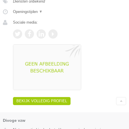
Diensten onbekend
Openingstijden
▼
Sociale media:
BEKIJK VOLLEDIG PROFIEL
Divoge vzw