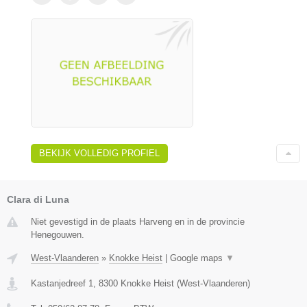
BEKIJK VOLLEDIG PROFIEL
Clara di Luna
Niet gevestigd in de plaats Harveng en in de provincie
Henegouwen.
West-Vlaanderen
»
Knokke Heist
|
Google maps
▼
Kastanjedreef 1
,
8300
Knokke Heist
(
West-Vlaanderen
)