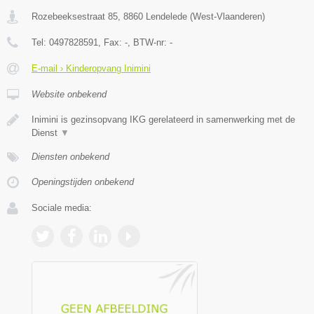
Rozebeeksestraat 85
,
8860
Lendelede
(
West-Vlaanderen
)
Tel:
0497828591
, Fax:
-
, BTW-nr:
-
E-mail › Kinderopvang Inimini
Website onbekend
Inimini is gezinsopvang IKG gerelateerd in samenwerking met de
Dienst
▼
Diensten onbekend
Openingstijden onbekend
Sociale media: