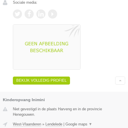
Sociale media:
BEKIJK VOLLEDIG PROFIEL
Kinderopvang Inimini
Niet gevestigd in de plaats Harveng en in de provincie
Henegouwen.
West-Vlaanderen
»
Lendelede
|
Google maps
▼