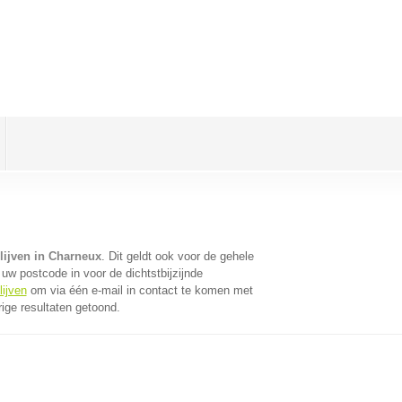
lijven in Charneux
. Dit geldt ook voor de gehele
uw postcode in voor de dichtstbijzijnde
lijven
om via één e-mail in contact te komen met
ige resultaten getoond.