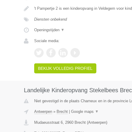
't Pampertje 2 is een kinderopvang in Veldegem voor kin
Diensten onbekend
Openingstijden
▼
Sociale media:
BEKIJK VOLLEDIG PROFIEL
Landelijke Kinderopvang Stekelbees Brec
Niet gevestigd in de plaats Charneux en in de provincie L
Antwerpen
»
Brecht
|
Google maps
▼
Mudaeusstraat 6
,
2960
Brecht
(
Antwerpen
)