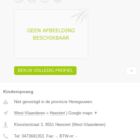
BEKIJK VOLLEDIG PROFIEL
Kinderopvang
Niet gevestigd in de provincie Henegouwen.
West-Vlaanderen
»
Heestert
|
Google maps
▼
Kloosterstraat 3
,
8551
Heestert
(
West-Vlaanderen
)
Tel:
0473691353
, Fax:
-
, BTW-nr:
-