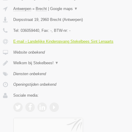
Antwerpen
»
Brecht
|
Google maps
▼
Dorpsstraat 19
,
2960
Brecht
(
Antwerpen
)
Tel:
036059440
, Fax:
-
, BTW-nr:
-
E-mail › Landelijke Kinderopvang Stekelbees Sint Lenaarts
Website onbekend
Welkom bij Stekelbees!
▼
Diensten onbekend
Openingstijden onbekend
Sociale media: