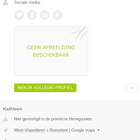
Sociale media:
BEKIJK VOLLEDIG PROFIEL
Kathleen
Niet gevestigd in de provincie Henegouwen.
West-Vlaanderen
»
Roeselare
|
Google maps
▼