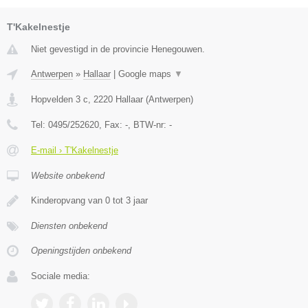
T'Kakelnestje
Niet gevestigd in de provincie Henegouwen.
Antwerpen
»
Hallaar
|
Google maps
▼
Hopvelden 3 c
,
2220
Hallaar
(
Antwerpen
)
Tel:
0495/252620
, Fax:
-
, BTW-nr:
-
E-mail › T'Kakelnestje
Website onbekend
Kinderopvang van 0 tot 3 jaar
Diensten onbekend
Openingstijden onbekend
Sociale media: