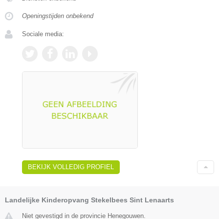
Openingstijden onbekend
Sociale media:
BEKIJK VOLLEDIG PROFIEL
Landelijke Kinderopvang Stekelbees Sint Lenaarts
Niet gevestigd in de provincie Henegouwen.