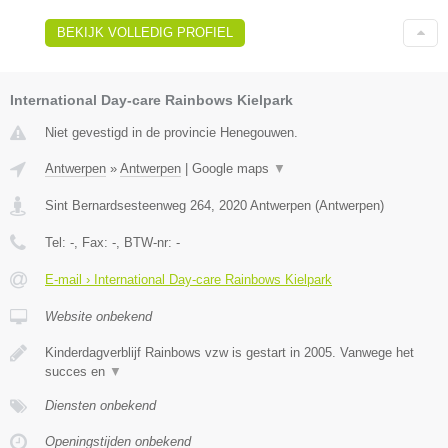
BEKIJK VOLLEDIG PROFIEL
International Day-care Rainbows Kielpark
Niet gevestigd in de provincie Henegouwen.
Antwerpen
»
Antwerpen
|
Google maps
▼
Sint Bernardsesteenweg 264
,
2020
Antwerpen
(
Antwerpen
)
Tel:
-
, Fax:
-
, BTW-nr:
-
E-mail › International Day-care Rainbows Kielpark
Website onbekend
Kinderdagverblijf Rainbows vzw is gestart in 2005. Vanwege het
succes en
▼
Diensten onbekend
Openingstijden onbekend