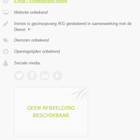
E-mail › Kinderopvang Inimini
Website onbekend
Inimini is gezinsopvang IKG gerelateerd in samenwerking met de
Dienst
▼
Diensten onbekend
Openingstijden onbekend
Sociale media: