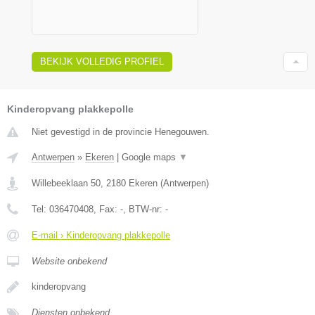
BEKIJK VOLLEDIG PROFIEL
Kinderopvang plakkepolle
Niet gevestigd in de provincie Henegouwen.
Antwerpen
»
Ekeren
|
Google maps
▼
Willebeeklaan 50
,
2180
Ekeren
(
Antwerpen
)
Tel:
036470408
, Fax:
-
, BTW-nr:
-
E-mail › Kinderopvang plakkepolle
Website onbekend
kinderopvang
Diensten onbekend