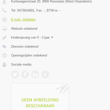
Kortewagenstraat 20
,
8800
Roeselare
(
West-Vlaanderen
)
Tel:
0473654681
, Fax:
-
, BTW-nr:
-
E-mail › Kathleen
Website onbekend
kinderopvang van 0 - 3 jaar
▼
Diensten onbekend
Openingstijden onbekend
Sociale media: