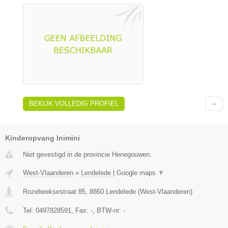
BEKIJK VOLLEDIG PROFIEL
Kinderopvang Inimini
Niet gevestigd in de provincie Henegouwen.
West-Vlaanderen
»
Lendelede
|
Google maps
▼
Rozebeeksestraat 85
,
8860
Lendelede
(
West-Vlaanderen
)
Tel:
0497828591
, Fax:
-
, BTW-nr:
-