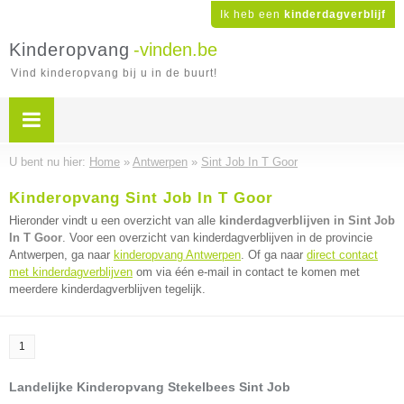
Ik heb een
kinderdagverblijf
Kinderopvang
-vinden.be
Vind kinderopvang bij u in de buurt!
U bent nu hier:
Home
»
Antwerpen
»
Sint Job In T Goor
Kinderopvang Sint Job In T Goor
Hieronder vindt u een overzicht van alle
kinderdagverblijven in Sint Job
In T Goor
. Voor een overzicht van kinderdagverblijven in de provincie
Antwerpen, ga naar
kinderopvang Antwerpen
. Of ga naar
direct contact
met kinderdagverblijven
om via één e-mail in contact te komen met
meerdere kinderdagverblijven tegelijk.
1
Landelijke Kinderopvang Stekelbees Sint Job