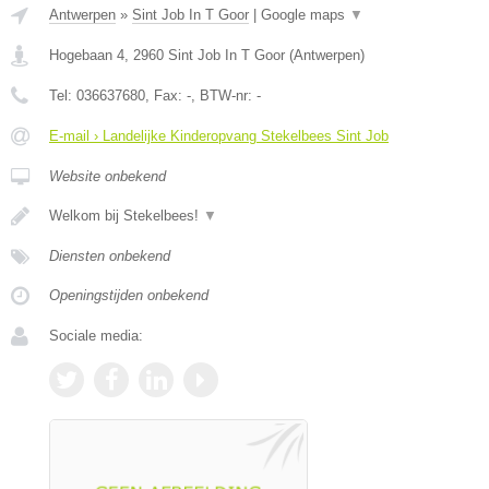
Antwerpen
»
Sint Job In T Goor
|
Google maps
▼
Hogebaan 4
,
2960
Sint Job In T Goor
(
Antwerpen
)
Tel:
036637680
, Fax:
-
, BTW-nr:
-
E-mail › Landelijke Kinderopvang Stekelbees Sint Job
Website onbekend
Welkom bij Stekelbees!
▼
Diensten onbekend
Openingstijden onbekend
Sociale media: