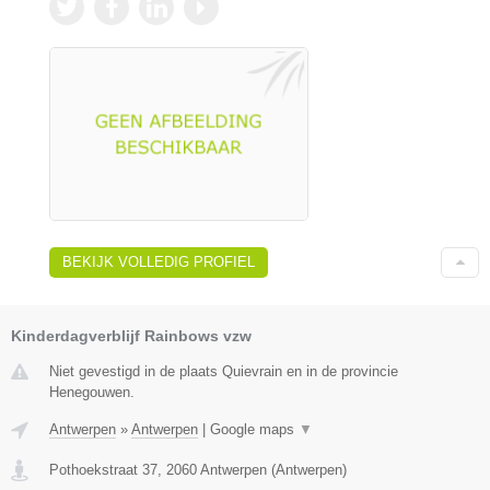
BEKIJK VOLLEDIG PROFIEL
Kinderdagverblijf Rainbows vzw
Niet gevestigd in de plaats Quievrain en in de provincie
Henegouwen.
Antwerpen
»
Antwerpen
|
Google maps
▼
Pothoekstraat 37
,
2060
Antwerpen
(
Antwerpen
)