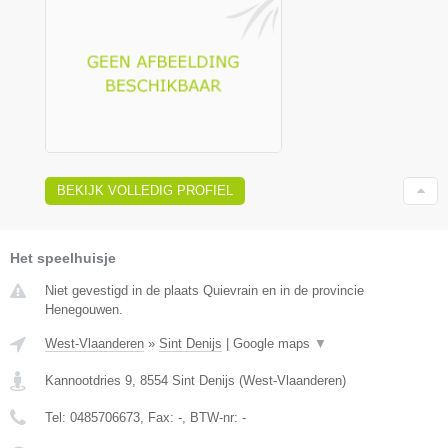
BEKIJK VOLLEDIG PROFIEL
Het speelhuisje
Niet gevestigd in de plaats Quievrain en in de provincie
Henegouwen.
West-Vlaanderen
»
Sint Denijs
|
Google maps
▼
Kannootdries 9
,
8554
Sint Denijs
(
West-Vlaanderen
)
Tel:
0485706673
, Fax:
-
, BTW-nr:
-