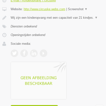
E-mail › Kinderopvang 't circuske
Website:
http://www.circuske.webs.com
|
Screenshot
▼
Wij zijn een kinderopvang met een capaciteit van 21 kindjes.
▼
Diensten onbekend
Openingstijden onbekend
Sociale media: