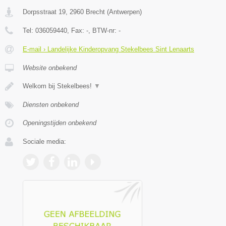
Dorpsstraat 19
,
2960
Brecht
(
Antwerpen
)
Tel:
036059440
, Fax:
-
, BTW-nr:
-
E-mail › Landelijke Kinderopvang Stekelbees Sint Lenaarts
Website onbekend
Welkom bij Stekelbees!
▼
Diensten onbekend
Openingstijden onbekend
Sociale media: