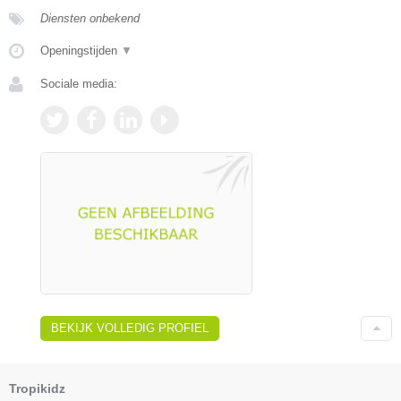
Diensten onbekend
Openingstijden
▼
Sociale media:
BEKIJK VOLLEDIG PROFIEL
Tropikidz