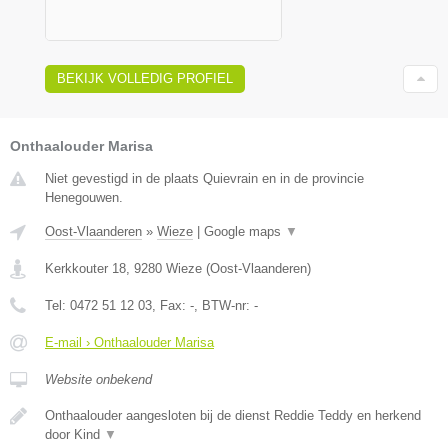
BEKIJK VOLLEDIG PROFIEL
Onthaalouder Marisa
Niet gevestigd in de plaats Quievrain en in de provincie
Henegouwen.
Oost-Vlaanderen
»
Wieze
|
Google maps
▼
Kerkkouter 18
,
9280
Wieze
(
Oost-Vlaanderen
)
Tel:
0472 51 12 03
, Fax:
-
, BTW-nr:
-
E-mail › Onthaalouder Marisa
Website onbekend
Onthaalouder aangesloten bij de dienst Reddie Teddy en herkend
door Kind
▼