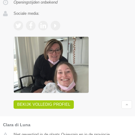
Openingstijden onbekend
Sociale media:
BEKIJK VOLLEDIG PROFIEL
Clara di Luna
Niet gevestigd in de plaats Quievrain en in de provincie