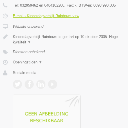
Tel:
032959462 en 0484102200
, Fax:
-
, BTW-nr:
0890.993.005
E-mail › Kinderdagverblijf Rainbows vzw
Website onbekend
Kinderdagverblijf Rainbows is gestart op 10 oktober 2005. Hoge
kwaliteit
▼
Diensten onbekend
Openingstijden
▼
Sociale media: