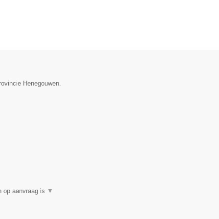
provincie Henegouwen.
en op aanvraag is
▼