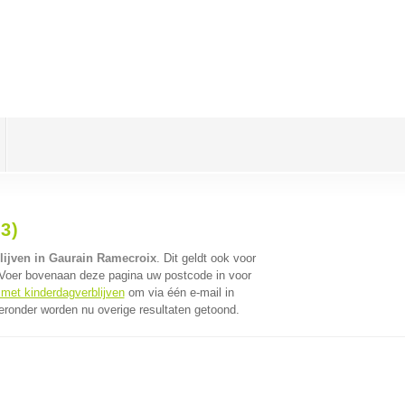
3)
lijven in Gaurain Ramecroix
. Dit geldt ook voor
 Voer bovenaan deze pagina uw postcode in voor
 met kinderdagverblijven
om via één e-mail in
eronder worden nu overige resultaten getoond.