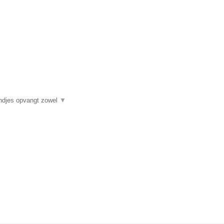
ndjes opvangt zowel
▼