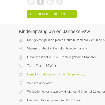
BEKIJK VOLLEDIG PROFIEL
Kinderopvang Jip en Janneke vzw
Niet gevestigd in de plaats Gaurain Ramecroix en in de 
Vlaams-Brabant
»
Tremelo
|
Google maps
▼
Grootlosestraat 2
,
3120
Tremelo
(
Vlaams-Brabant
)
Tel:
-
, Fax:
-
, BTW-nr:
-
E-mail › Kinderopvang Jip en Janneke vzw
Website onbekend
Wij bieden opvang aan uw kindje vanaf 7 uur tot 19 uur 
Diensten: Kinderopvang van 0 tot 3 jaar