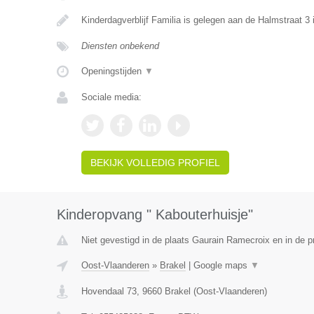
Kinderdagverblijf Familia is gelegen aan de Halmstraat 3
Diensten onbekend
Openingstijden
▼
Sociale media:
BEKIJK VOLLEDIG PROFIEL
Kinderopvang " Kabouterhuisje"
Niet gevestigd in de plaats Gaurain Ramecroix en in de 
Oost-Vlaanderen
»
Brakel
|
Google maps
▼
Hovendaal 73
,
9660
Brakel
(
Oost-Vlaanderen
)