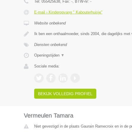
Tel:
055425638
, Fax:
-
, BTW-nr:
-
E-mail › Kinderopvang " Kabouterhuisje"
Website onbekend
Ik ben een onthaalmoeder, sinds 2004, die dagelijks met 
Diensten onbekend
Openingstijden
▼
Sociale media:
BEKIJK VOLLEDIG PROFIEL
Vermeulen Tamara
Niet gevestigd in de plaats Gaurain Ramecroix en in de 