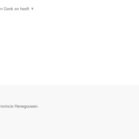
 in Genk en heeft
▼
provincie Henegouwen.