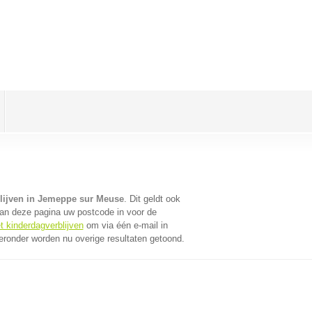
lijven in Jemeppe sur Meuse
. Dit geldt ook
an deze pagina uw postcode in voor de
t kinderdagverblijven
om via één e-mail in
eronder worden nu overige resultaten getoond.