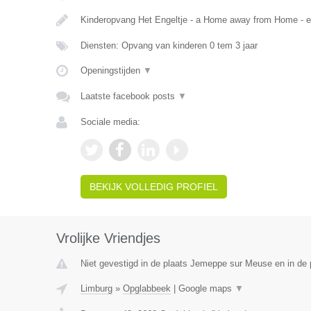
Kinderopvang Het Engeltje - a Home away from Home - 
Diensten: Opvang van kinderen 0 tem 3 jaar
Openingstijden
▼
Laatste facebook posts
▼
Sociale media:
BEKIJK VOLLEDIG PROFIEL
Vrolijke Vriendjes
Niet gevestigd in de plaats Jemeppe sur Meuse en in de p
Limburg
»
Opglabbeek
|
Google maps
▼