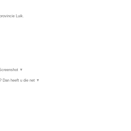
rovincie Luik.
Screenshot
▼
 Dan heeft u die net
▼