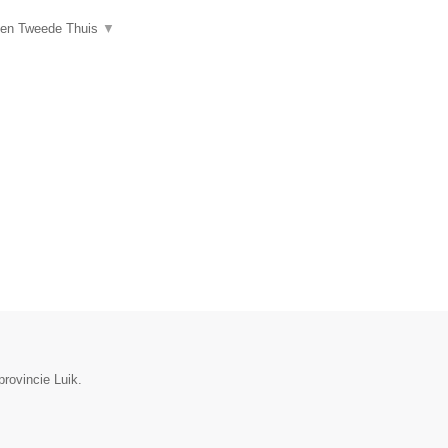
een Tweede Thuis
▼
rovincie Luik.