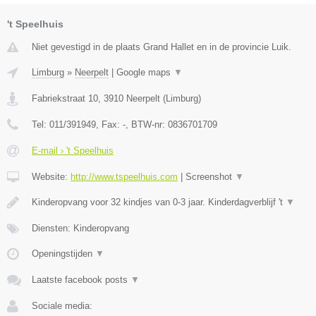
't Speelhuis
Niet gevestigd in de plaats Grand Hallet en in de provincie Luik.
Limburg
»
Neerpelt
|
Google maps
▼
Fabriekstraat 10
,
3910
Neerpelt
(
Limburg
)
Tel:
011/391949
, Fax:
-
, BTW-nr:
0836701709
E-mail › 't Speelhuis
Website:
http://www.tspeelhuis.com
|
Screenshot
▼
Kinderopvang voor 32 kindjes van 0-3 jaar. Kinderdagverblijf 't
▼
Diensten: Kinderopvang
Openingstijden
▼
Laatste facebook posts
▼
Sociale media: