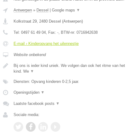
Antwerpen
»
Dessel
|
Google maps
▼
Kolkstraat 29
,
2480
Dessel
(
Antwerpen
)
Tel:
0497 61 49 04
, Fax:
-
, BTW-nr:
0716942638
E-mail › Kinderopvang het uilennestje
Website onbekend
Bij ons is ieder kind uniek. We volgen dan ook het ritme van het
kind. We
▼
Diensten: Opvang kinderen 0-2,5 jaar.
Openingstijden
▼
Laatste facebook posts
▼
Sociale media: