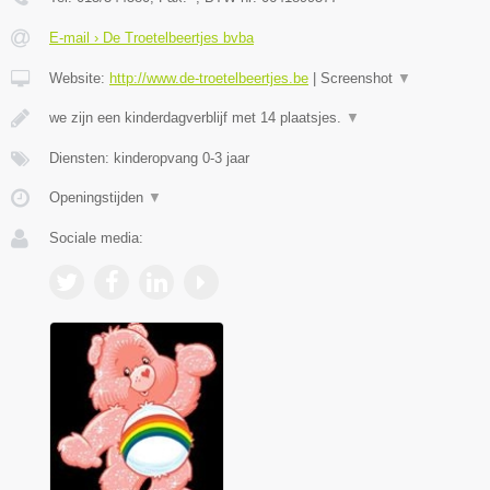
E-mail › De Troetelbeertjes bvba
Website:
http://www.de-troetelbeertjes.be
|
Screenshot
▼
we zijn een kinderdagverblijf met 14 plaatsjes.
▼
Diensten: kinderopvang 0-3 jaar
Openingstijden
▼
Sociale media: