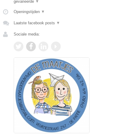
gevarieerde
▼
Openingstijden
▼
Laatste facebook posts
▼
Sociale media: