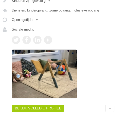
Kinderen zijn geweldig.
▼
Diensten: kinderopvang, zomeropvang, inclusieve opvang
Openingstijden
▼
Sociale media:
BEKIJK VOLLEDIG PROFIEL