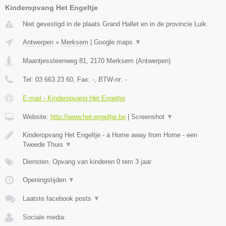
Kinderopvang Het Engeltje
Niet gevestigd in de plaats Grand Hallet en in de provincie Luik.
Antwerpen
»
Merksem
|
Google maps
▼
Maantjessteenweg 81
,
2170
Merksem
(
Antwerpen
)
Tel:
03 663 23 60
, Fax:
-
, BTW-nr:
-
E-mail › Kinderopvang Het Engeltje
Website:
http://www.het-engeltje.be
|
Screenshot
▼
Kinderopvang Het Engeltje - a Home away from Home - een
Tweede Thuis
▼
Diensten: Opvang van kinderen 0 tem 3 jaar
Openingstijden
▼
Laatste facebook posts
▼
Sociale media: