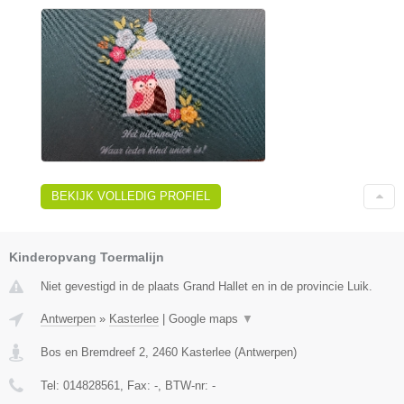
BEKIJK VOLLEDIG PROFIEL
Kinderopvang Toermalijn
Niet gevestigd in de plaats Grand Hallet en in de provincie Luik.
Antwerpen
»
Kasterlee
|
Google maps
▼
Bos en Bremdreef 2
,
2460
Kasterlee
(
Antwerpen
)
Tel:
014828561
, Fax:
-
, BTW-nr:
-