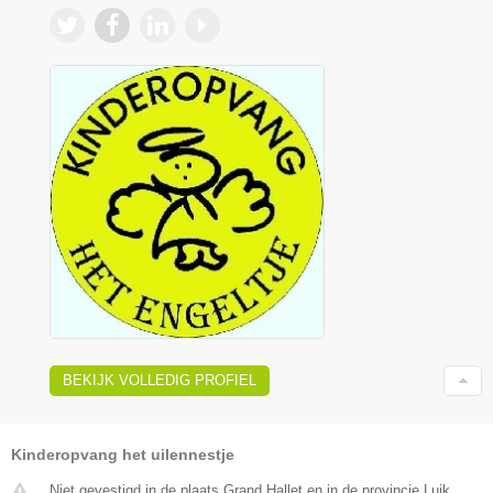
BEKIJK VOLLEDIG PROFIEL
Kinderopvang het uilennestje
Niet gevestigd in de plaats Grand Hallet en in de provincie Luik.