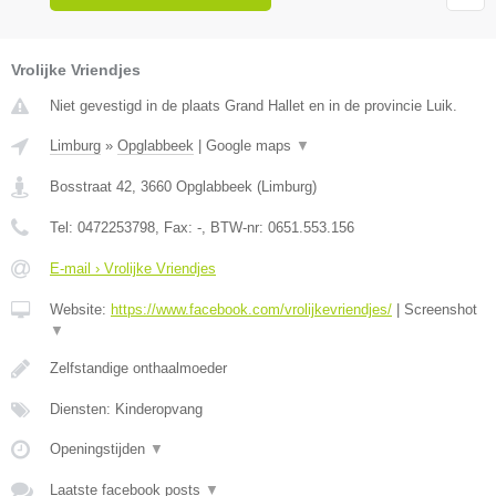
Vrolijke Vriendjes
Niet gevestigd in de plaats Grand Hallet en in de provincie Luik.
Limburg
»
Opglabbeek
|
Google maps
▼
Bosstraat 42
,
3660
Opglabbeek
(
Limburg
)
Tel:
0472253798
, Fax:
-
, BTW-nr:
0651.553.156
E-mail › Vrolijke Vriendjes
Website:
https://www.facebook.com/vrolijkevriendjes/
|
Screenshot
▼
Zelfstandige onthaalmoeder
Diensten: Kinderopvang
Openingstijden
▼
Laatste facebook posts
▼