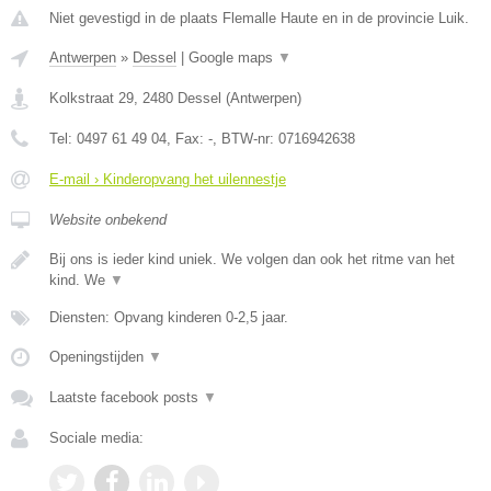
Niet gevestigd in de plaats Flemalle Haute en in de provincie Luik.
Antwerpen
»
Dessel
|
Google maps
▼
Kolkstraat 29
,
2480
Dessel
(
Antwerpen
)
Tel:
0497 61 49 04
, Fax:
-
, BTW-nr:
0716942638
E-mail › Kinderopvang het uilennestje
Website onbekend
Bij ons is ieder kind uniek. We volgen dan ook het ritme van het
kind. We
▼
Diensten: Opvang kinderen 0-2,5 jaar.
Openingstijden
▼
Laatste facebook posts
▼
Sociale media: