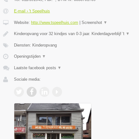
E-mail › 't Speelhuis
Website:
http://www.tspeelhuis.com
|
Screenshot
▼
Kinderopvang voor 32 kindjes van 0-3 jaar. Kinderdagverblijf 't
▼
Diensten: Kinderopvang
Openingstijden
▼
Laatste facebook posts
▼
Sociale media: