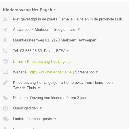
Kinderopvang Het Engeltje
Niet gevestigd in de plaats Flemalle Haute en in de provincie Luik.
Antwerpen
»
Merksem
|
Google maps
▼
Maantjessteenweg 81
,
2170
Merksem
(
Antwerpen
)
Tel:
03 663 23 60
, Fax:
-
, BTW-nr:
-
E-mail › Kinderopvang Het Engeltje
Website:
http://www.het-engeltje.be
|
Screenshot
▼
Kinderopvang Het Engeltje - a Home away from Home - een
Tweede Thuis
▼
Diensten: Opvang van kinderen 0 tem 3 jaar
Openingstijden
▼
Laatste facebook posts
▼