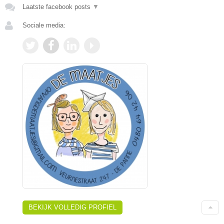
Laatste facebook posts
▼
Sociale media:
BEKIJK VOLLEDIG PROFIEL