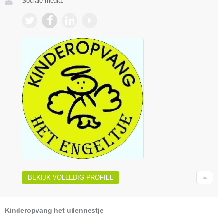
Sociale media:
BEKIJK VOLLEDIG PROFIEL
Kinderopvang het uilennestje