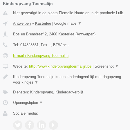
Kinderopvang Toermalijn
Niet gevestigd in de plaats Flemalle Haute en in de provincie Luik.
Antwerpen
»
Kasterlee
|
Google maps
▼
Bos en Bremdreef 2
,
2460
Kasterlee
(
Antwerpen
)
Tel:
014828561
, Fax:
-
, BTW-nr:
-
E-mail › Kinderopvang Toermalijn
Website:
http://www.kinderopvangtoermalijn.be
|
Screenshot
▼
Kinderopvang Toermalijn is een kinderdagverblijf met dagopvang
voor kindjes
▼
Diensten: Kinderopvang, Kinderdagverblijf
Openingstijden
▼
Sociale media: