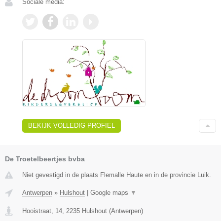
Sociale media:
BEKIJK VOLLEDIG PROFIEL
De Troetelbeertjes bvba
Niet gevestigd in de plaats Flemalle Haute en in de provincie Luik.
Antwerpen
»
Hulshout
|
Google maps
▼
Hooistraat, 14
,
2235
Hulshout
(
Antwerpen
)