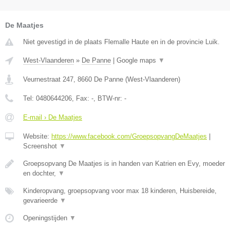
De Maatjes
Niet gevestigd in de plaats Flemalle Haute en in de provincie Luik.
West-Vlaanderen
»
De Panne
|
Google maps
▼
Veurnestraat 247
,
8660
De Panne
(
West-Vlaanderen
)
Tel:
0480644206
, Fax:
-
, BTW-nr:
-
E-mail › De Maatjes
Website:
https://www.facebook.com/GroepsopvangDeMaatjes
|
Screenshot
▼
Groepsopvang De Maatjes is in handen van Katrien en Evy, moeder
en dochter,
▼
Kinderopvang, groepsopvang voor max 18 kinderen, Huisbereide,
gevarieerde
▼
Openingstijden
▼