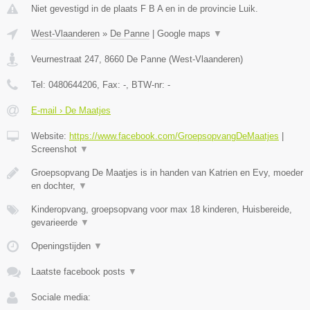
Niet gevestigd in de plaats F B A en in de provincie Luik.
West-Vlaanderen
»
De Panne
|
Google maps
▼
Veurnestraat 247
,
8660
De Panne
(
West-Vlaanderen
)
Tel:
0480644206
, Fax:
-
, BTW-nr:
-
E-mail › De Maatjes
Website:
https://www.facebook.com/GroepsopvangDeMaatjes
|
Screenshot
▼
Groepsopvang De Maatjes is in handen van Katrien en Evy, moeder
en dochter,
▼
Kinderopvang, groepsopvang voor max 18 kinderen, Huisbereide,
gevarieerde
▼
Openingstijden
▼
Laatste facebook posts
▼
Sociale media: