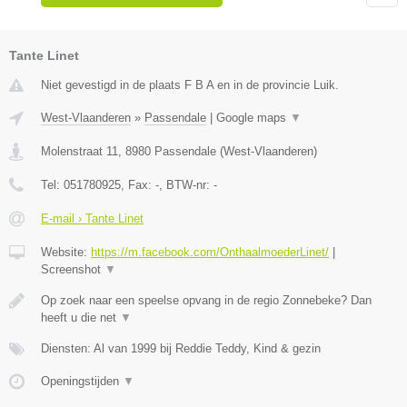
Tante Linet
Niet gevestigd in de plaats F B A en in de provincie Luik.
West-Vlaanderen
»
Passendale
|
Google maps
▼
Molenstraat 11
,
8980
Passendale
(
West-Vlaanderen
)
Tel:
051780925
, Fax:
-
, BTW-nr:
-
E-mail › Tante Linet
Website:
https://m.facebook.com/OnthaalmoederLinet/
|
Screenshot
▼
Op zoek naar een speelse opvang in de regio Zonnebeke? Dan
heeft u die net
▼
Diensten: Al van 1999 bij Reddie Teddy, Kind & gezin
Openingstijden
▼