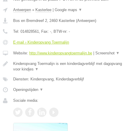
Antwerpen
»
Kasterlee
|
Google maps
▼
Bos en Bremdreef 2
,
2460
Kasterlee
(
Antwerpen
)
Tel:
014828561
, Fax:
-
, BTW-nr:
-
E-mail › Kinderopvang Toermalijn
Website:
http://www.kinderopvangtoermalijn.be
|
Screenshot
▼
Kinderopvang Toermalijn is een kinderdagverblijf met dagopvang
voor kindjes
▼
Diensten: Kinderopvang, Kinderdagverblijf
Openingstijden
▼
Sociale media: