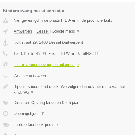
Kinderopvang het uilennestje
Niet gevestigd in de plaats F B A en in de provincie Luik.
Antwerpen
»
Dessel
|
Google maps
▼
Kolkstraat 29
,
2480
Dessel
(
Antwerpen
)
Tel:
0497 61 49 04
, Fax:
-
, BTW-nr:
0716942638
E-mail › Kinderopvang het uilennestje
Website onbekend
Bij ons is ieder kind uniek. We volgen dan ook het ritme van het
kind. We
▼
Diensten: Opvang kinderen 0-2,5 jaar.
Openingstijden
▼
Laatste facebook posts
▼