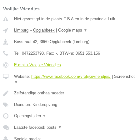
Vrolijke Vriendjes
Niet gevestigd in de plaats F B A en in de provincie Luik.
Limburg
»
Opglabbeek
|
Google maps
▼
Bosstraat 42
,
3660
Opglabbeek
(
Limburg
)
Tel:
0472253798
, Fax:
-
, BTW-nr:
0651.553.156
E-mail › Vrolijke Vriendjes
Website:
https://www.facebook.com/vrolijkevriendjes/
|
Screenshot
▼
Zelfstandige onthaalmoeder
Diensten: Kinderopvang
Openingstijden
▼
Laatste facebook posts
▼
Sociale media: