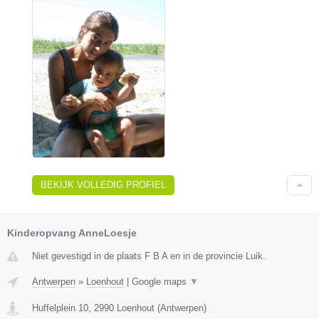
BEKIJK VOLLEDIG PROFIEL
Kinderopvang AnneLoesje
Niet gevestigd in de plaats F B A en in de provincie Luik.
Antwerpen
»
Loenhout
|
Google maps
▼
Huffelplein 10
,
2990
Loenhout
(
Antwerpen
)