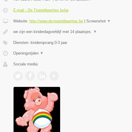
E-mail › De Troetelbeertjes bvba
Website:
http://www.de-troetelbeertjes.be
|
Screenshot
▼
we zijn een kinderdagverblijf met 14 plaatsjes.
▼
Diensten: kinderopvang 0-3 jaar
Openingstijden
▼
Sociale media: