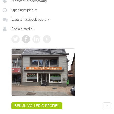
Diensten: Kinderopvang
Openingstijden
▼
Laatste facebook posts
▼
Sociale media:
BEKIJK VOLLEDIG PROFIEL