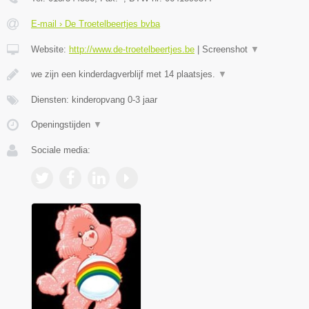
E-mail › De Troetelbeertjes bvba
Website:
http://www.de-troetelbeertjes.be
|
Screenshot
▼
we zijn een kinderdagverblijf met 14 plaatsjes.
▼
Diensten: kinderopvang 0-3 jaar
Openingstijden
▼
Sociale media: