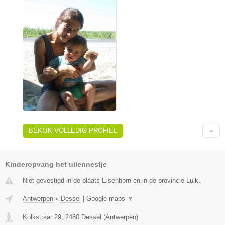
BEKIJK VOLLEDIG PROFIEL
Kinderopvang het uilennestje
Niet gevestigd in de plaats Elsenborn en in de provincie Luik.
Antwerpen
»
Dessel
|
Google maps
▼
Kolkstraat 29
,
2480
Dessel
(
Antwerpen
)