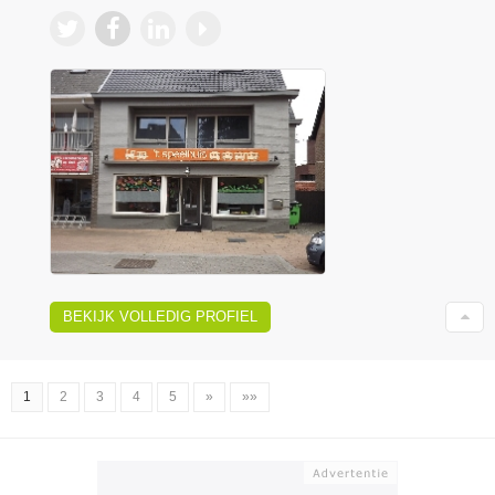
BEKIJK VOLLEDIG PROFIEL
1
2
3
4
5
»
»»