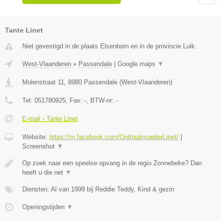
Tante Linet
Niet gevestigd in de plaats Elsenborn en in de provincie Luik.
West-Vlaanderen
»
Passendale
|
Google maps
▼
Molenstraat 11
,
8980
Passendale
(
West-Vlaanderen
)
Tel:
051780925
, Fax:
-
, BTW-nr:
-
E-mail › Tante Linet
Website:
https://m.facebook.com/OnthaalmoederLinet/
|
Screenshot
▼
Op zoek naar een speelse opvang in de regio Zonnebeke? Dan
heeft u die net
▼
Diensten: Al van 1999 bij Reddie Teddy, Kind & gezin
Openingstijden
▼