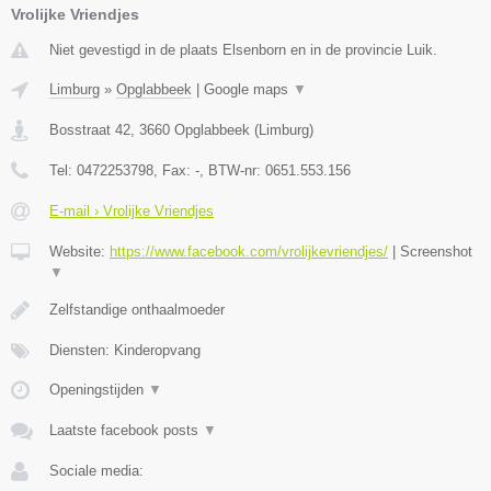
Vrolijke Vriendjes
Niet gevestigd in de plaats Elsenborn en in de provincie Luik.
Limburg
»
Opglabbeek
|
Google maps
▼
Bosstraat 42
,
3660
Opglabbeek
(
Limburg
)
Tel:
0472253798
, Fax:
-
, BTW-nr:
0651.553.156
E-mail › Vrolijke Vriendjes
Website:
https://www.facebook.com/vrolijkevriendjes/
|
Screenshot
▼
Zelfstandige onthaalmoeder
Diensten: Kinderopvang
Openingstijden
▼
Laatste facebook posts
▼
Sociale media: