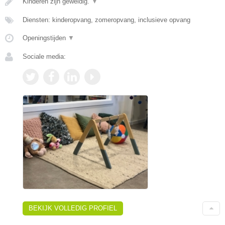
Kinderen zijn geweldig.
▼
Diensten: kinderopvang, zomeropvang, inclusieve opvang
Openingstijden
▼
Sociale media:
BEKIJK VOLLEDIG PROFIEL