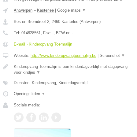
Antwerpen
»
Kasterlee
|
Google maps
▼
Bos en Bremdreef 2
,
2460
Kasterlee
(
Antwerpen
)
Tel:
014828561
, Fax:
-
, BTW-nr:
-
E-mail › Kinderopvang Toermalijn
Website:
http://www.kinderopvangtoermalijn.be
|
Screenshot
▼
Kinderopvang Toermalijn is een kinderdagverblijf met dagopvang
voor kindjes
▼
Diensten: Kinderopvang, Kinderdagverblijf
Openingstijden
▼
Sociale media: