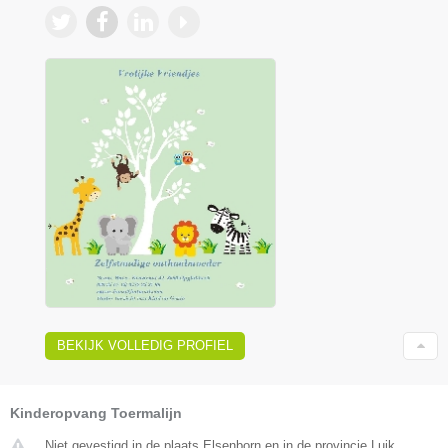
BEKIJK VOLLEDIG PROFIEL
Kinderopvang Toermalijn
Niet gevestigd in de plaats Elsenborn en in de provincie Luik.