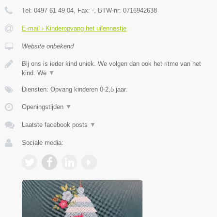
Tel:
0497 61 49 04
, Fax:
-
, BTW-nr:
0716942638
E-mail › Kinderopvang het uilennestje
Website onbekend
Bij ons is ieder kind uniek. We volgen dan ook het ritme van het
kind. We
▼
Diensten: Opvang kinderen 0-2,5 jaar.
Openingstijden
▼
Laatste facebook posts
▼
Sociale media: