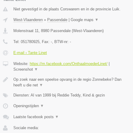
Niet gevestigd in de plaats Corswarem en in de provincie Luik.
West-Vlaanderen
»
Passendale
|
Google maps
▼
Molenstraat 11
,
8980
Passendale
(
West-Vlaanderen
)
Tel:
051780925
, Fax:
-
, BTW-nr:
-
E-mail › Tante Linet
Website:
https://m.facebook.com/OnthaalmoederLinet/
|
Screenshot
▼
Op zoek naar een speelse opvang in de regio Zonnebeke? Dan
heeft u die net
▼
Diensten: Al van 1999 bij Reddie Teddy, Kind & gezin
Openingstijden
▼
Laatste facebook posts
▼
Sociale media: