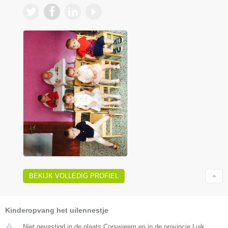
BEKIJK VOLLEDIG PROFIEL
Kinderopvang het uilennestje
Niet gevestigd in de plaats Corswarem en in de provincie Luik.