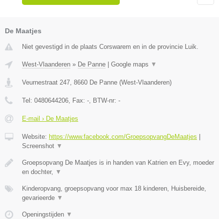
De Maatjes
Niet gevestigd in de plaats Corswarem en in de provincie Luik.
West-Vlaanderen
»
De Panne
|
Google maps
▼
Veurnestraat 247
,
8660
De Panne
(
West-Vlaanderen
)
Tel:
0480644206
, Fax:
-
, BTW-nr:
-
E-mail › De Maatjes
Website:
https://www.facebook.com/GroepsopvangDeMaatjes
|
Screenshot
▼
Groepsopvang De Maatjes is in handen van Katrien en Evy, moeder
en dochter,
▼
Kinderopvang, groepsopvang voor max 18 kinderen, Huisbereide,
gevarieerde
▼
Openingstijden
▼