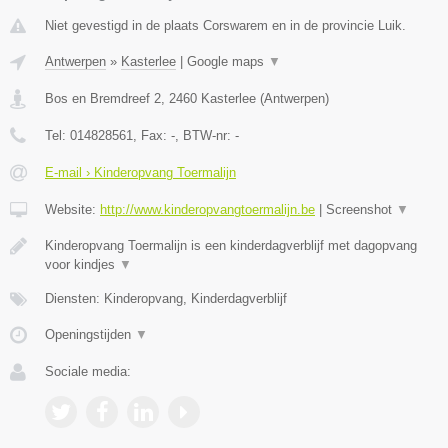
Niet gevestigd in de plaats Corswarem en in de provincie Luik.
Antwerpen
»
Kasterlee
|
Google maps
▼
Bos en Bremdreef 2
,
2460
Kasterlee
(
Antwerpen
)
Tel:
014828561
, Fax:
-
, BTW-nr:
-
E-mail › Kinderopvang Toermalijn
Website:
http://www.kinderopvangtoermalijn.be
|
Screenshot
▼
Kinderopvang Toermalijn is een kinderdagverblijf met dagopvang
voor kindjes
▼
Diensten: Kinderopvang, Kinderdagverblijf
Openingstijden
▼
Sociale media: