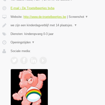
E-mail › De Troetelbeertjes bvba
Website:
http://www.de-troetelbeertjes.be
|
Screenshot
▼
we zijn een kinderdagverblijf met 14 plaatsjes.
▼
Diensten: kinderopvang 0-3 jaar
Openingstijden
▼
Sociale media: