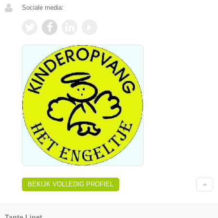
Sociale media:
BEKIJK VOLLEDIG PROFIEL
Tante Linet