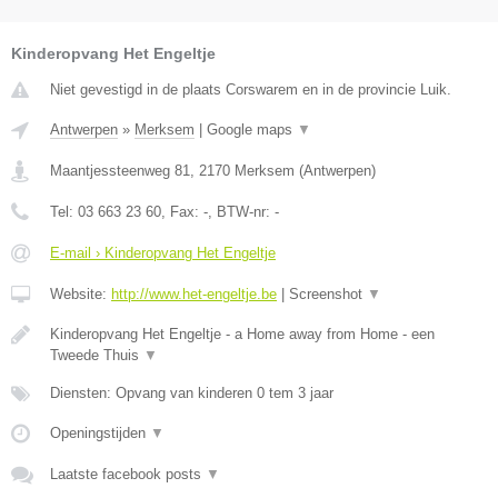
Kinderopvang Het Engeltje
Niet gevestigd in de plaats Corswarem en in de provincie Luik.
Antwerpen
»
Merksem
|
Google maps
▼
Maantjessteenweg 81
,
2170
Merksem
(
Antwerpen
)
Tel:
03 663 23 60
, Fax:
-
, BTW-nr:
-
E-mail › Kinderopvang Het Engeltje
Website:
http://www.het-engeltje.be
|
Screenshot
▼
Kinderopvang Het Engeltje - a Home away from Home - een
Tweede Thuis
▼
Diensten: Opvang van kinderen 0 tem 3 jaar
Openingstijden
▼
Laatste facebook posts
▼