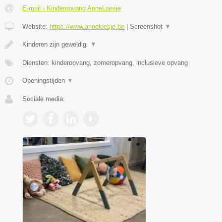
E-mail › Kinderopvang AnneLoesje
Website:
https://www.anneloesje.be
|
Screenshot
▼
Kinderen zijn geweldig.
▼
Diensten: kinderopvang, zomeropvang, inclusieve opvang
Openingstijden
▼
Sociale media: