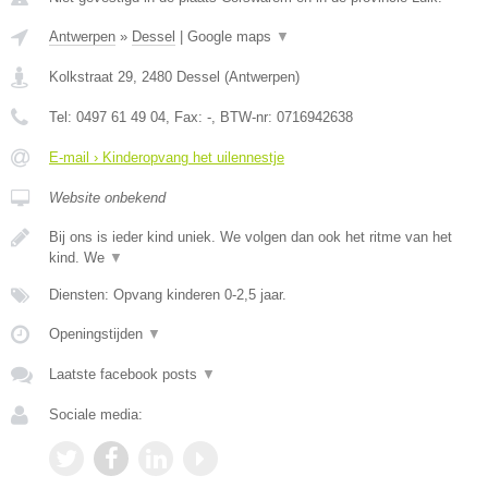
Antwerpen
»
Dessel
|
Google maps
▼
Kolkstraat 29
,
2480
Dessel
(
Antwerpen
)
Tel:
0497 61 49 04
, Fax:
-
, BTW-nr:
0716942638
E-mail › Kinderopvang het uilennestje
Website onbekend
Bij ons is ieder kind uniek. We volgen dan ook het ritme van het
kind. We
▼
Diensten: Opvang kinderen 0-2,5 jaar.
Openingstijden
▼
Laatste facebook posts
▼
Sociale media: