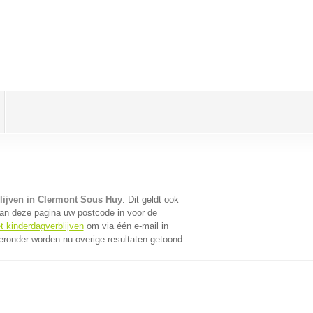
lijven in Clermont Sous Huy
. Dit geldt ook
an deze pagina uw postcode in voor de
t kinderdagverblijven
om via één e-mail in
eronder worden nu overige resultaten getoond.