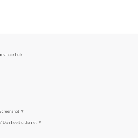
rovincie Luik.
Screenshot
▼
 Dan heeft u die net
▼