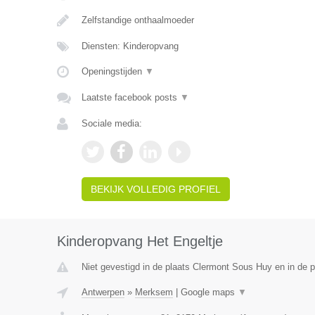
Zelfstandige onthaalmoeder
Diensten: Kinderopvang
Openingstijden
▼
Laatste facebook posts
▼
Sociale media:
BEKIJK VOLLEDIG PROFIEL
Kinderopvang Het Engeltje
Niet gevestigd in de plaats Clermont Sous Huy en in de p
Antwerpen
»
Merksem
|
Google maps
▼