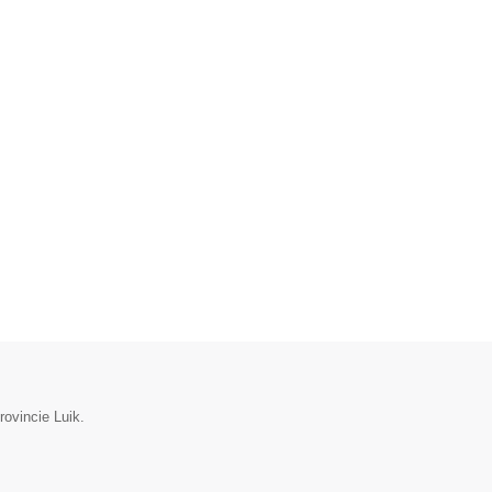
rovincie Luik.