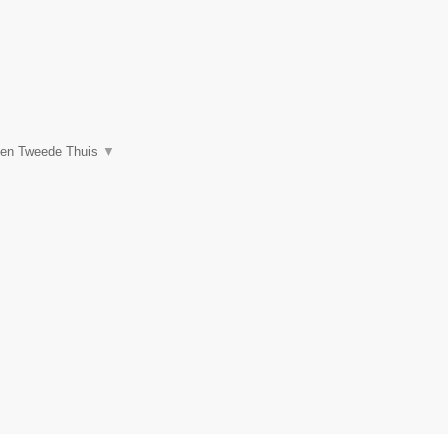
een Tweede Thuis
▼