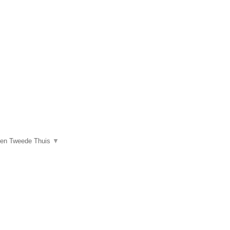
een Tweede Thuis
▼