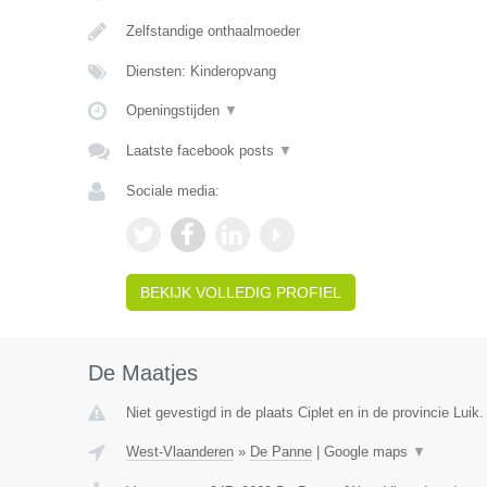
Zelfstandige onthaalmoeder
Diensten: Kinderopvang
Openingstijden
▼
Laatste facebook posts
▼
Sociale media:
BEKIJK VOLLEDIG PROFIEL
De Maatjes
Niet gevestigd in de plaats Ciplet en in de provincie Luik.
West-Vlaanderen
»
De Panne
|
Google maps
▼