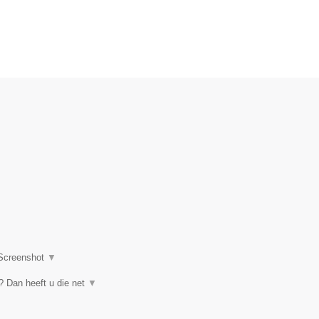
Screenshot
▼
 Dan heeft u die net
▼