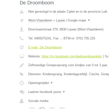
De Droomboom
Niet gevestigd in de plaats Ciplet en in de provincie Luik.
West-Vlaanderen
»
Lauwe
|
Google maps
▼
Dronckaertstraat 379
,
8930
Lauwe
(
West-Vlaanderen
)
Tel:
0465075241
, Fax:
-
, BTW-nr:
0701.705.225
E-mail › De Droomboom
Website:
https://m.facebook.com/dedroomboomkdv/
|
Sc
Zelfstandige Groepsopvang voor kindjes van 0 tot 3 jaar,
Diensten: Kinderopvang, Kinderdagverblijf, Crèche, Gro
Openingstijden
▼
Laatste facebook posts
▼
Sociale media: