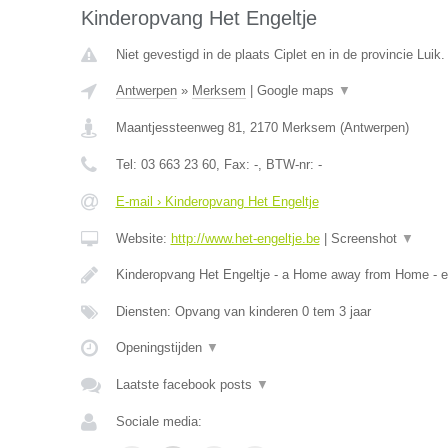
Kinderopvang Het Engeltje
Niet gevestigd in de plaats Ciplet en in de provincie Luik.
Antwerpen
»
Merksem
|
Google maps
▼
Maantjessteenweg 81
,
2170
Merksem
(
Antwerpen
)
Tel:
03 663 23 60
, Fax:
-
, BTW-nr:
-
E-mail › Kinderopvang Het Engeltje
Website:
http://www.het-engeltje.be
|
Screenshot
▼
Kinderopvang Het Engeltje - a Home away from Home - 
Diensten: Opvang van kinderen 0 tem 3 jaar
Openingstijden
▼
Laatste facebook posts
▼
Sociale media: