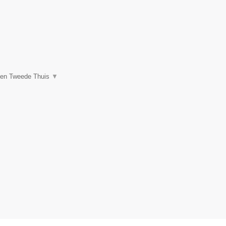
een Tweede Thuis
▼