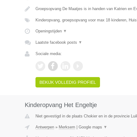
Groepsopvang De Maatjes is in handen van Katrien en E
Kinderopvang, groepsopvang voor max 18 kinderen, Huis
Openingstijden
▼
Laatste facebook posts
▼
Sociale media:
BEKIJK VOLLEDIG PROFIEL
Kinderopvang Het Engeltje
Niet gevestigd in de plaats Chokier en in de provincie Lui
Antwerpen
»
Merksem
|
Google maps
▼