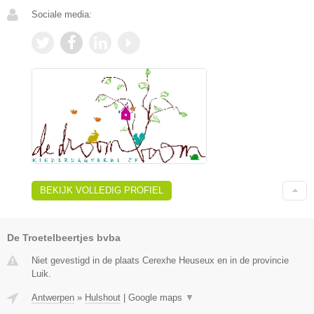
Sociale media:
BEKIJK VOLLEDIG PROFIEL
De Troetelbeertjes bvba
Niet gevestigd in de plaats Cerexhe Heuseux en in de provincie
Luik.
Antwerpen
»
Hulshout
|
Google maps
▼