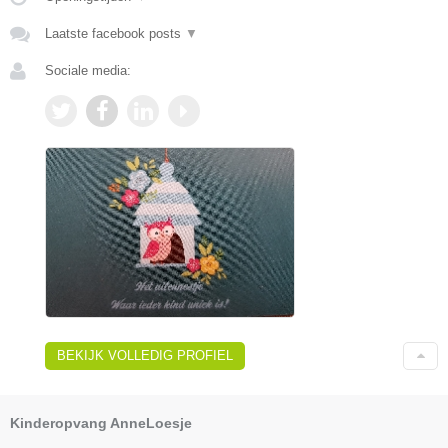
Laatste facebook posts
▼
Sociale media:
BEKIJK VOLLEDIG PROFIEL
Kinderopvang AnneLoesje