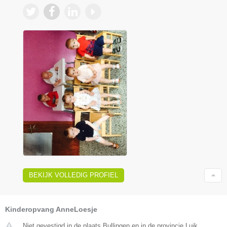
BEKIJK VOLLEDIG PROFIEL
Kinderopvang AnneLoesje
Niet gevestigd in de plaats Bullingen en in de provincie Luik.