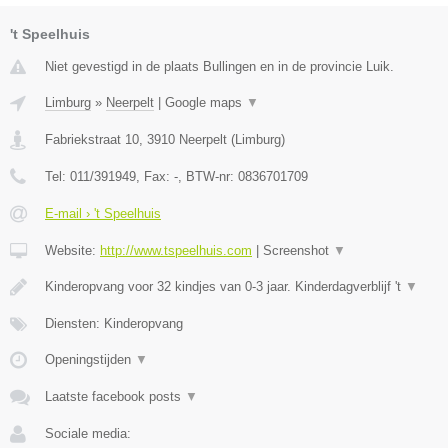
't Speelhuis
Niet gevestigd in de plaats Bullingen en in de provincie Luik.
Limburg
»
Neerpelt
|
Google maps
▼
Fabriekstraat 10
,
3910
Neerpelt
(
Limburg
)
Tel:
011/391949
, Fax:
-
, BTW-nr:
0836701709
E-mail › 't Speelhuis
Website:
http://www.tspeelhuis.com
|
Screenshot
▼
Kinderopvang voor 32 kindjes van 0-3 jaar. Kinderdagverblijf 't
▼
Diensten: Kinderopvang
Openingstijden
▼
Laatste facebook posts
▼
Sociale media: