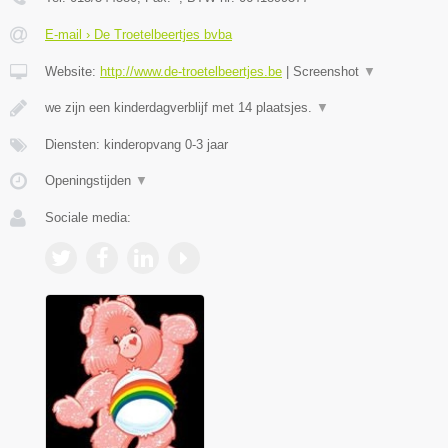
E-mail › De Troetelbeertjes bvba
Website:
http://www.de-troetelbeertjes.be
|
Screenshot
▼
we zijn een kinderdagverblijf met 14 plaatsjes.
▼
Diensten: kinderopvang 0-3 jaar
Openingstijden
▼
Sociale media: