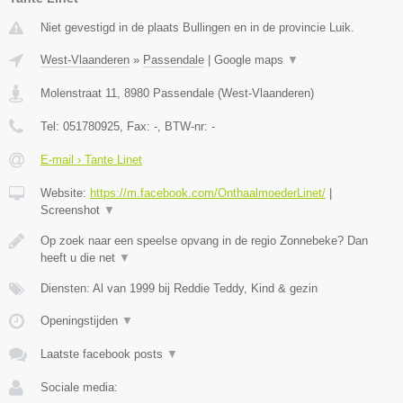
Niet gevestigd in de plaats Bullingen en in de provincie Luik.
West-Vlaanderen
»
Passendale
|
Google maps
▼
Molenstraat 11
,
8980
Passendale
(
West-Vlaanderen
)
Tel:
051780925
, Fax:
-
, BTW-nr:
-
E-mail › Tante Linet
Website:
https://m.facebook.com/OnthaalmoederLinet/
|
Screenshot
▼
Op zoek naar een speelse opvang in de regio Zonnebeke? Dan
heeft u die net
▼
Diensten: Al van 1999 bij Reddie Teddy, Kind & gezin
Openingstijden
▼
Laatste facebook posts
▼
Sociale media: