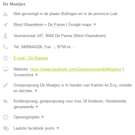
De Maatjes
Niet gevestigd in de plaats Bullingen en in de provincie Luik.
West-Vlaanderen
»
De Panne
|
Google maps
▼
Veurnestraat 247
,
8660
De Panne
(
West-Vlaanderen
)
Tel:
0480644206
, Fax:
-
, BTW-nr:
-
E-mail › De Maatjes
Website:
https://www.facebook.com/GroepsopvangDeMaatjes
|
Screenshot
▼
Groepsopvang De Maatjes is in handen van Katrien en Evy, moeder
en dochter,
▼
Kinderopvang, groepsopvang voor max 18 kinderen, Huisbereide,
gevarieerde
▼
Openingstijden
▼
Laatste facebook posts
▼