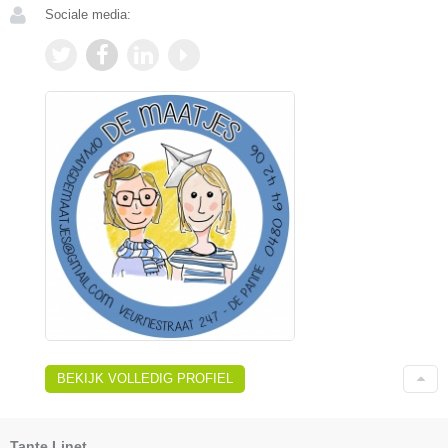
Sociale media:
BEKIJK VOLLEDIG PROFIEL
Tante Linet