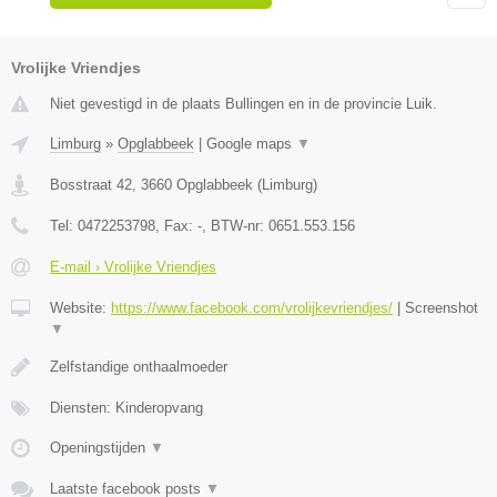
Vrolijke Vriendjes
Niet gevestigd in de plaats Bullingen en in de provincie Luik.
Limburg
»
Opglabbeek
|
Google maps
▼
Bosstraat 42
,
3660
Opglabbeek
(
Limburg
)
Tel:
0472253798
, Fax:
-
, BTW-nr:
0651.553.156
E-mail › Vrolijke Vriendjes
Website:
https://www.facebook.com/vrolijkevriendjes/
|
Screenshot
▼
Zelfstandige onthaalmoeder
Diensten: Kinderopvang
Openingstijden
▼
Laatste facebook posts
▼