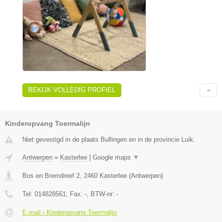
BEKIJK VOLLEDIG PROFIEL
Kinderopvang Toermalijn
Niet gevestigd in de plaats Bullingen en in de provincie Luik.
Antwerpen
»
Kasterlee
|
Google maps
▼
Bos en Bremdreef 2
,
2460
Kasterlee
(
Antwerpen
)
Tel:
014828561
, Fax:
-
, BTW-nr:
-
E-mail › Kinderopvang Toermalijn