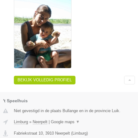
BEKIJK VOLLEDIG PROFIEL
't Speelhuis
Niet gevestigd in de plaats Bullange en in de provincie Luik.
Limburg
»
Neerpelt
|
Google maps
▼
Fabriekstraat 10
,
3910
Neerpelt
(
Limburg
)