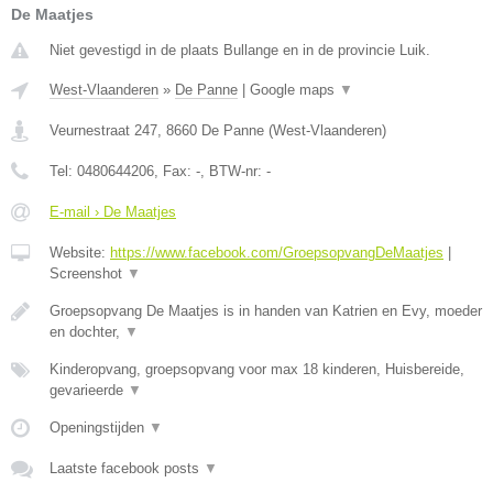
De Maatjes
Niet gevestigd in de plaats Bullange en in de provincie Luik.
West-Vlaanderen
»
De Panne
|
Google maps
▼
Veurnestraat 247
,
8660
De Panne
(
West-Vlaanderen
)
Tel:
0480644206
, Fax:
-
, BTW-nr:
-
E-mail › De Maatjes
Website:
https://www.facebook.com/GroepsopvangDeMaatjes
|
Screenshot
▼
Groepsopvang De Maatjes is in handen van Katrien en Evy, moeder
en dochter,
▼
Kinderopvang, groepsopvang voor max 18 kinderen, Huisbereide,
gevarieerde
▼
Openingstijden
▼
Laatste facebook posts
▼