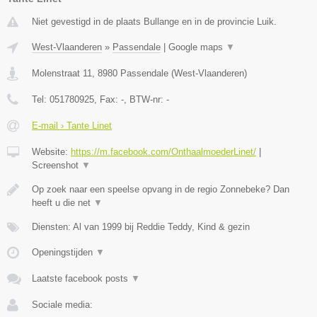
Niet gevestigd in de plaats Bullange en in de provincie Luik.
West-Vlaanderen
»
Passendale
|
Google maps
▼
Molenstraat 11
,
8980
Passendale
(
West-Vlaanderen
)
Tel:
051780925
, Fax:
-
, BTW-nr:
-
E-mail › Tante Linet
Website:
https://m.facebook.com/OnthaalmoederLinet/
|
Screenshot
▼
Op zoek naar een speelse opvang in de regio Zonnebeke? Dan
heeft u die net
▼
Diensten: Al van 1999 bij Reddie Teddy, Kind & gezin
Openingstijden
▼
Laatste facebook posts
▼
Sociale media: