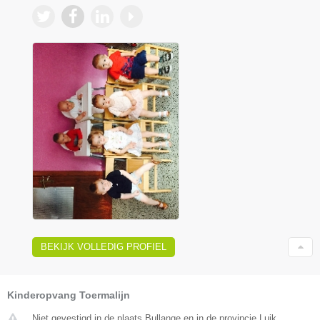
BEKIJK VOLLEDIG PROFIEL
Kinderopvang Toermalijn
Niet gevestigd in de plaats Bullange en in de provincie Luik.