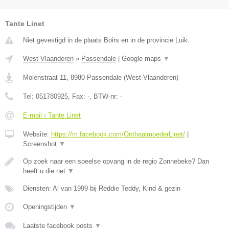
Tante Linet
Niet gevestigd in de plaats Boirs en in de provincie Luik.
West-Vlaanderen
»
Passendale
|
Google maps
▼
Molenstraat 11
,
8980
Passendale
(
West-Vlaanderen
)
Tel:
051780925
, Fax:
-
, BTW-nr:
-
E-mail › Tante Linet
Website:
https://m.facebook.com/OnthaalmoederLinet/
|
Screenshot
▼
Op zoek naar een speelse opvang in de regio Zonnebeke? Dan
heeft u die net
▼
Diensten: Al van 1999 bij Reddie Teddy, Kind & gezin
Openingstijden
▼
Laatste facebook posts
▼