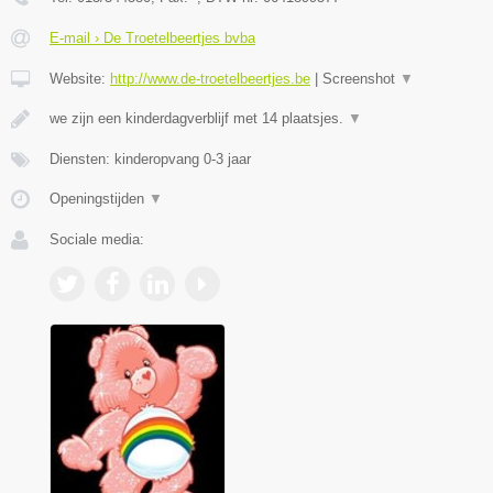
E-mail › De Troetelbeertjes bvba
Website:
http://www.de-troetelbeertjes.be
|
Screenshot
▼
we zijn een kinderdagverblijf met 14 plaatsjes.
▼
Diensten: kinderopvang 0-3 jaar
Openingstijden
▼
Sociale media: