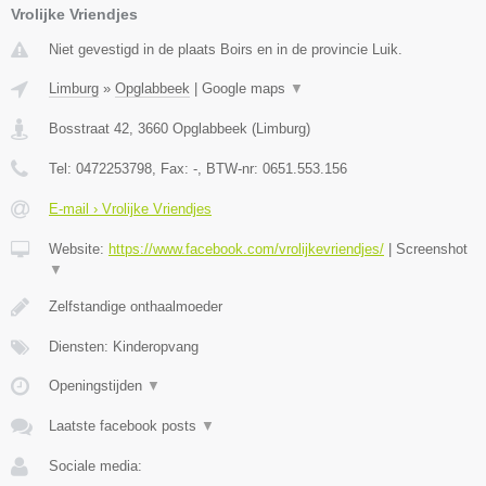
Vrolijke Vriendjes
Niet gevestigd in de plaats Boirs en in de provincie Luik.
Limburg
»
Opglabbeek
|
Google maps
▼
Bosstraat 42
,
3660
Opglabbeek
(
Limburg
)
Tel:
0472253798
, Fax:
-
, BTW-nr:
0651.553.156
E-mail › Vrolijke Vriendjes
Website:
https://www.facebook.com/vrolijkevriendjes/
|
Screenshot
▼
Zelfstandige onthaalmoeder
Diensten: Kinderopvang
Openingstijden
▼
Laatste facebook posts
▼
Sociale media: