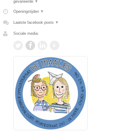
gevarieerde
▼
Openingstijden
▼
Laatste facebook posts
▼
Sociale media: