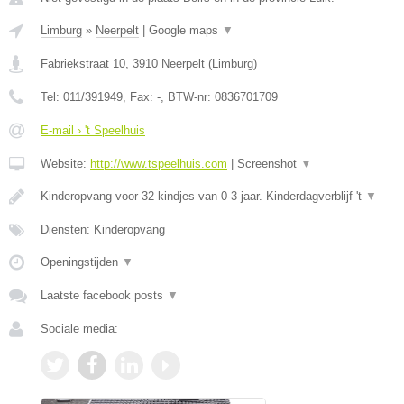
Limburg
»
Neerpelt
|
Google maps
▼
Fabriekstraat 10
,
3910
Neerpelt
(
Limburg
)
Tel:
011/391949
, Fax:
-
, BTW-nr:
0836701709
E-mail › 't Speelhuis
Website:
http://www.tspeelhuis.com
|
Screenshot
▼
Kinderopvang voor 32 kindjes van 0-3 jaar. Kinderdagverblijf 't
▼
Diensten: Kinderopvang
Openingstijden
▼
Laatste facebook posts
▼
Sociale media: