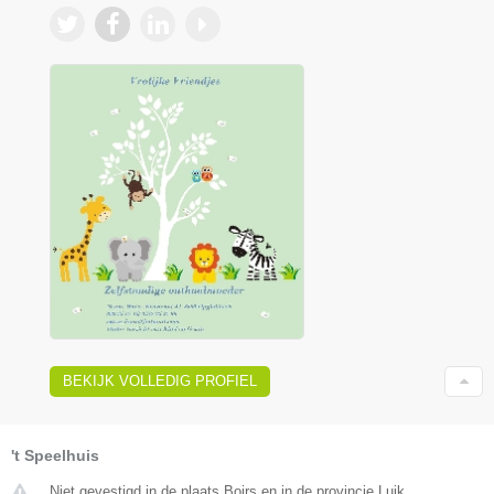
BEKIJK VOLLEDIG PROFIEL
't Speelhuis
Niet gevestigd in de plaats Boirs en in de provincie Luik.