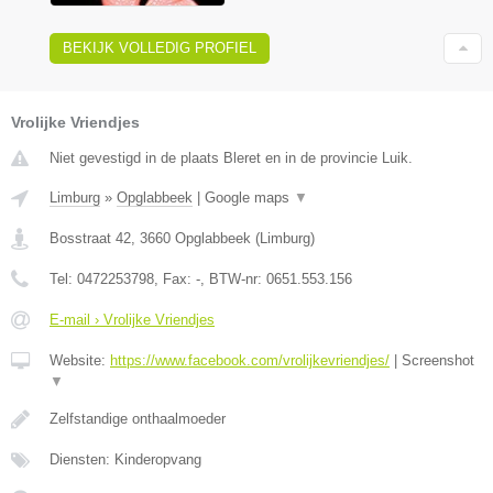
BEKIJK VOLLEDIG PROFIEL
Vrolijke Vriendjes
Niet gevestigd in de plaats Bleret en in de provincie Luik.
Limburg
»
Opglabbeek
|
Google maps
▼
Bosstraat 42
,
3660
Opglabbeek
(
Limburg
)
Tel:
0472253798
, Fax:
-
, BTW-nr:
0651.553.156
E-mail › Vrolijke Vriendjes
Website:
https://www.facebook.com/vrolijkevriendjes/
|
Screenshot
▼
Zelfstandige onthaalmoeder
Diensten: Kinderopvang