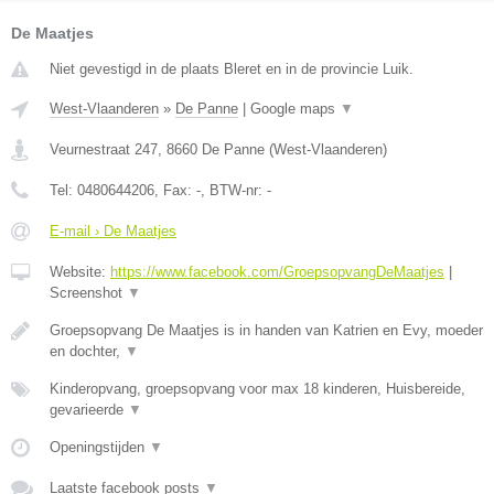
De Maatjes
Niet gevestigd in de plaats Bleret en in de provincie Luik.
West-Vlaanderen
»
De Panne
|
Google maps
▼
Veurnestraat 247
,
8660
De Panne
(
West-Vlaanderen
)
Tel:
0480644206
, Fax:
-
, BTW-nr:
-
E-mail › De Maatjes
Website:
https://www.facebook.com/GroepsopvangDeMaatjes
|
Screenshot
▼
Groepsopvang De Maatjes is in handen van Katrien en Evy, moeder
en dochter,
▼
Kinderopvang, groepsopvang voor max 18 kinderen, Huisbereide,
gevarieerde
▼
Openingstijden
▼
Laatste facebook posts
▼