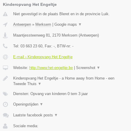
Kinderopvang Het Engeltje
Niet gevestigd in de plaats Bleret en in de provincie Luik.
Antwerpen
»
Merksem
|
Google maps
▼
Maantjessteenweg 81
,
2170
Merksem
(
Antwerpen
)
Tel:
03 663 23 60
, Fax:
-
, BTW-nr:
-
E-mail › Kinderopvang Het Engeltje
Website:
http://www.het-engeltje.be
|
Screenshot
▼
Kinderopvang Het Engeltje - a Home away from Home - een
Tweede Thuis
▼
Diensten: Opvang van kinderen 0 tem 3 jaar
Openingstijden
▼
Laatste facebook posts
▼
Sociale media: