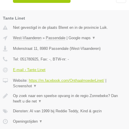
Tante Linet
Niet gevestigd in de plaats Bleret en in de provincie Luik.
West-Vlaanderen
»
Passendale
|
Google maps
▼
Molenstraat 11
,
8980
Passendale
(
West-Vlaanderen
)
Tel:
051780925
, Fax:
-
, BTW-nr:
-
E-mail › Tante Linet
Website:
https://m.facebook.com/OnthaalmoederLinet/
|
Screenshot
▼
Op zoek naar een speelse opvang in de regio Zonnebeke? Dan
heeft u die net
▼
Diensten: Al van 1999 bij Reddie Teddy, Kind & gezin
Openingstijden
▼