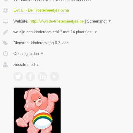
E-mail › De Troetelbeertjes bvba
Website:
http://www.de-troetelbeertjes.be
|
Screenshot
▼
we zijn een kinderdagverblijf met 14 plaatsjes.
▼
Diensten: kinderopvang 0-3 jaar
Openingstijden
▼
Sociale media: