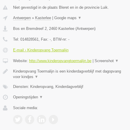
Niet gevestigd in de plaats Bleret en in de provincie Luik.
Antwerpen
»
Kasterlee
|
Google maps
▼
Bos en Bremdreef 2
,
2460
Kasterlee
(
Antwerpen
)
Tel:
014828561
, Fax:
-
, BTW-nr:
-
E-mail › Kinderopvang Toermalijn
Website:
http://www.kinderopvangtoermalijn.be
|
Screenshot
▼
Kinderopvang Toermalijn is een kinderdagverblijf met dagopvang
voor kindjes
▼
Diensten: Kinderopvang, Kinderdagverblijf
Openingstijden
▼
Sociale media: