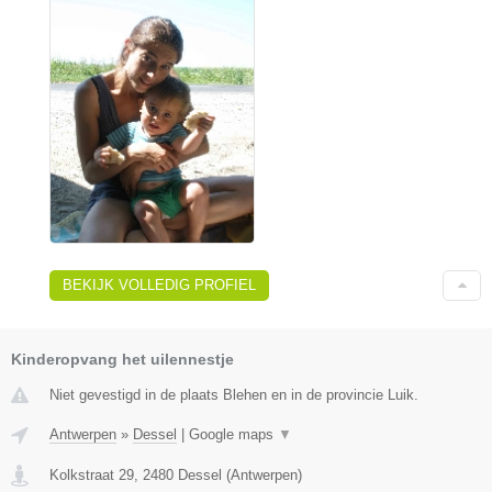
BEKIJK VOLLEDIG PROFIEL
Kinderopvang het uilennestje
Niet gevestigd in de plaats Blehen en in de provincie Luik.
Antwerpen
»
Dessel
|
Google maps
▼
Kolkstraat 29
,
2480
Dessel
(
Antwerpen
)