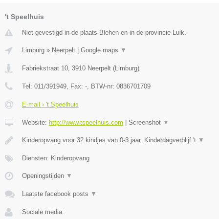
't Speelhuis
Niet gevestigd in de plaats Blehen en in de provincie Luik.
Limburg
»
Neerpelt
|
Google maps
▼
Fabriekstraat 10
,
3910
Neerpelt
(
Limburg
)
Tel:
011/391949
, Fax:
-
, BTW-nr:
0836701709
E-mail › 't Speelhuis
Website:
http://www.tspeelhuis.com
|
Screenshot
▼
Kinderopvang voor 32 kindjes van 0-3 jaar. Kinderdagverblijf 't
▼
Diensten: Kinderopvang
Openingstijden
▼
Laatste facebook posts
▼
Sociale media: