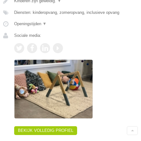
Kinderen zijn geweldig.
▼
Diensten: kinderopvang, zomeropvang, inclusieve opvang
Openingstijden
▼
Sociale media:
BEKIJK VOLLEDIG PROFIEL