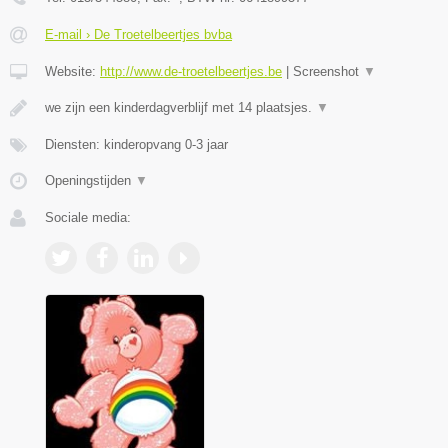
E-mail › De Troetelbeertjes bvba
Website:
http://www.de-troetelbeertjes.be
|
Screenshot
▼
we zijn een kinderdagverblijf met 14 plaatsjes.
▼
Diensten: kinderopvang 0-3 jaar
Openingstijden
▼
Sociale media: