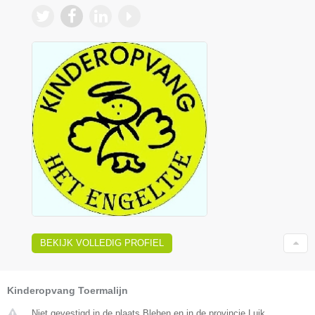
BEKIJK VOLLEDIG PROFIEL
Kinderopvang Toermalijn
Niet gevestigd in de plaats Blehen en in de provincie Luik.