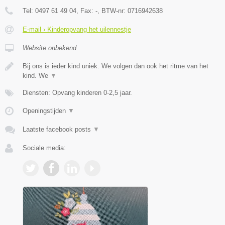
Tel:
0497 61 49 04
, Fax:
-
, BTW-nr:
0716942638
E-mail › Kinderopvang het uilennestje
Website onbekend
Bij ons is ieder kind uniek. We volgen dan ook het ritme van het
kind. We
▼
Diensten: Opvang kinderen 0-2,5 jaar.
Openingstijden
▼
Laatste facebook posts
▼
Sociale media: