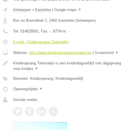
Antwerpen
»
Kasterlee
|
Google maps
▼
Bos en Bremdreef 2
,
2460
Kasterlee
(
Antwerpen
)
Tel:
014828561
, Fax:
-
, BTW-nr:
-
E-mail › Kinderopvang Toermalijn
Website:
http://www.kinderopvangtoermalijn.be
|
Screenshot
▼
Kinderopvang Toermalijn is een kinderdagverblijf met dagopvang
voor kindjes
▼
Diensten: Kinderopvang, Kinderdagverblijf
Openingstijden
▼
Sociale media: