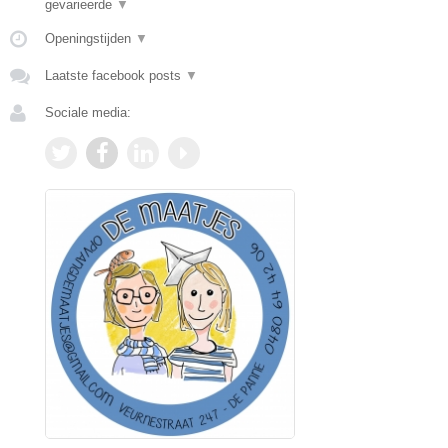
gevarieerde
▼
Openingstijden
▼
Laatste facebook posts
▼
Sociale media: