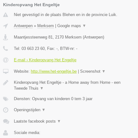
Kinderopvang Het Engeltje
Niet gevestigd in de plaats Blehen en in de provincie Luik.
Antwerpen
»
Merksem
|
Google maps
▼
Maantjessteenweg 81
,
2170
Merksem
(
Antwerpen
)
Tel:
03 663 23 60
, Fax:
-
, BTW-nr:
-
E-mail › Kinderopvang Het Engeltje
Website:
http://www.het-engeltje.be
|
Screenshot
▼
Kinderopvang Het Engeltje - a Home away from Home - een
Tweede Thuis
▼
Diensten: Opvang van kinderen 0 tem 3 jaar
Openingstijden
▼
Laatste facebook posts
▼
Sociale media: