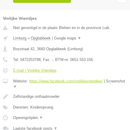
Vrolijke Vriendjes
Niet gevestigd in de plaats Blehen en in de provincie Luik.
Limburg
»
Opglabbeek
|
Google maps
▼
Bosstraat 42
,
3660
Opglabbeek
(
Limburg
)
Tel:
0472253798
, Fax:
-
, BTW-nr:
0651.553.156
E-mail › Vrolijke Vriendjes
Website:
https://www.facebook.com/vrolijkevriendjes/
|
Screenshot
▼
Zelfstandige onthaalmoeder
Diensten: Kinderopvang
Openingstijden
▼
Laatste facebook posts
▼