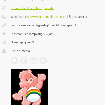
E-mail › De Troetelbeertjes bvba
Website:
http://www.de-troetelbeertjes.be
|
Screenshot
▼
we zijn een kinderdagverblijf met 14 plaatsjes.
▼
Diensten: kinderopvang 0-3 jaar
Openingstijden
▼
Sociale media: