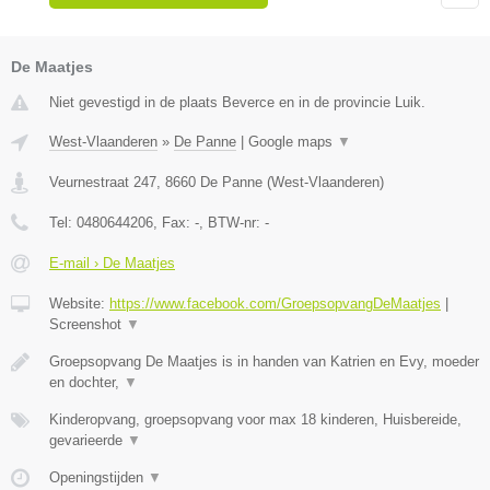
De Maatjes
Niet gevestigd in de plaats Beverce en in de provincie Luik.
West-Vlaanderen
»
De Panne
|
Google maps
▼
Veurnestraat 247
,
8660
De Panne
(
West-Vlaanderen
)
Tel:
0480644206
, Fax:
-
, BTW-nr:
-
E-mail › De Maatjes
Website:
https://www.facebook.com/GroepsopvangDeMaatjes
|
Screenshot
▼
Groepsopvang De Maatjes is in handen van Katrien en Evy, moeder
en dochter,
▼
Kinderopvang, groepsopvang voor max 18 kinderen, Huisbereide,
gevarieerde
▼
Openingstijden
▼