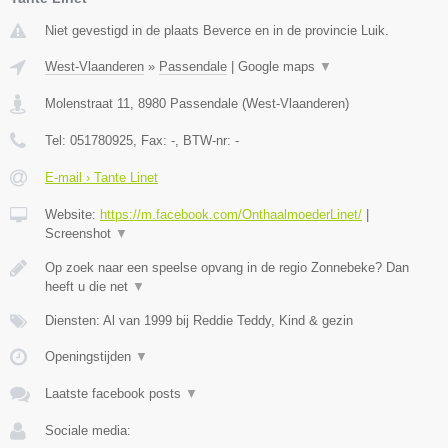
Niet gevestigd in de plaats Beverce en in de provincie Luik.
West-Vlaanderen
»
Passendale
|
Google maps
▼
Molenstraat 11
,
8980
Passendale
(
West-Vlaanderen
)
Tel:
051780925
, Fax:
-
, BTW-nr:
-
E-mail › Tante Linet
Website:
https://m.facebook.com/OnthaalmoederLinet/
|
Screenshot
▼
Op zoek naar een speelse opvang in de regio Zonnebeke? Dan
heeft u die net
▼
Diensten: Al van 1999 bij Reddie Teddy, Kind & gezin
Openingstijden
▼
Laatste facebook posts
▼
Sociale media: