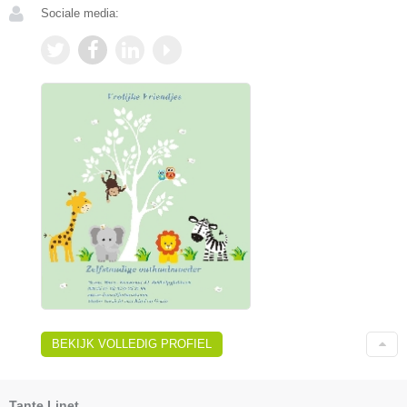
Sociale media:
BEKIJK VOLLEDIG PROFIEL
Tante Linet