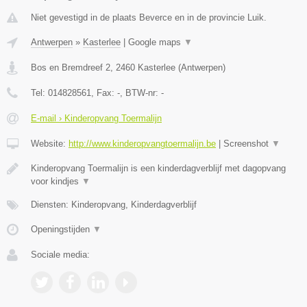
Niet gevestigd in de plaats Beverce en in de provincie Luik.
Antwerpen
»
Kasterlee
|
Google maps
▼
Bos en Bremdreef 2
,
2460
Kasterlee
(
Antwerpen
)
Tel:
014828561
, Fax:
-
, BTW-nr:
-
E-mail › Kinderopvang Toermalijn
Website:
http://www.kinderopvangtoermalijn.be
|
Screenshot
▼
Kinderopvang Toermalijn is een kinderdagverblijf met dagopvang
voor kindjes
▼
Diensten: Kinderopvang, Kinderdagverblijf
Openingstijden
▼
Sociale media: