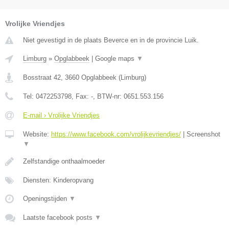
Vrolijke Vriendjes
Niet gevestigd in de plaats Beverce en in de provincie Luik.
Limburg
»
Opglabbeek
|
Google maps
▼
Bosstraat 42
,
3660
Opglabbeek
(
Limburg
)
Tel:
0472253798
, Fax:
-
, BTW-nr:
0651.553.156
E-mail › Vrolijke Vriendjes
Website:
https://www.facebook.com/vrolijkevriendjes/
|
Screenshot
▼
Zelfstandige onthaalmoeder
Diensten: Kinderopvang
Openingstijden
▼
Laatste facebook posts
▼