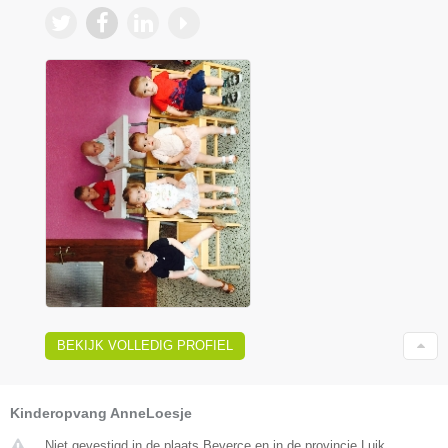
BEKIJK VOLLEDIG PROFIEL
Kinderopvang AnneLoesje
Niet gevestigd in de plaats Beverce en in de provincie Luik.