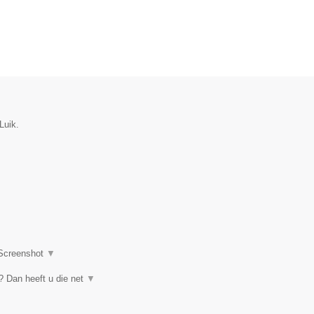
Luik.
Screenshot
▼
 Dan heeft u die net
▼