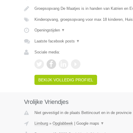
Groepsopvang De Maatjes is in handen van Katrien en E
Kinderopvang, groepsopvang voor max 18 kinderen, Huis
Openingstijden
▼
Laatste facebook posts
▼
Sociale media:
BEKIJK VOLLEDIG PROFIEL
Vrolijke Vriendjes
Niet gevestigd in de plaats Bettincourt en in de provincie 
Limburg
»
Opglabbeek
|
Google maps
▼