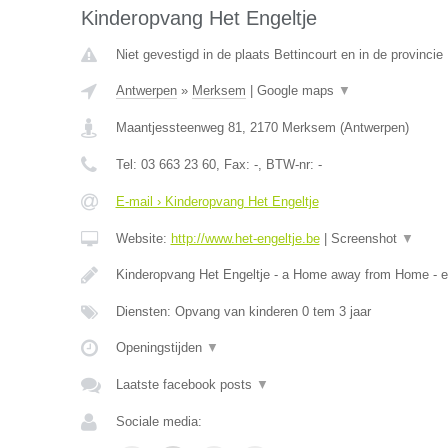
Kinderopvang Het Engeltje
Niet gevestigd in de plaats Bettincourt en in de provincie 
Antwerpen
»
Merksem
|
Google maps
▼
Maantjessteenweg 81
,
2170
Merksem
(
Antwerpen
)
Tel:
03 663 23 60
, Fax:
-
, BTW-nr:
-
E-mail › Kinderopvang Het Engeltje
Website:
http://www.het-engeltje.be
|
Screenshot
▼
Kinderopvang Het Engeltje - a Home away from Home - 
Diensten: Opvang van kinderen 0 tem 3 jaar
Openingstijden
▼
Laatste facebook posts
▼
Sociale media: