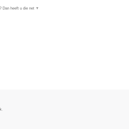
 Dan heeft u die net
▼
k.