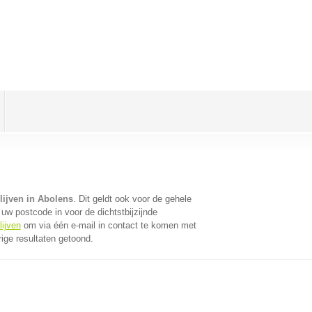
lijven in Abolens
. Dit geldt ook voor de gehele
uw postcode in voor de dichtstbijzijnde
lijven
om via één e-mail in contact te komen met
ige resultaten getoond.