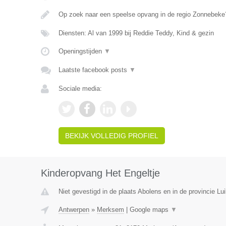
Op zoek naar een speelse opvang in de regio Zonnebeke?
Diensten: Al van 1999 bij Reddie Teddy, Kind & gezin
Openingstijden
▼
Laatste facebook posts
▼
Sociale media:
BEKIJK VOLLEDIG PROFIEL
Kinderopvang Het Engeltje
Niet gevestigd in de plaats Abolens en in de provincie Lui
Antwerpen
»
Merksem
|
Google maps
▼