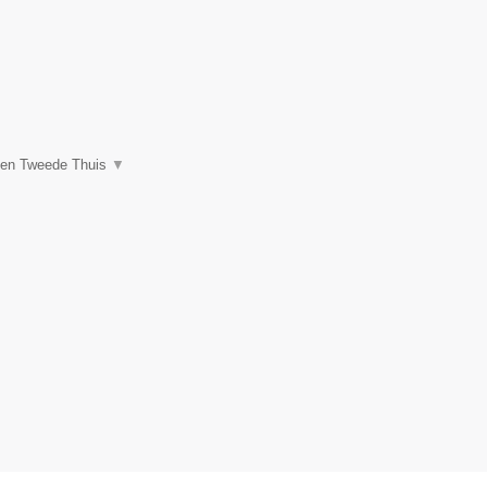
een Tweede Thuis
▼