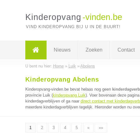
Kinderopvang
-vinden.be
VIND KINDEROPVANG BIJ U IN DE BUURT!
Nieuws
Zoeken
Contact
U bent nu hier:
Home
»
Luik
»
Abolens
Kinderopvang Abolens
Kinderopvang-vinden.be bevat helaas nog geen
kinderdagverb
provincie Luik (
kinderopvang Luik
). Voer bovenaan deze pagina 
kinderdagverblijven of ga naar
direct contact met kinderdagverb
meerdere kinderdagverblijven tegelijk. Hieronder worden nu over
1
2
3
4
5
»
»»