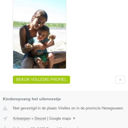
BEKIJK VOLLEDIG PROFIEL
Kinderopvang het uilennestje
Niet gevestigd in de plaats Virelles en in de provincie Henegouwen.
Antwerpen
»
Dessel
|
Google maps
▼