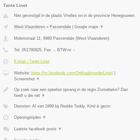
Tante Linet
Niet gevestigd in de plaats Virelles en in de provincie Henegouwen.
West-Vlaanderen
»
Passendale
|
Google maps
▼
Molenstraat 11
,
8980
Passendale
(
West-Vlaanderen
)
Tel:
051780925
, Fax:
-
, BTW-nr:
-
E-mail › Tante Linet
Website:
https://m.facebook.com/OnthaalmoederLinet/
|
Screenshot
▼
Op zoek naar een speelse opvang in de regio Zonnebeke? Dan
heeft u die net
▼
Diensten: Al van 1999 bij Reddie Teddy, Kind & gezin
Openingstijden
▼
Laatste facebook posts
▼