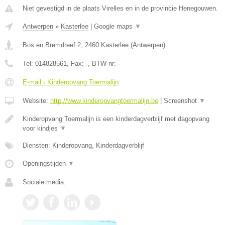
Niet gevestigd in de plaats Virelles en in de provincie Henegouwen.
Antwerpen
»
Kasterlee
|
Google maps
▼
Bos en Bremdreef 2
,
2460
Kasterlee
(
Antwerpen
)
Tel:
014828561
, Fax:
-
, BTW-nr:
-
E-mail › Kinderopvang Toermalijn
Website:
http://www.kinderopvangtoermalijn.be
|
Screenshot
▼
Kinderopvang Toermalijn is een kinderdagverblijf met dagopvang
voor kindjes
▼
Diensten: Kinderopvang, Kinderdagverblijf
Openingstijden
▼
Sociale media: