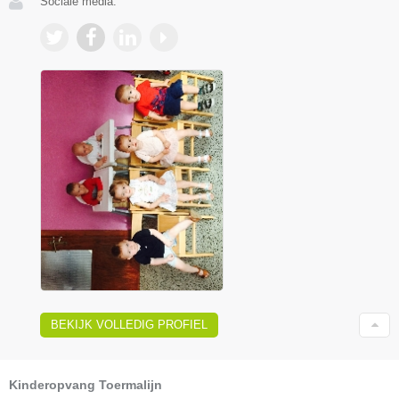
Sociale media:
BEKIJK VOLLEDIG PROFIEL
Kinderopvang Toermalijn