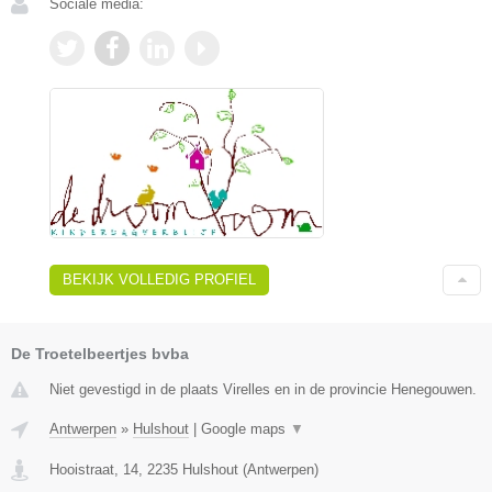
Sociale media:
BEKIJK VOLLEDIG PROFIEL
De Troetelbeertjes bvba
Niet gevestigd in de plaats Virelles en in de provincie Henegouwen.
Antwerpen
»
Hulshout
|
Google maps
▼
Hooistraat, 14
,
2235
Hulshout
(
Antwerpen
)