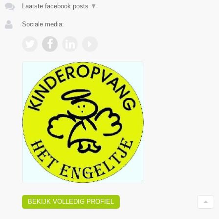
Laatste facebook posts
▼
Sociale media:
BEKIJK VOLLEDIG PROFIEL