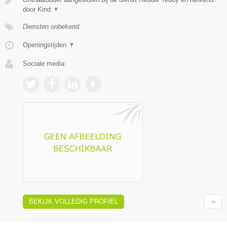
door Kind
▼
Diensten onbekend
Openingstijden
▼
Sociale media:
BEKIJK VOLLEDIG PROFIEL