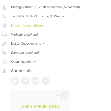
Montignystraat 31
,
2018
Antwerpen
(
Antwerpen
)
Tel:
0487 11 06 21
, Fax:
-
, BTW-nr:
-
E-mail › 't Knuffelpaleis
Website onbekend
Beste Ouder en Kind
▼
Diensten onbekend
Openingstijden
▼
Sociale media: