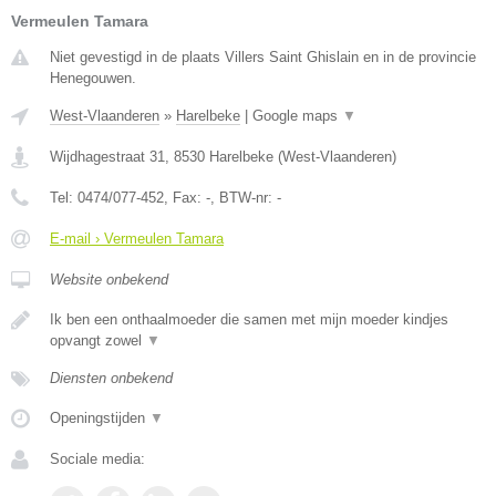
Vermeulen Tamara
Niet gevestigd in de plaats Villers Saint Ghislain en in de provincie
Henegouwen.
West-Vlaanderen
»
Harelbeke
|
Google maps
▼
Wijdhagestraat 31
,
8530
Harelbeke
(
West-Vlaanderen
)
Tel:
0474/077-452
, Fax:
-
, BTW-nr:
-
E-mail › Vermeulen Tamara
Website onbekend
Ik ben een onthaalmoeder die samen met mijn moeder kindjes
opvangt zowel
▼
Diensten onbekend
Openingstijden
▼
Sociale media: