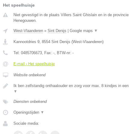
Het speelhuisje
Niet gevestigd in de plaats Villers Saint Ghislain en in de provincie
Henegouwen.
West-Vlaanderen
»
Sint Denijs
|
Google maps
▼
Kannootdries 9
,
8554
Sint Denijs
(
West-Vlaanderen
)
Tel:
0485706673
, Fax:
-
, BTW-nr:
-
E-mail › Het speelhuisje
Website onbekend
Ik ben zelfstandig onthaalouder en zorg voor max. 8 kindjes in een
▼
Diensten onbekend
Openingstijden
▼
Sociale media: