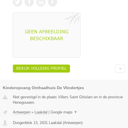
BEKIJK VOLLEDIG PROFIEL
Kinderopvang Onthaalhuis De Vlindertjes
Niet gevestigd in de plaats Villers Saint Ghislain en in de provincie
Henegouwen.
Antwerpen
»
Laakdal
|
Google maps
▼
Dongenblok 13
,
2431
Laakdal
(
Antwerpen
)