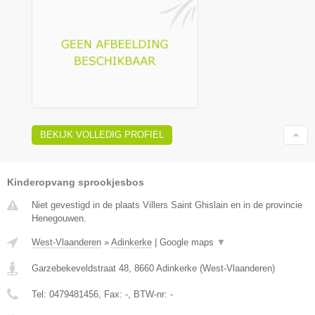
BEKIJK VOLLEDIG PROFIEL
Kinderopvang sprookjesbos
Niet gevestigd in de plaats Villers Saint Ghislain en in de provincie
Henegouwen.
West-Vlaanderen
»
Adinkerke
|
Google maps
▼
Garzebekeveldstraat 48
,
8660
Adinkerke
(
West-Vlaanderen
)
Tel:
0479481456
, Fax:
-
, BTW-nr:
-