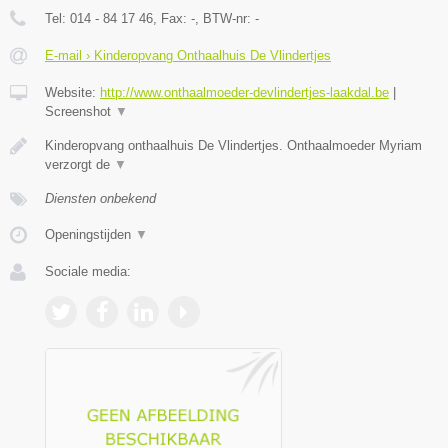
Tel:
014 - 84 17 46
, Fax:
-
, BTW-nr:
-
E-mail › Kinderopvang Onthaalhuis De Vlindertjes
Website:
http://www.onthaalmoeder-devlindertjes-laakdal.be
|
Screenshot
▼
Kinderopvang onthaalhuis De Vlindertjes. Onthaalmoeder Myriam
verzorgt de
▼
Diensten onbekend
Openingstijden
▼
Sociale media: