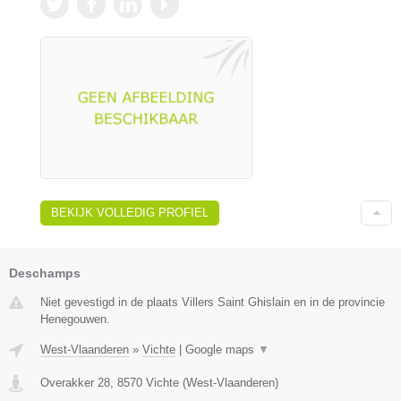
BEKIJK VOLLEDIG PROFIEL
Deschamps
Niet gevestigd in de plaats Villers Saint Ghislain en in de provincie
Henegouwen.
West-Vlaanderen
»
Vichte
|
Google maps
▼
Overakker 28
,
8570
Vichte
(
West-Vlaanderen
)