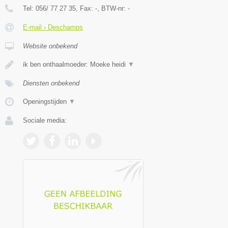
Tel:
056/ 77 27 35
, Fax:
-
, BTW-nr:
-
E-mail › Deschamps
Website onbekend
ik ben onthaalmoeder: Moeke heidi
▼
Diensten onbekend
Openingstijden
▼
Sociale media: