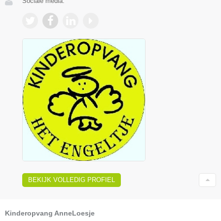
Sociale media:
BEKIJK VOLLEDIG PROFIEL
Kinderopvang AnneLoesje