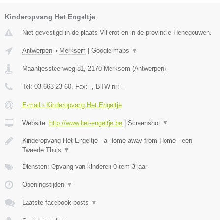
Kinderopvang Het Engeltje
Niet gevestigd in de plaats Villerot en in de provincie Henegouwen.
Antwerpen
»
Merksem
|
Google maps
▼
Maantjessteenweg 81
,
2170
Merksem
(
Antwerpen
)
Tel:
03 663 23 60
, Fax:
-
, BTW-nr:
-
E-mail › Kinderopvang Het Engeltje
Website:
http://www.het-engeltje.be
|
Screenshot
▼
Kinderopvang Het Engeltje - a Home away from Home - een
Tweede Thuis
▼
Diensten: Opvang van kinderen 0 tem 3 jaar
Openingstijden
▼
Laatste facebook posts
▼