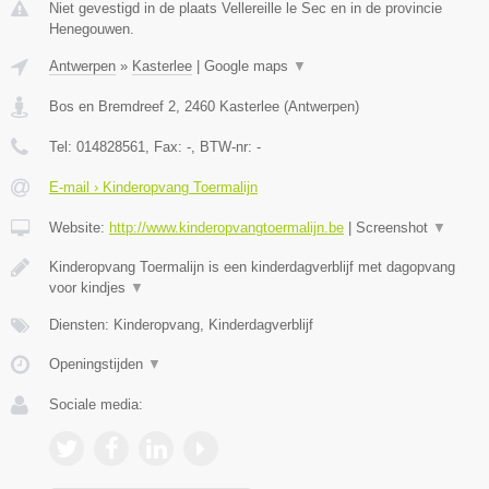
Niet gevestigd in de plaats Vellereille le Sec en in de provincie
Henegouwen.
Antwerpen
»
Kasterlee
|
Google maps
▼
Bos en Bremdreef 2
,
2460
Kasterlee
(
Antwerpen
)
Tel:
014828561
, Fax:
-
, BTW-nr:
-
E-mail › Kinderopvang Toermalijn
Website:
http://www.kinderopvangtoermalijn.be
|
Screenshot
▼
Kinderopvang Toermalijn is een kinderdagverblijf met dagopvang
voor kindjes
▼
Diensten: Kinderopvang, Kinderdagverblijf
Openingstijden
▼
Sociale media: