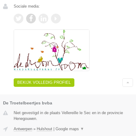
Sociale media:
BEKIJK VOLLEDIG PROFIEL
De Troetelbeertjes bvba
Niet gevestigd in de plaats Vellereille le Sec en in de provincie
Henegouwen.
Antwerpen
»
Hulshout
|
Google maps
▼