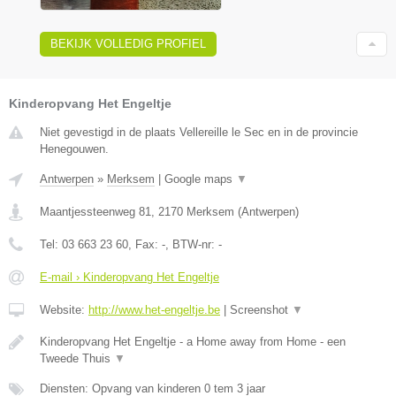
BEKIJK VOLLEDIG PROFIEL
Kinderopvang Het Engeltje
Niet gevestigd in de plaats Vellereille le Sec en in de provincie
Henegouwen.
Antwerpen
»
Merksem
|
Google maps
▼
Maantjessteenweg 81
,
2170
Merksem
(
Antwerpen
)
Tel:
03 663 23 60
, Fax:
-
, BTW-nr:
-
E-mail › Kinderopvang Het Engeltje
Website:
http://www.het-engeltje.be
|
Screenshot
▼
Kinderopvang Het Engeltje - a Home away from Home - een
Tweede Thuis
▼
Diensten: Opvang van kinderen 0 tem 3 jaar