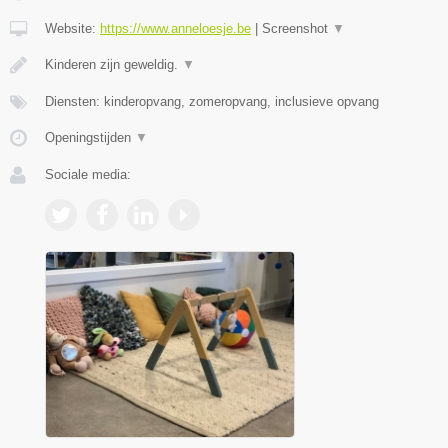
Website:
https://www.anneloesje.be
|
Screenshot
▼
Kinderen zijn geweldig.
▼
Diensten: kinderopvang, zomeropvang, inclusieve opvang
Openingstijden
▼
Sociale media: