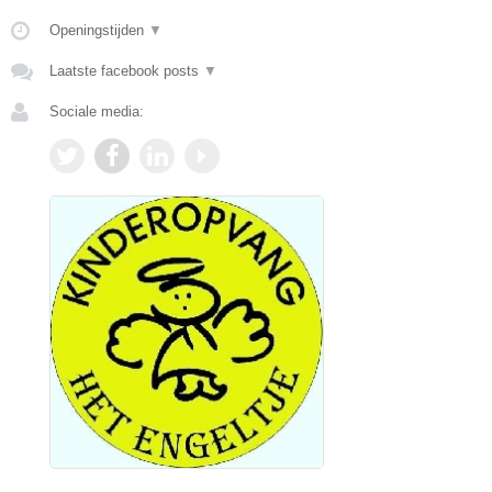
Openingstijden
▼
Laatste facebook posts
▼
Sociale media: