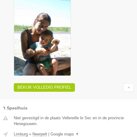
BEKIJK VOLLEDIG PROFIEL
't Speelhuis
Niet gevestigd in de plaats Vellereille le Sec en in de provincie
Henegouwen.
Limburg
»
Neerpelt
|
Google maps
▼