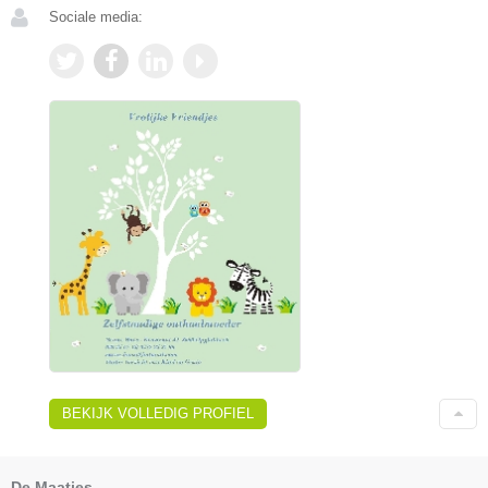
Sociale media:
BEKIJK VOLLEDIG PROFIEL
De Maatjes