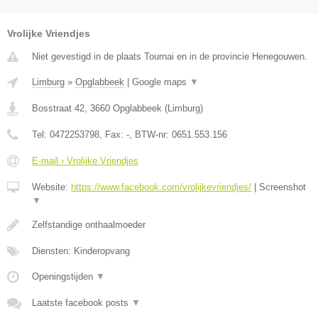
Vrolijke Vriendjes
Niet gevestigd in de plaats Tournai en in de provincie Henegouwen.
Limburg
»
Opglabbeek
|
Google maps
▼
Bosstraat 42
,
3660
Opglabbeek
(
Limburg
)
Tel:
0472253798
, Fax:
-
, BTW-nr:
0651.553.156
E-mail › Vrolijke Vriendjes
Website:
https://www.facebook.com/vrolijkevriendjes/
|
Screenshot
▼
Zelfstandige onthaalmoeder
Diensten: Kinderopvang
Openingstijden
▼
Laatste facebook posts
▼