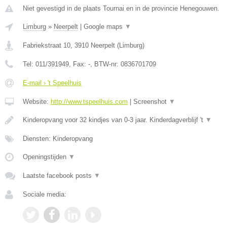
Niet gevestigd in de plaats Tournai en in de provincie Henegouwen.
Limburg
»
Neerpelt
|
Google maps
▼
Fabriekstraat 10
,
3910
Neerpelt
(
Limburg
)
Tel:
011/391949
, Fax:
-
, BTW-nr:
0836701709
E-mail › 't Speelhuis
Website:
http://www.tspeelhuis.com
|
Screenshot
▼
Kinderopvang voor 32 kindjes van 0-3 jaar. Kinderdagverblijf 't
▼
Diensten: Kinderopvang
Openingstijden
▼
Laatste facebook posts
▼
Sociale media: