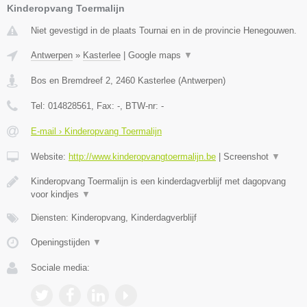
Kinderopvang Toermalijn
Niet gevestigd in de plaats Tournai en in de provincie Henegouwen.
Antwerpen
»
Kasterlee
|
Google maps
▼
Bos en Bremdreef 2
,
2460
Kasterlee
(
Antwerpen
)
Tel:
014828561
, Fax:
-
, BTW-nr:
-
E-mail › Kinderopvang Toermalijn
Website:
http://www.kinderopvangtoermalijn.be
|
Screenshot
▼
Kinderopvang Toermalijn is een kinderdagverblijf met dagopvang
voor kindjes
▼
Diensten: Kinderopvang, Kinderdagverblijf
Openingstijden
▼
Sociale media: