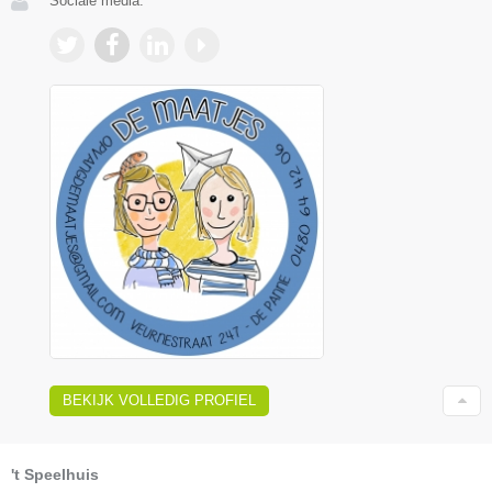
Sociale media:
BEKIJK VOLLEDIG PROFIEL
't Speelhuis