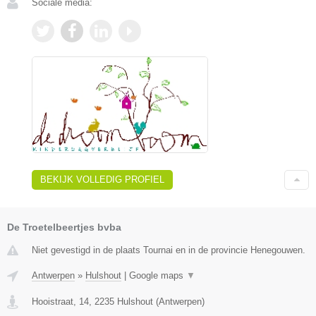
Sociale media:
BEKIJK VOLLEDIG PROFIEL
De Troetelbeertjes bvba
Niet gevestigd in de plaats Tournai en in de provincie Henegouwen.
Antwerpen
»
Hulshout
|
Google maps
▼
Hooistraat, 14
,
2235
Hulshout
(
Antwerpen
)