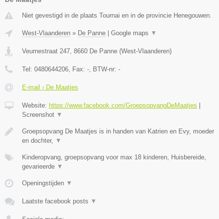
Niet gevestigd in de plaats Tournai en in de provincie Henegouwen.
West-Vlaanderen
»
De Panne
|
Google maps
▼
Veurnestraat 247
,
8660
De Panne
(
West-Vlaanderen
)
Tel:
0480644206
, Fax:
-
, BTW-nr:
-
E-mail › De Maatjes
Website:
https://www.facebook.com/GroepsopvangDeMaatjes
|
Screenshot
▼
Groepsopvang De Maatjes is in handen van Katrien en Evy, moeder
en dochter,
▼
Kinderopvang, groepsopvang voor max 18 kinderen, Huisbereide,
gevarieerde
▼
Openingstijden
▼
Laatste facebook posts
▼