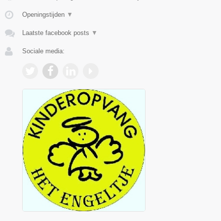
Openingstijden
▼
Laatste facebook posts
▼
Sociale media: