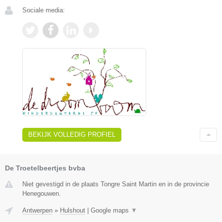
Sociale media:
BEKIJK VOLLEDIG PROFIEL
De Troetelbeertjes bvba
Niet gevestigd in de plaats Tongre Saint Martin en in de provincie
Henegouwen.
Antwerpen
»
Hulshout
|
Google maps
▼