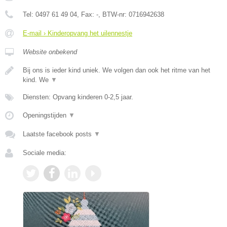
Tel:
0497 61 49 04
, Fax:
-
, BTW-nr:
0716942638
E-mail › Kinderopvang het uilennestje
Website onbekend
Bij ons is ieder kind uniek. We volgen dan ook het ritme van het
kind. We
▼
Diensten: Opvang kinderen 0-2,5 jaar.
Openingstijden
▼
Laatste facebook posts
▼
Sociale media: