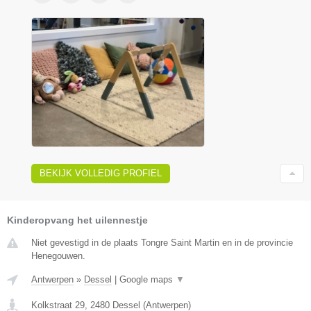
BEKIJK VOLLEDIG PROFIEL
Kinderopvang het uilennestje
Niet gevestigd in de plaats Tongre Saint Martin en in de provincie
Henegouwen.
Antwerpen
»
Dessel
|
Google maps
▼
Kolkstraat 29
,
2480
Dessel
(
Antwerpen
)