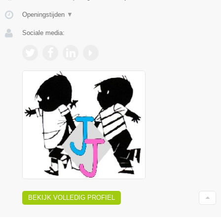
Openingstijden
▼
Sociale media:
BEKIJK VOLLEDIG PROFIEL