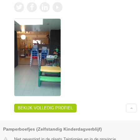
BEKIJK VOLLEDIG PROFIEL
Pamperboefjes (Zelfstandig Kinderdagverblijf)
Niet gevestigd in de plaats Taintignies en in de provincie