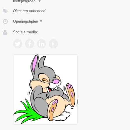
leeftijdsgroep.
▼
Diensten onbekend
Openingstijden
▼
Sociale media: