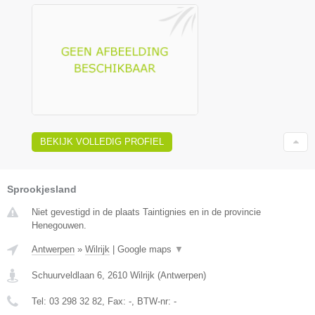
BEKIJK VOLLEDIG PROFIEL
Sprookjesland
Niet gevestigd in de plaats Taintignies en in de provincie
Henegouwen.
Antwerpen
»
Wilrijk
|
Google maps
▼
Schuurveldlaan 6
,
2610
Wilrijk
(
Antwerpen
)
Tel:
03 298 32 82
, Fax:
-
, BTW-nr:
-