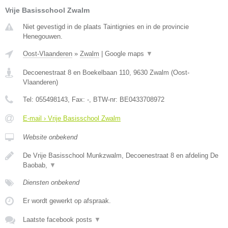
Vrije Basisschool Zwalm
Niet gevestigd in de plaats Taintignies en in de provincie
Henegouwen.
Oost-Vlaanderen
»
Zwalm
|
Google maps
▼
Decoenestraat 8 en Boekelbaan 110
,
9630
Zwalm
(
Oost-
Vlaanderen
)
Tel:
055498143
, Fax:
-
, BTW-nr:
BE0433708972
E-mail › Vrije Basisschool Zwalm
Website onbekend
De Vrije Basisschool Munkzwalm, Decoenestraat 8 en afdeling De
Baobab,
▼
Diensten onbekend
Er wordt gewerkt op afspraak.
Laatste facebook posts
▼