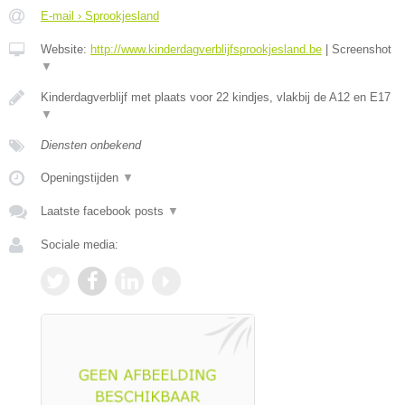
E-mail › Sprookjesland
Website:
http://www.kinderdagverblijfsprookjesland.be
|
Screenshot
▼
Kinderdagverblijf met plaats voor 22 kindjes, vlakbij de A12 en E17
▼
Diensten onbekend
Openingstijden
▼
Laatste facebook posts
▼
Sociale media: