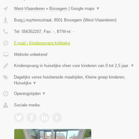
West-Vlaanderen
»
Bissegem
|
Google maps
▼
Burg.j.nuyttensstraat
,
8501
Bissegem
(
West-Vlaanderen
)
Tel:
056352207
, Fax:
-
, BTW-nr:
-
E-mail › Kinderopvang kribbeke
Website onbekend
Kinderopvang in huiselijke sfeer voor kinderen van 0 tot 2,5 jaar.
▼
Dagelijks verse huisbereide maaltijden, Kleine groep kinderen,
Huiselijke
▼
Openingstijden
▼
Sociale media: