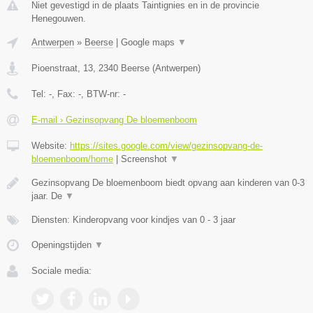
Niet gevestigd in de plaats Taintignies en in de provincie
Henegouwen.
Antwerpen
»
Beerse
|
Google maps
▼
Pioenstraat, 13
,
2340
Beerse
(
Antwerpen
)
Tel:
-
, Fax:
-
, BTW-nr:
-
E-mail › Gezinsopvang De bloemenboom
Website:
https://sites.google.com/view/gezinsopvang-de-
bloemenboom/home
|
Screenshot
▼
Gezinsopvang De bloemenboom biedt opvang aan kinderen van 0-3
jaar. De
▼
Diensten: Kinderopvang voor kindjes van 0 - 3 jaar
Openingstijden
▼
Sociale media: