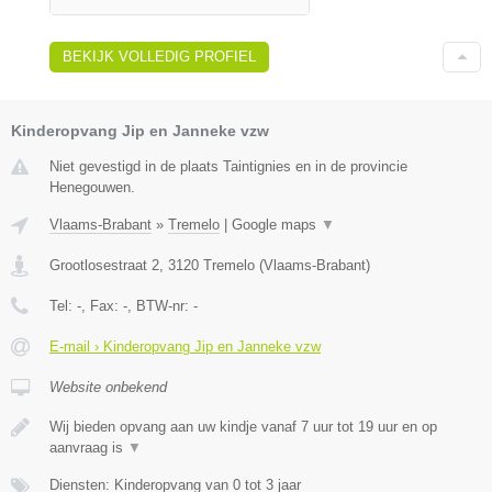
BEKIJK VOLLEDIG PROFIEL
Kinderopvang Jip en Janneke vzw
Niet gevestigd in de plaats Taintignies en in de provincie
Henegouwen.
Vlaams-Brabant
»
Tremelo
|
Google maps
▼
Grootlosestraat 2
,
3120
Tremelo
(
Vlaams-Brabant
)
Tel:
-
, Fax:
-
, BTW-nr:
-
E-mail › Kinderopvang Jip en Janneke vzw
Website onbekend
Wij bieden opvang aan uw kindje vanaf 7 uur tot 19 uur en op
aanvraag is
▼
Diensten: Kinderopvang van 0 tot 3 jaar