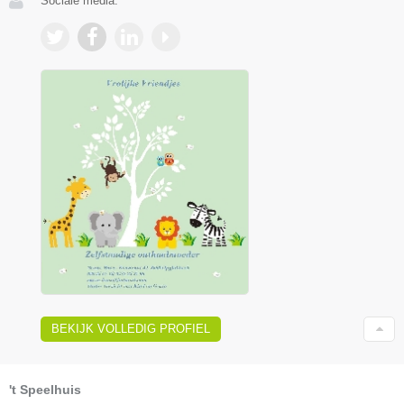
Sociale media:
BEKIJK VOLLEDIG PROFIEL
't Speelhuis