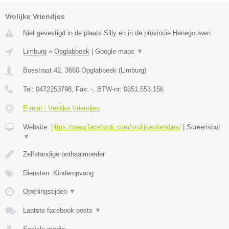
Vrolijke Vriendjes
Niet gevestigd in de plaats Silly en in de provincie Henegouwen.
Limburg
»
Opglabbeek
|
Google maps
▼
Bosstraat 42
,
3660
Opglabbeek
(
Limburg
)
Tel:
0472253798
, Fax:
-
, BTW-nr:
0651.553.156
E-mail › Vrolijke Vriendjes
Website:
https://www.facebook.com/vrolijkevriendjes/
|
Screenshot
▼
Zelfstandige onthaalmoeder
Diensten: Kinderopvang
Openingstijden
▼
Laatste facebook posts
▼