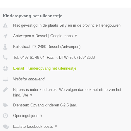
Kinderopvang het uilennestje
Niet gevestigd in de plaats Silly en in de provincie Henegouwen.
Antwerpen
»
Dessel
|
Google maps
▼
Kolkstraat 29
,
2480
Dessel
(
Antwerpen
)
Tel:
0497 61 49 04
, Fax:
-
, BTW-nr:
0716942638
E-mail › Kinderopvang het uilennestje
Website onbekend
Bij ons is ieder kind uniek. We volgen dan ook het ritme van het
kind. We
▼
Diensten: Opvang kinderen 0-2,5 jaar.
Openingstijden
▼
Laatste facebook posts
▼