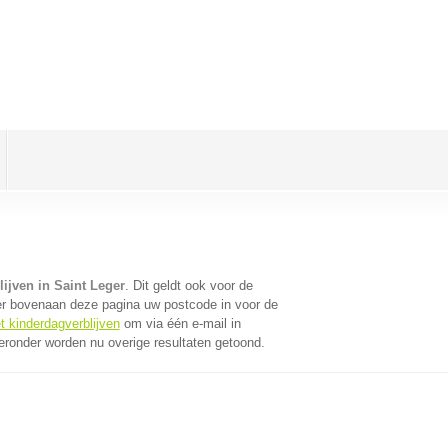
ijven in Saint Leger
. Dit geldt ook voor de
er bovenaan deze pagina uw postcode in voor de
t kinderdagverblijven
om via één e-mail in
eronder worden nu overige resultaten getoond.