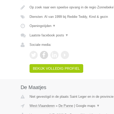
Op zoek naar een speelse opvang in de regio Zonnebeke?
Diensten: Al van 1999 bij Reddie Teddy, Kind & gezin
Openingstijden
▼
Laatste facebook posts
▼
Sociale media:
BEKIJK VOLLEDIG PROFIEL
De Maatjes
Niet gevestigd in de plaats Saint Leger en in de provinc
West-Vlaanderen
»
De Panne
|
Google maps
▼