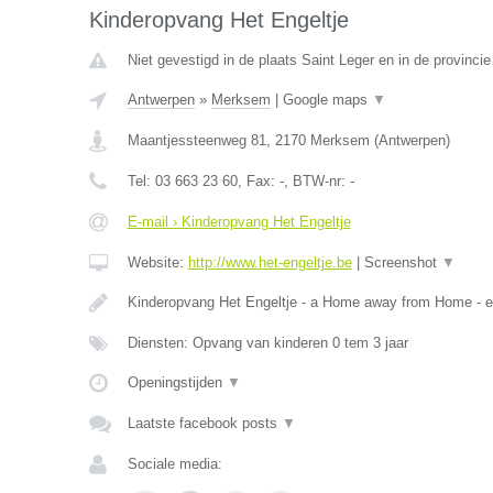
Kinderopvang Het Engeltje
Niet gevestigd in de plaats Saint Leger en in de provinc
Antwerpen
»
Merksem
|
Google maps
▼
Maantjessteenweg 81
,
2170
Merksem
(
Antwerpen
)
Tel:
03 663 23 60
, Fax:
-
, BTW-nr:
-
E-mail › Kinderopvang Het Engeltje
Website:
http://www.het-engeltje.be
|
Screenshot
▼
Kinderopvang Het Engeltje - a Home away from Home - 
Diensten: Opvang van kinderen 0 tem 3 jaar
Openingstijden
▼
Laatste facebook posts
▼
Sociale media: