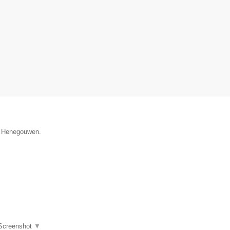
ie Henegouwen.
Screenshot
▼