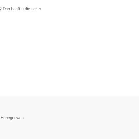
 Dan heeft u die net
▼
ie Henegouwen.