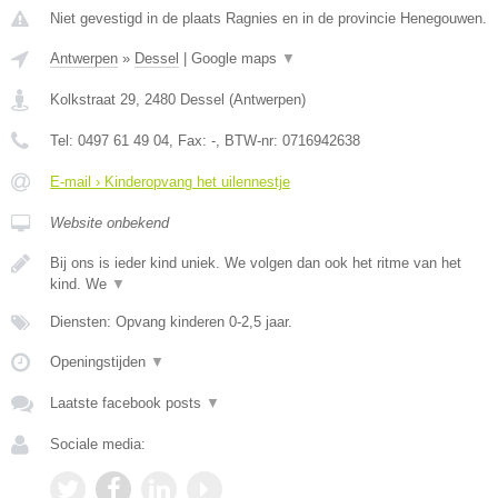
Niet gevestigd in de plaats Ragnies en in de provincie Henegouwen.
Antwerpen
»
Dessel
|
Google maps
▼
Kolkstraat 29
,
2480
Dessel
(
Antwerpen
)
Tel:
0497 61 49 04
, Fax:
-
, BTW-nr:
0716942638
E-mail › Kinderopvang het uilennestje
Website onbekend
Bij ons is ieder kind uniek. We volgen dan ook het ritme van het
kind. We
▼
Diensten: Opvang kinderen 0-2,5 jaar.
Openingstijden
▼
Laatste facebook posts
▼
Sociale media: