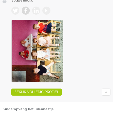
Sociale media:
BEKIJK VOLLEDIG PROFIEL
Kinderopvang het uilennestje