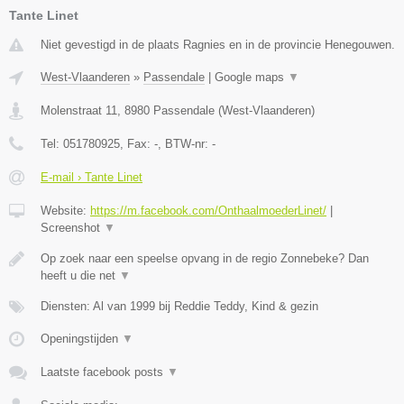
Tante Linet
Niet gevestigd in de plaats Ragnies en in de provincie Henegouwen.
West-Vlaanderen
»
Passendale
|
Google maps
▼
Molenstraat 11
,
8980
Passendale
(
West-Vlaanderen
)
Tel:
051780925
, Fax:
-
, BTW-nr:
-
E-mail › Tante Linet
Website:
https://m.facebook.com/OnthaalmoederLinet/
|
Screenshot
▼
Op zoek naar een speelse opvang in de regio Zonnebeke? Dan
heeft u die net
▼
Diensten: Al van 1999 bij Reddie Teddy, Kind & gezin
Openingstijden
▼
Laatste facebook posts
▼