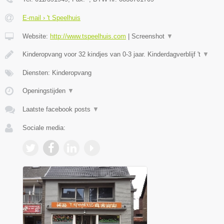
E-mail › 't Speelhuis
Website:
http://www.tspeelhuis.com
|
Screenshot
▼
Kinderopvang voor 32 kindjes van 0-3 jaar. Kinderdagverblijf 't
▼
Diensten: Kinderopvang
Openingstijden
▼
Laatste facebook posts
▼
Sociale media: