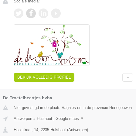
Sociale media:
BEKIJK VOLLEDIG PROFIEL
De Troetelbeertjes bvba
Niet gevestigd in de plaats Ragnies en in de provincie Henegouwen.
Antwerpen
»
Hulshout
|
Google maps
▼
Hooistraat, 14
,
2235
Hulshout
(
Antwerpen
)