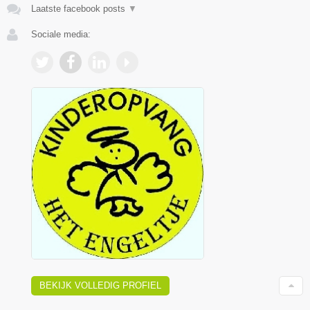
Laatste facebook posts
▼
Sociale media:
BEKIJK VOLLEDIG PROFIEL