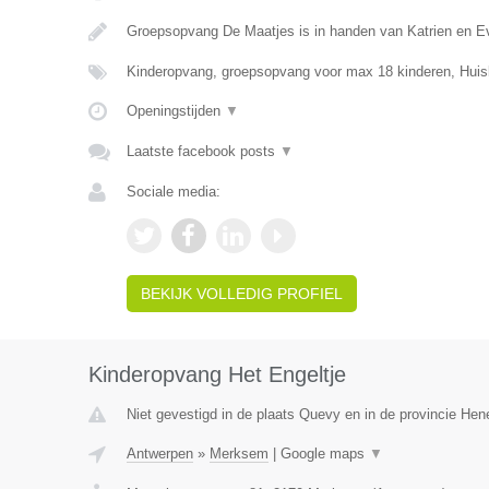
Groepsopvang De Maatjes is in handen van Katrien en E
Kinderopvang, groepsopvang voor max 18 kinderen, Huis
Openingstijden
▼
Laatste facebook posts
▼
Sociale media:
BEKIJK VOLLEDIG PROFIEL
Kinderopvang Het Engeltje
Niet gevestigd in de plaats Quevy en in de provincie He
Antwerpen
»
Merksem
|
Google maps
▼