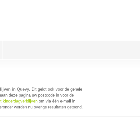
lijven in Quevy
. Dit geldt ook voor de gehele
naan deze pagina uw postcode in voor de
t kinderdagverblijven
om via één e-mail in
eronder worden nu overige resultaten getoond.