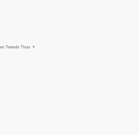
een Tweede Thuis
▼